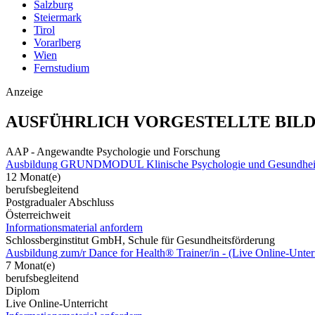
Salzburg
Steiermark
Tirol
Vorarlberg
Wien
Fernstudium
Anzeige
AUSFÜHRLICH VORGESTELLTE BIL
AAP - Angewandte Psychologie und Forschung
Ausbildung GRUNDMODUL Klinische Psychologie und Gesundheit
12 Monat(e)
berufsbegleitend
Postgradualer Abschluss
Österreichweit
Informationsmaterial anfordern
Schlossberginstitut GmbH, Schule für Gesundheitsförderung
Ausbildung zum/r Dance for Health® Trainer/in - (Live Online-Unterr
7 Monat(e)
berufsbegleitend
Diplom
Live Online-Unterricht