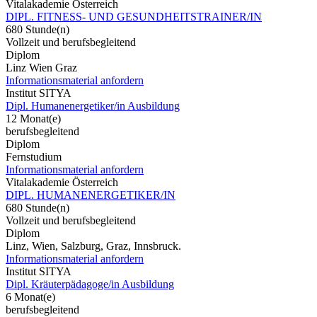
Vitalakademie Österreich
DIPL. FITNESS- UND GESUNDHEITSTRAINER/IN
680 Stunde(n)
Vollzeit und berufsbegleitend
Diplom
Linz Wien Graz
Informationsmaterial anfordern
Institut SITYA
Dipl. Humanenergetiker/in Ausbildung
12 Monat(e)
berufsbegleitend
Diplom
Fernstudium
Informationsmaterial anfordern
Vitalakademie Österreich
DIPL. HUMANENERGETIKER/IN
680 Stunde(n)
Vollzeit und berufsbegleitend
Diplom
Linz, Wien, Salzburg, Graz, Innsbruck.
Informationsmaterial anfordern
Institut SITYA
Dipl. Kräuterpädagoge/in Ausbildung
6 Monat(e)
berufsbegleitend