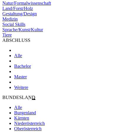
Natur/Formalwissenschaft
Land/Forst/Holz
Gestaltung/Design
Medizin
Social Skills
Sprache/Kunst/Kultur
Tiere
ABSCHLUSS
Alle
Bachelor
Master
Weitere
BUNDESLAND
Alle
Burgenland
Kärnten
Niederösterreich
Oberösterreich