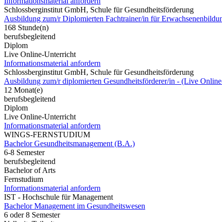
Informationsmaterial anfordern
Schlossberginstitut GmbH, Schule für Gesundheitsförderung
Ausbildung zum/r Diplomierten Fachtrainer/in für Erwachsenenbild
168 Stunde(n)
berufsbegleitend
Diplom
Live Online-Unterricht
Informationsmaterial anfordern
Schlossberginstitut GmbH, Schule für Gesundheitsförderung
Ausbildung zum/r diplomierten Gesundheitsförderer/in - (Live Online
12 Monat(e)
berufsbegleitend
Diplom
Live Online-Unterricht
Informationsmaterial anfordern
WINGS-FERNSTUDIUM
Bachelor Gesundheitsmanagement (B.A.)
6-8 Semester
berufsbegleitend
Bachelor of Arts
Fernstudium
Informationsmaterial anfordern
IST - Hochschule für Management
Bachelor Management im Gesundheitswesen
6 oder 8 Semester