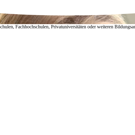
chulen, Fachhochschulen, Privatuniversitäten oder weiteren Bildungsa