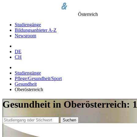
Österreich
Studiengänge
Bildungsanbieter A-Z
Newsroom
DE
CH
Studiengänge
Pflege/Gesundheit/Sport
Gesundheit
Oberösterreich
Gesundheit in Oberösterreich: 
Suchen