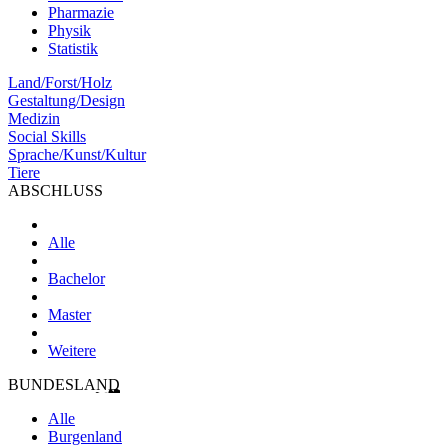
Pharmazie
Physik
Statistik
Land/Forst/Holz
Gestaltung/Design
Medizin
Social Skills
Sprache/Kunst/Kultur
Tiere
ABSCHLUSS
Alle
Bachelor
Master
Weitere
BUNDESLAND
Alle
Burgenland