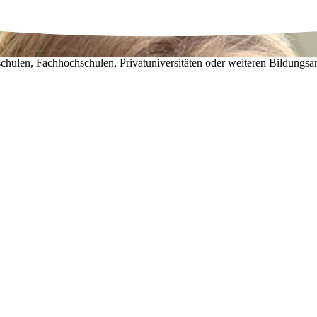
chulen, Fachhochschulen, Privatuniversitäten oder weiteren Bildungsa