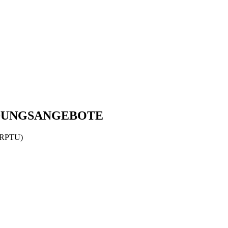
DUNGSANGEBOTE
 (RPTU)