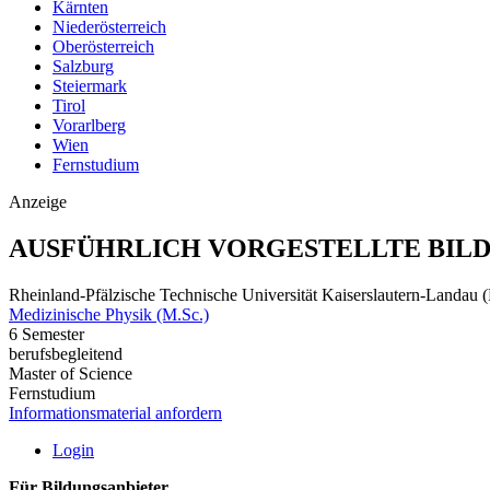
Kärnten
Niederösterreich
Oberösterreich
Salzburg
Steiermark
Tirol
Vorarlberg
Wien
Fernstudium
Anzeige
AUSFÜHRLICH VORGESTELLTE BIL
Rheinland-Pfälzische Technische Universität Kaiserslautern-Landau
Medizinische Physik (M.Sc.)
6 Semester
berufsbegleitend
Master of Science
Fernstudium
Informationsmaterial anfordern
Login
Für Bildungsanbieter