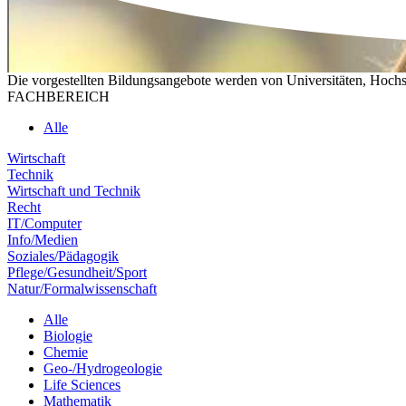
Die vorgestellten Bildungsangebote werden von Universitäten, Hochs
FACHBEREICH
Alle
Wirtschaft
Technik
Wirtschaft und Technik
Recht
IT/Computer
Info/Medien
Soziales/Pädagogik
Pflege/Gesundheit/Sport
Natur/Formalwissenschaft
Alle
Biologie
Chemie
Geo-/Hydrogeologie
Life Sciences
Mathematik