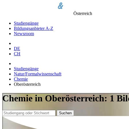
Österreich
Studiengänge
Bildungsanbieter A-Z
Newsroom
DE
CH
Studiengänge
Natur/Formalwissenschaft
Chemie
Oberösterreich
Chemie in Oberösterreich: 1 Bi
Suchen