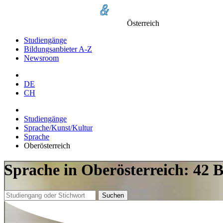
Österreich
Studiengänge
Bildungsanbieter A-Z
Newsroom
DE
CH
Studiengänge
Sprache/Kunst/Kultur
Sprache
Oberösterreich
Sprache in Oberösterreich: 42 
Suchen