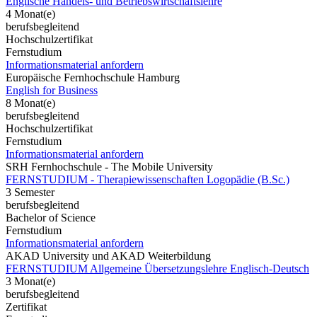
Englische Handels- und Betriebswirtschaftslehre
4 Monat(e)
berufsbegleitend
Hochschulzertifikat
Fernstudium
Informationsmaterial anfordern
Europäische Fernhochschule Hamburg
English for Business
8 Monat(e)
berufsbegleitend
Hochschulzertifikat
Fernstudium
Informationsmaterial anfordern
SRH Fernhochschule - The Mobile University
FERNSTUDIUM - Therapiewissenschaften Logopädie (B.Sc.)
3 Semester
berufsbegleitend
Bachelor of Science
Fernstudium
Informationsmaterial anfordern
AKAD University und AKAD Weiterbildung
FERNSTUDIUM Allgemeine Übersetzungslehre Englisch-Deutsch
3 Monat(e)
berufsbegleitend
Zertifikat