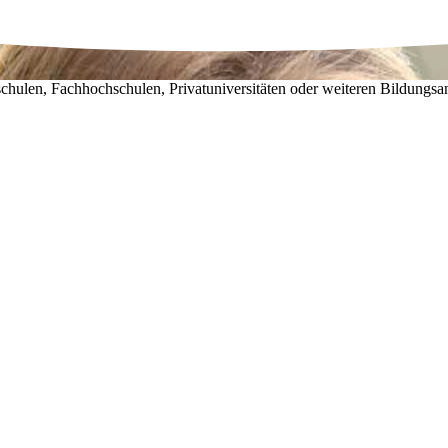
chulen, Fachhochschulen, Privatuniversitäten oder weiteren Bildungsa