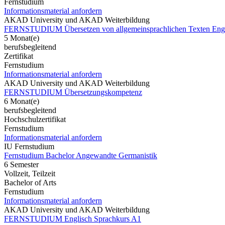
Fernstudium
Informationsmaterial anfordern
AKAD University und AKAD Weiterbildung
FERNSTUDIUM Übersetzen von allgemeinsprachlichen Texten Engl
5 Monat(e)
berufsbegleitend
Zertifikat
Fernstudium
Informationsmaterial anfordern
AKAD University und AKAD Weiterbildung
FERNSTUDIUM Übersetzungskompetenz
6 Monat(e)
berufsbegleitend
Hochschulzertifikat
Fernstudium
Informationsmaterial anfordern
IU Fernstudium
Fernstudium Bachelor Angewandte Germanistik
6 Semester
Vollzeit, Teilzeit
Bachelor of Arts
Fernstudium
Informationsmaterial anfordern
AKAD University und AKAD Weiterbildung
FERNSTUDIUM Englisch Sprachkurs A1