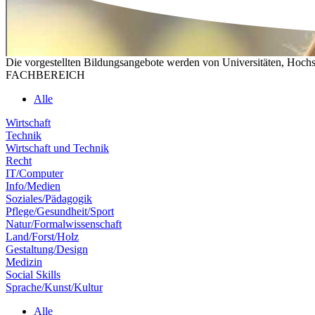
Die vorgestellten Bildungsangebote werden von Universitäten, Hochs
FACHBEREICH
Alle
Wirtschaft
Technik
Wirtschaft und Technik
Recht
IT/Computer
Info/Medien
Soziales/Pädagogik
Pflege/Gesundheit/Sport
Natur/Formalwissenschaft
Land/Forst/Holz
Gestaltung/Design
Medizin
Social Skills
Sprache/Kunst/Kultur
Alle