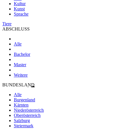
Kultur
Kunst
Sprache
Tiere
ABSCHLUSS
Alle
Bachelor
Master
Weitere
BUNDESLAND
Alle
Burgenland
Kärnten
Niederösterreich
Oberösterreich
Salzburg
Steiermark