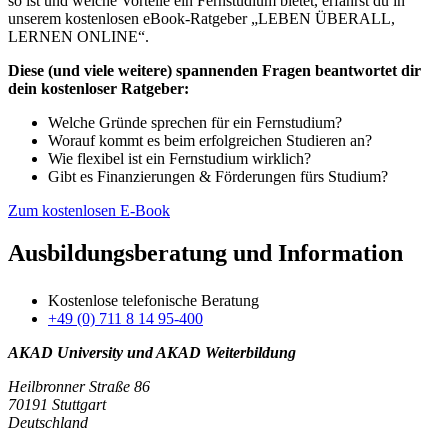
so ist und welche Vorteile ein Fernstudium bietet, erfährst du in
unserem kostenlosen eBook-Ratgeber „LEBEN ÜBERALL,
LERNEN ONLINE“.
Diese (und viele weitere) spannenden Fragen beantwortet dir
dein kostenloser Ratgeber:
Welche Gründe sprechen für ein Fernstudium?
Worauf kommt es beim erfolgreichen Studieren an?
Wie flexibel ist ein Fernstudium wirklich?
Gibt es Finanzierungen & Förderungen fürs Studium?
Zum kostenlosen E-Book
Ausbildungsberatung und Information
Kostenlose telefonische Beratung
+49 (0) 711 8 14 95-400
AKAD University und AKAD Weiterbildung
Heilbronner Straße 86
70191 Stuttgart
Deutschland