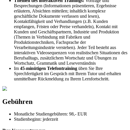
Themen des interaktiven Trainings:
Vorträge und
Besprechungen (Informationen präsentieren, Ergebnisse
erläutern, Absichten mitteilen; inhaltlich komplexe
geschäftliche Dokumente verfassen und lesen),
Kontaktfähigkeit und Verhandlungen (z.B. Kunden
empfangen, Fristen oder Preise verhandeln), Kontakt mit
Kunden und Geschäftspartnern, Industrie und Produktion
(Themen in Verbindung mit Fabriken und
Produktionstechniken, Fachsprache der
Verarbeitungsindustrie verstehen). Jeder Teil besteht aus
interaktiven Videosequenzen von realistischen Situationen des
Berufsalltags, zusätzlichem Wortschatz und Übungen zu
Wortschatz, Grammatik und Leseverständnis
Im
45-minütigen Telefontraining
üben Sie Ihre
Sprechfertigkeit im Gespräch mit Ihrem Tutor und erhalten
unmittelbare Rückmeldung zu Ihrem Lernfortschritt.
Gebühren
Monatliche Studiengebühren: 98,- EUR
Studienbeginn:
jederzeit