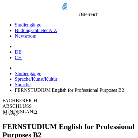
Österreich
Studiengänge
Bildungsanbieter A-Z
Newsroom
DE
CH
Studiengänge
Sprache/Kunst/Kultur
Sprache
FERNSTUDIUM English for Professional Purposes B2
FACHBEREICH
ABSCHLUSS
BUNDESLAND
Anzeige
FERNSTUDIUM English for Professional
Purposes B2