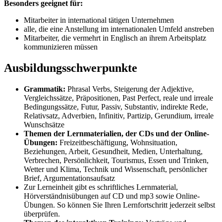
Besonders geeignet für:
Mitarbeiter in international tätigen Unternehmen
alle, die eine Anstellung im internationalen Umfeld anstreben
Mitarbeiter, die vermehrt in Englisch an ihrem Arbeitsplatz
kommunizieren müssen
Ausbildungsschwerpunkte
Grammatik:
Phrasal Verbs, Steigerung der Adjektive,
Vergleichssätze, Präpositionen, Past Perfect, reale und irreale
Bedingungssätze, Futur, Passiv, Substantiv, indirekte Rede,
Relativsatz, Adverbien, Infinitiv, Partizip, Gerundium, irreale
Wunschsätze
Themen der Lernmaterialien, der CDs und der Online-
Übungen:
Freizeitbeschäftigung, Wohnsituation,
Beziehungen, Arbeit, Gesundheit, Medien, Unterhaltung,
Verbrechen, Persönlichkeit, Tourismus, Essen und Trinken,
Wetter und Klima, Technik und Wissenschaft, persönlicher
Brief, Argumentationsaufsatz
Zur Lerneinheit gibt es schriftliches Lernmaterial,
Hörverständnisübungen auf CD und mp3 sowie Online-
Übungen. So können Sie Ihren Lernfortschritt jederzeit selbst
überprüfen.