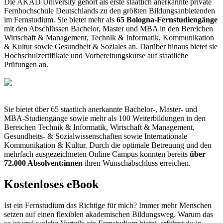
Die AKAD University gehört als erste staatlich anerkannte private
Fernhochschule Deutschlands zu den größten Bildungsanbietenden
im Fernstudium. Sie bietet mehr als
65 Bologna-Fernstudiengänge
mit den Abschlüssen Bachelor, Master und MBA in den Bereichen
Wirtschaft & Management, Technik & Informatik, Kommunikation
& Kultur sowie Gesundheit & Soziales an. Darüber hinaus bietet sie
Hochschulzertifikate und Vorbereitungskurse auf staatliche
Prüfungen an.
Sie bietet über 65 staatlich anerkannte Bachelor-, Master- und
MBA-Studiengänge sowie mehr als 100 Weiterbildungen in den
Bereichen Technik & Informatik, Wirtschaft & Management,
Gesundheits- & Sozialwissenschaften sowie Internationale
Kommunikation & Kultur. Durch die optimale Betreuung und den
mehrfach ausgezeichneten Online Campus konnten bereits
über
72.000 Absolvent:innen
ihren Wunschabschluss erreichen.
Kostenloses eBook
Ist ein Fernstudium das Richtige für mich? Immer mehr Menschen
setzen auf einen flexiblen akademischen Bildungsweg. Warum das