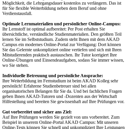
Möglichkeit, die Lehrgangsdauer kostenlos zu verlängern. Das ist
für Sie flexible Weiterbildung neben dem Beruf und ohne
Verdienstausfall.
Optimale Lernmaterialien und persönlicher Online-Campus:
Ihr Lernstoff ist optimal aufbereitet: Per Post erhalten Sie
übersichtliche, verständliche Studienmaterialien. Den größten Teil
lernen Sie im Selbststudium. Zudem steht Ihnen mit dem AKAD
Campus ein modernes Online-Portal zur Verfügung: Dort können
Sie das Gelernte unkompliziert online vertiefen und sich mit Ihren
Mitstudierenden praktisch austauschen. Ihr Tutor korrigiert Ihre
Online-Übungen und Einsendeaufgaben, sodass Sie immer wissen,
wo Sie stehen.
Individuelle Betreuung und persönliche Ansprache:
Ihre Weiterbildung im Fernstudium ist beim AKAD Kolleg sehr
persönlich! Erfahrene Studienbetreuer sind bei allen
organisatorischen Belangen für Sie da. Und bei fachlichen Fragen
geben Ihnen AKAD-Tutoren und -Dozenten aus der Wirtschaft
Hilfestellung und bereiten Sie gewissenhaft auf Ihre Prüfungen vor.
Gut vorbereitet und sicher ans Ziel:
Auf Ihre Prüfungen werden Sie gezielt von uns vorbereitet. Zum
Beispiel in unserem Online-Portal AKAD Campus: Mit unseren
Online-Tests können Sie schnell und unkompliziert Ihre Leistungen