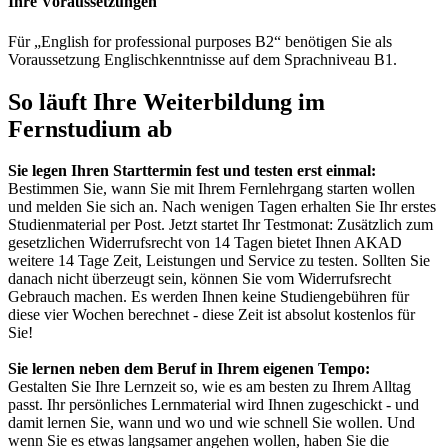
Ihre Voraussetzungen
Für „English for professional purposes B2“ benötigen Sie als
Voraussetzung Englischkenntnisse auf dem Sprachniveau B1.
So läuft Ihre Weiterbildung im
Fernstudium ab
Sie legen Ihren Starttermin fest und testen erst einmal:
Bestimmen Sie, wann Sie mit Ihrem Fernlehrgang starten wollen
und melden Sie sich an. Nach wenigen Tagen erhalten Sie Ihr erstes
Studienmaterial per Post. Jetzt startet Ihr Testmonat: Zusätzlich zum
gesetzlichen Widerrufsrecht von 14 Tagen bietet Ihnen AKAD
weitere 14 Tage Zeit, Leistungen und Service zu testen. Sollten Sie
danach nicht überzeugt sein, können Sie vom Widerrufsrecht
Gebrauch machen. Es werden Ihnen keine Studiengebühren für
diese vier Wochen berechnet - diese Zeit ist absolut kostenlos für
Sie!
Sie lernen neben dem Beruf in Ihrem eigenen Tempo:
Gestalten Sie Ihre Lernzeit so, wie es am besten zu Ihrem Alltag
passt. Ihr persönliches Lernmaterial wird Ihnen zugeschickt - und
damit lernen Sie, wann und wo und wie schnell Sie wollen. Und
wenn Sie es etwas langsamer angehen wollen, haben Sie die