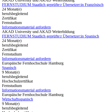
AKAD University und AKAD Weiterbildung
FERNSTUDIUM Staatlich geprüfte:r Übersetzer:in Französisch
24 Monat(e)
berufsbegleitend
Zertifikat
Fernstudium
Informationsmaterial anfordern
AKAD University und AKAD Weiterbildung
FERNSTUDIUM Staatlich geprüfte:r Übersetzer:in Spanisch
24 Monat(e)
berufsbegleitend
Zertifikat
Fernstudium
Informationsmaterial anfordern
Europäische Fernhochschule Hamburg
Spanisch
9 Monat(e)
berufsbegleitend
Hochschulzertifikat
Fernstudium
Informationsmaterial anfordern
Europäische Fernhochschule Hamburg
Wirtschaftsspanisch
9 Monat(e)
berufsbegleitend