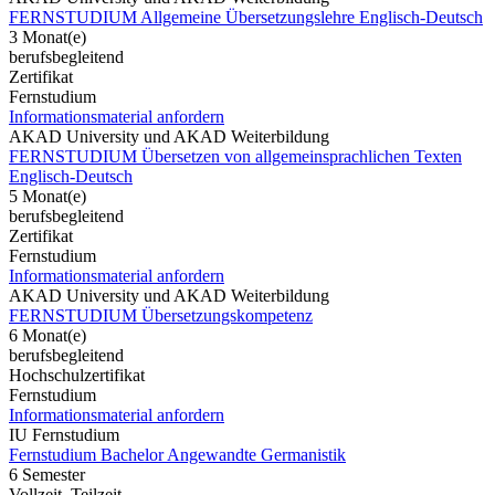
FERNSTUDIUM Allgemeine Übersetzungslehre Englisch-Deutsch
3 Monat(e)
berufsbegleitend
Zertifikat
Fernstudium
Informationsmaterial anfordern
AKAD University und AKAD Weiterbildung
FERNSTUDIUM Übersetzen von allgemeinsprachlichen Texten
Englisch-Deutsch
5 Monat(e)
berufsbegleitend
Zertifikat
Fernstudium
Informationsmaterial anfordern
AKAD University und AKAD Weiterbildung
FERNSTUDIUM Übersetzungskompetenz
6 Monat(e)
berufsbegleitend
Hochschulzertifikat
Fernstudium
Informationsmaterial anfordern
IU Fernstudium
Fernstudium Bachelor Angewandte Germanistik
6 Semester
Vollzeit, Teilzeit