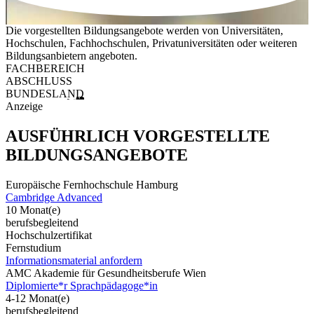
Die vorgestellten Bildungsangebote werden von Universitäten,
Hochschulen, Fachhochschulen, Privatuniversitäten oder weiteren
Bildungsanbietern angeboten.
FACHBEREICH
ABSCHLUSS
BUNDESLAND
Anzeige
AUSFÜHRLICH VORGESTELLTE
BILDUNGSANGEBOTE
Europäische Fernhochschule Hamburg
Cambridge Advanced
10 Monat(e)
berufsbegleitend
Hochschulzertifikat
Fernstudium
Informationsmaterial anfordern
AMC Akademie für Gesundheitsberufe Wien
Diplomierte*r Sprachpädagoge*in
4-12 Monat(e)
berufsbegleitend