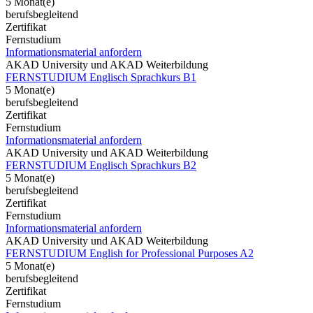
5 Monat(e)
berufsbegleitend
Zertifikat
Fernstudium
Informationsmaterial anfordern
AKAD University und AKAD Weiterbildung
FERNSTUDIUM Englisch Sprachkurs B1
5 Monat(e)
berufsbegleitend
Zertifikat
Fernstudium
Informationsmaterial anfordern
AKAD University und AKAD Weiterbildung
FERNSTUDIUM Englisch Sprachkurs B2
5 Monat(e)
berufsbegleitend
Zertifikat
Fernstudium
Informationsmaterial anfordern
AKAD University und AKAD Weiterbildung
FERNSTUDIUM English for Professional Purposes A2
5 Monat(e)
berufsbegleitend
Zertifikat
Fernstudium