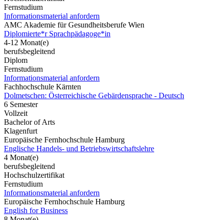
Fernstudium
Informationsmaterial anfordern
AMC Akademie für Gesundheitsberufe Wien
Diplomierte*r Sprachpädagoge*in
4-12 Monat(e)
berufsbegleitend
Diplom
Fernstudium
Informationsmaterial anfordern
Fachhochschule Kärnten
Dolmetschen: Österreichische Gebärdensprache - Deutsch
6 Semester
Vollzeit
Bachelor of Arts
Klagenfurt
Europäische Fernhochschule Hamburg
Englische Handels- und Betriebswirtschaftslehre
4 Monat(e)
berufsbegleitend
Hochschulzertifikat
Fernstudium
Informationsmaterial anfordern
Europäische Fernhochschule Hamburg
English for Business
8 Monat(e)