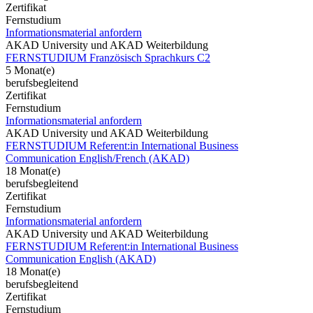
Zertifikat
Fernstudium
Informationsmaterial anfordern
AKAD University und AKAD Weiterbildung
FERNSTUDIUM Französisch Sprachkurs C2
5 Monat(e)
berufsbegleitend
Zertifikat
Fernstudium
Informationsmaterial anfordern
AKAD University und AKAD Weiterbildung
FERNSTUDIUM Referent:in International Business
Communication English/French (AKAD)
18 Monat(e)
berufsbegleitend
Zertifikat
Fernstudium
Informationsmaterial anfordern
AKAD University und AKAD Weiterbildung
FERNSTUDIUM Referent:in International Business
Communication English (AKAD)
18 Monat(e)
berufsbegleitend
Zertifikat
Fernstudium