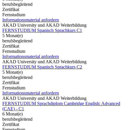
berufsbegleitend
Zertifikat
Fernstudium
Informationsmaterial anfordern
AKAD University und AKAD Weiterbildung
FERNSTUDIUM Spanisch Sprachkurs C1
5 Monat(e)
berufsbegleitend
Zertifikat
Fernstudium
Informationsmaterial anfordern
AKAD University und AKAD Weiterbildung
FERNSTUDIUM Spanisch Sprachkurs C2
5 Monat(e)
berufsbegleitend
Zertifikat
Fernstudium
Informationsmaterial anfordern
AKAD University und AKAD Weiterbildung
FERNSTUDIUM Sprachdiplom Cambridge English: Advanced
(CAE) - C1
6 Monat(e)
berufsbegleitend
Zertifikat
Fernstudium