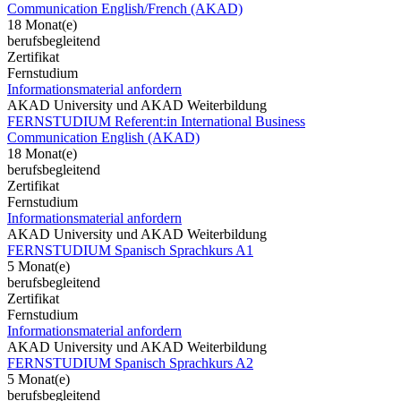
Communication English/French (AKAD)
18 Monat(e)
berufsbegleitend
Zertifikat
Fernstudium
Informationsmaterial anfordern
AKAD University und AKAD Weiterbildung
FERNSTUDIUM Referent:in International Business
Communication English (AKAD)
18 Monat(e)
berufsbegleitend
Zertifikat
Fernstudium
Informationsmaterial anfordern
AKAD University und AKAD Weiterbildung
FERNSTUDIUM Spanisch Sprachkurs A1
5 Monat(e)
berufsbegleitend
Zertifikat
Fernstudium
Informationsmaterial anfordern
AKAD University und AKAD Weiterbildung
FERNSTUDIUM Spanisch Sprachkurs A2
5 Monat(e)
berufsbegleitend