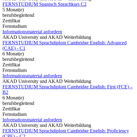
FERNSTUDIUM Spanisch Sprachkurs C2
5 Monat(e)
berufsbegleitend
Zertifikat
Fernstudium
Informationsmaterial anfordern
AKAD University und AKAD Weiterbildung
FERNSTUDIUM Sprachdiplom Cambridge English: Advanced
(CAE) - C1
6 Monat(e)
berufsbegleitend
Zertifikat
Fernstudium
Informationsmaterial anfordern
AKAD University und AKAD Weiterbildung
FERNSTUDIUM Sprachdiplom Cambridge English: First (FCE) –
B2
6 Monat(e)
berufsbegleitend
Zertifikat
Fernstudium
Informationsmaterial anfordern
AKAD University und AKAD Weiterbildung
FERNSTUDIUM Sprachdiplom Cambridge English: Proficiency
(CPE) – C2