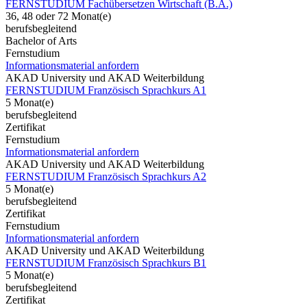
FERNSTUDIUM Fachübersetzen Wirtschaft (B.A.)
36, 48 oder 72 Monat(e)
berufsbegleitend
Bachelor of Arts
Fernstudium
Informationsmaterial anfordern
AKAD University und AKAD Weiterbildung
FERNSTUDIUM Französisch Sprachkurs A1
5 Monat(e)
berufsbegleitend
Zertifikat
Fernstudium
Informationsmaterial anfordern
AKAD University und AKAD Weiterbildung
FERNSTUDIUM Französisch Sprachkurs A2
5 Monat(e)
berufsbegleitend
Zertifikat
Fernstudium
Informationsmaterial anfordern
AKAD University und AKAD Weiterbildung
FERNSTUDIUM Französisch Sprachkurs B1
5 Monat(e)
berufsbegleitend
Zertifikat