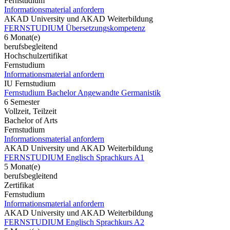
Fernstudium
Informationsmaterial anfordern
AKAD University und AKAD Weiterbildung
FERNSTUDIUM Übersetzungskompetenz
6 Monat(e)
berufsbegleitend
Hochschulzertifikat
Fernstudium
Informationsmaterial anfordern
IU Fernstudium
Fernstudium Bachelor Angewandte Germanistik
6 Semester
Vollzeit, Teilzeit
Bachelor of Arts
Fernstudium
Informationsmaterial anfordern
AKAD University und AKAD Weiterbildung
FERNSTUDIUM Englisch Sprachkurs A1
5 Monat(e)
berufsbegleitend
Zertifikat
Fernstudium
Informationsmaterial anfordern
AKAD University und AKAD Weiterbildung
FERNSTUDIUM Englisch Sprachkurs A2