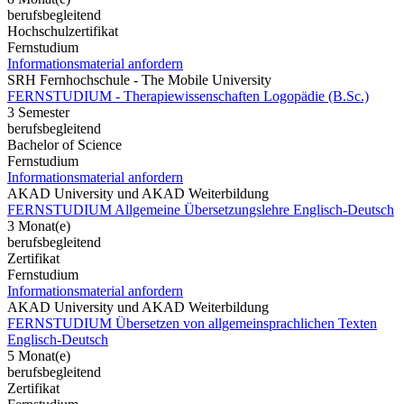
berufsbegleitend
Hochschulzertifikat
Fernstudium
Informationsmaterial anfordern
SRH Fernhochschule - The Mobile University
FERNSTUDIUM - Therapiewissenschaften Logopädie (B.Sc.)
3 Semester
berufsbegleitend
Bachelor of Science
Fernstudium
Informationsmaterial anfordern
AKAD University und AKAD Weiterbildung
FERNSTUDIUM Allgemeine Übersetzungslehre Englisch-Deutsch
3 Monat(e)
berufsbegleitend
Zertifikat
Fernstudium
Informationsmaterial anfordern
AKAD University und AKAD Weiterbildung
FERNSTUDIUM Übersetzen von allgemeinsprachlichen Texten
Englisch-Deutsch
5 Monat(e)
berufsbegleitend
Zertifikat