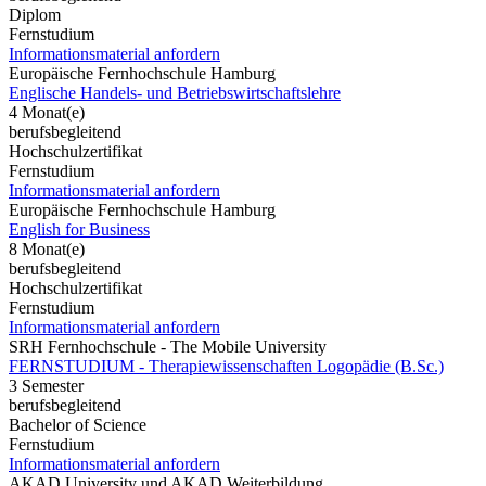
Diplom
Fernstudium
Informationsmaterial anfordern
Europäische Fernhochschule Hamburg
Englische Handels- und Betriebswirtschaftslehre
4 Monat(e)
berufsbegleitend
Hochschulzertifikat
Fernstudium
Informationsmaterial anfordern
Europäische Fernhochschule Hamburg
English for Business
8 Monat(e)
berufsbegleitend
Hochschulzertifikat
Fernstudium
Informationsmaterial anfordern
SRH Fernhochschule - The Mobile University
FERNSTUDIUM - Therapiewissenschaften Logopädie (B.Sc.)
3 Semester
berufsbegleitend
Bachelor of Science
Fernstudium
Informationsmaterial anfordern
AKAD University und AKAD Weiterbildung