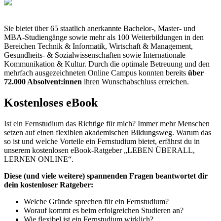
Sie bietet über 65 staatlich anerkannte Bachelor-, Master- und
MBA-Studiengänge sowie mehr als 100 Weiterbildungen in den
Bereichen Technik & Informatik, Wirtschaft & Management,
Gesundheits- & Sozialwissenschaften sowie Internationale
Kommunikation & Kultur. Durch die optimale Betreuung und den
mehrfach ausgezeichneten Online Campus konnten bereits
über
72.000 Absolvent:innen
ihren Wunschabschluss erreichen.
Kostenloses eBook
Ist ein Fernstudium das Richtige für mich? Immer mehr Menschen
setzen auf einen flexiblen akademischen Bildungsweg. Warum das
so ist und welche Vorteile ein Fernstudium bietet, erfährst du in
unserem kostenlosen eBook-Ratgeber „LEBEN ÜBERALL,
LERNEN ONLINE“.
Diese (und viele weitere) spannenden Fragen beantwortet dir
dein kostenloser Ratgeber:
Welche Gründe sprechen für ein Fernstudium?
Worauf kommt es beim erfolgreichen Studieren an?
Wie flexibel ist ein Fernstudium wirklich?