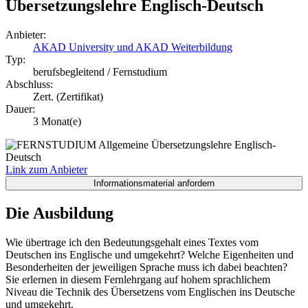
Übersetzungslehre Englisch-Deutsch
Anbieter:
AKAD University und AKAD Weiterbildung
Typ:
berufsbegleitend / Fernstudium
Abschluss:
Zert. (Zertifikat)
Dauer:
3 Monat(e)
Link zum Anbieter
Die Ausbildung
Wie übertrage ich den Bedeutungsgehalt eines Textes vom
Deutschen ins Englische und umgekehrt? Welche Eigenheiten und
Besonderheiten der jeweiligen Sprache muss ich dabei beachten?
Sie erlernen in diesem Fernlehrgang auf hohem sprachlichem
Niveau die Technik des Übersetzens vom Englischen ins Deutsche
und umgekehrt.