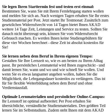
Sie legen Ihren Starttermin fest und testen erst einmal:
Bestimmen Sie, wann Sie mit Ihrem Fernlehrgang starten wollen
und melden Sie sich an. Nach wenigen Tagen erhalten Sie Ihr erstes
Studienmaterial per Post. Jetzt startet Ihr Testmonat: Zusätzlich zum
gesetzlichen Widerrufsrecht von 14 Tagen bietet Ihnen AKAD
weitere 14 Tage Zeit, Leistungen und Service zu testen. Sollten Sie
danach nicht überzeugt sein, können Sie vom Widerrufsrecht
Gebrauch machen. Es werden Ihnen keine Studiengebühren für
diese vier Wochen berechnet - diese Zeit ist absolut kostenlos für
Sie!
Sie lernen neben dem Beruf in Ihrem eigenen Tempo:
Gestalten Sie Ihre Lernzeit so, wie es am besten zu Ihrem Alltag
passt. Ihr persönliches Lernmaterial wird Ihnen zugeschickt - und
damit lernen Sie, wann und wo und wie schnell Sie wollen. Und
wenn Sie es etwas langsamer angehen wollen, haben Sie die
Möglichkeit, die Lehrgangsdauer kostenlos zu verlängern. Das ist
für Sie flexible Weiterbildung neben dem Beruf und ohne
Verdienstausfall.
Optimale Lernmaterialien und persönlicher Online-Campus:
Ihr Lernstoff ist optimal aufbereitet: Per Post erhalten Sie
übersichtliche, verständliche Studienmaterialien. Den größten Teil
lernen Sie im Selbststudium. Zudem steht Ihnen mit dem AKAD