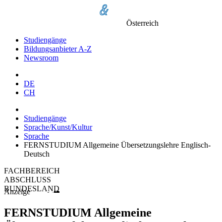
Österreich
Studiengänge
Bildungsanbieter A-Z
Newsroom
DE
CH
Studiengänge
Sprache/Kunst/Kultur
Sprache
FERNSTUDIUM Allgemeine Übersetzungslehre Englisch-
Deutsch
FACHBEREICH
ABSCHLUSS
BUNDESLAND
Anzeige
FERNSTUDIUM Allgemeine