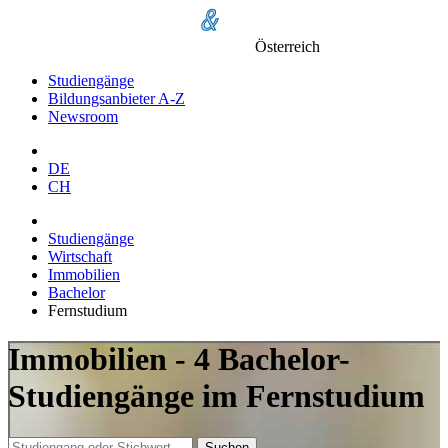
Österreich
Studiengänge
Bildungsanbieter A-Z
Newsroom
DE
CH
Studiengänge
Wirtschaft
Immobilien
Bachelor
Fernstudium
Immobilien - 4 Bachelor-
Studiengänge im Fernstudium
Suchen