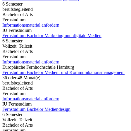
6 Semester
berufsbegleitend
Bachelor of Arts
Fernstudium
Informationsmaterial anfordern
IU Fernstudium
Fernstudium Bachelor Marketing und digitale Medien
6 Semester
Vollzeit, Teilzeit
Bachelor of Arts
Fernstudium
Informationsmaterial anfordern
Europäische Fernhochschule Hamburg
Fernstudium Bachelor Medien- und Kommunikationsmanagement
36 oder 48 Monat(e)
berufsbegleitend
Bachelor of Arts
Fernstudium
Informationsmaterial anfordern
IU Fernstudium
Fernstudium Bachelor Mediendesign
6 Semester
Vollzeit, Teilzeit
Bachelor of Arts
Fernstudium