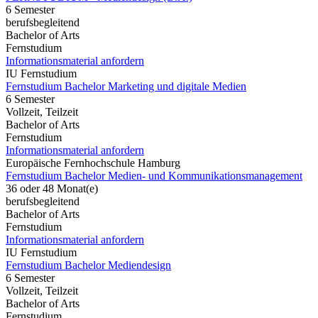
6 Semester
berufsbegleitend
Bachelor of Arts
Fernstudium
Informationsmaterial anfordern
IU Fernstudium
Fernstudium Bachelor Marketing und digitale Medien
6 Semester
Vollzeit, Teilzeit
Bachelor of Arts
Fernstudium
Informationsmaterial anfordern
Europäische Fernhochschule Hamburg
Fernstudium Bachelor Medien- und Kommunikationsmanagement
36 oder 48 Monat(e)
berufsbegleitend
Bachelor of Arts
Fernstudium
Informationsmaterial anfordern
IU Fernstudium
Fernstudium Bachelor Mediendesign
6 Semester
Vollzeit, Teilzeit
Bachelor of Arts
Fernstudium