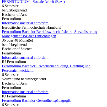
FERNSTUDIUM - Soziale Arbeit (B.A.)
6 Semester
berufsbegleitend
Bachelor of Arts
Fernstudium
Informationsmaterial anfordern
Europäische Fernhochschule Hamburg
Fernstudium Bachelor Betriebswirtschaftslehre, Spezialisierung
Management sozialer Einrichtungen
36 oder 48 Monat(e)
berufsbegleitend
Bachelor of Science
Fernstudium
Informationsmaterial anfordern
IU Fernstudium
Fernstudium Bachelor Erwachsenenbildung, Beratung und
Personalentwicklung
6 Semester
Vollzeit und berufsbegleitend
Bachelor of Arts
Fernstudium
Informationsmaterial anfordern
IU Fernstudium
Fernstudium Bachelor Gesundheitspädagogik
6 Semester