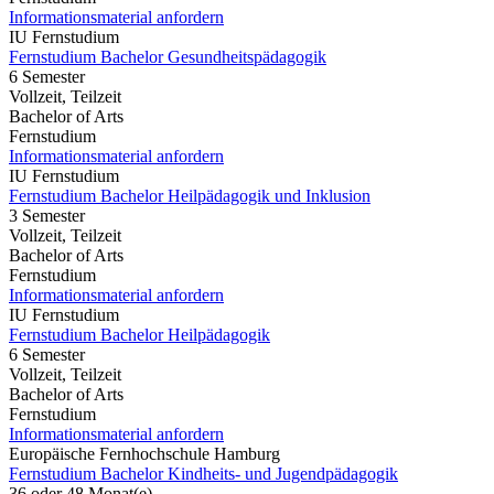
Informationsmaterial anfordern
IU Fernstudium
Fernstudium Bachelor Gesundheitspädagogik
6 Semester
Vollzeit, Teilzeit
Bachelor of Arts
Fernstudium
Informationsmaterial anfordern
IU Fernstudium
Fernstudium Bachelor Heilpädagogik und Inklusion
3 Semester
Vollzeit, Teilzeit
Bachelor of Arts
Fernstudium
Informationsmaterial anfordern
IU Fernstudium
Fernstudium Bachelor Heilpädagogik
6 Semester
Vollzeit, Teilzeit
Bachelor of Arts
Fernstudium
Informationsmaterial anfordern
Europäische Fernhochschule Hamburg
Fernstudium Bachelor Kindheits- und Jugendpädagogik
36 oder 48 Monat(e)