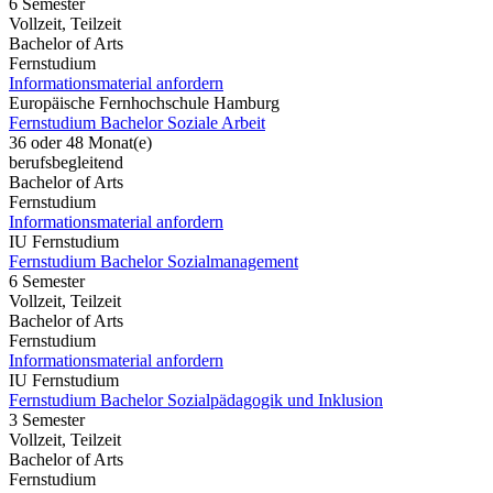
6 Semester
Vollzeit, Teilzeit
Bachelor of Arts
Fernstudium
Informationsmaterial anfordern
Europäische Fernhochschule Hamburg
Fernstudium Bachelor Soziale Arbeit
36 oder 48 Monat(e)
berufsbegleitend
Bachelor of Arts
Fernstudium
Informationsmaterial anfordern
IU Fernstudium
Fernstudium Bachelor Sozialmanagement
6 Semester
Vollzeit, Teilzeit
Bachelor of Arts
Fernstudium
Informationsmaterial anfordern
IU Fernstudium
Fernstudium Bachelor Sozialpädagogik und Inklusion
3 Semester
Vollzeit, Teilzeit
Bachelor of Arts
Fernstudium