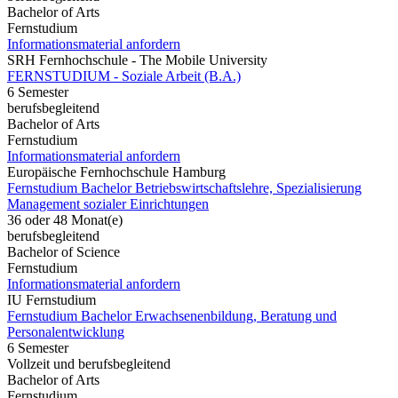
Bachelor of Arts
Fernstudium
Informationsmaterial anfordern
SRH Fernhochschule - The Mobile University
FERNSTUDIUM - Soziale Arbeit (B.A.)
6 Semester
berufsbegleitend
Bachelor of Arts
Fernstudium
Informationsmaterial anfordern
Europäische Fernhochschule Hamburg
Fernstudium Bachelor Betriebswirtschaftslehre, Spezialisierung
Management sozialer Einrichtungen
36 oder 48 Monat(e)
berufsbegleitend
Bachelor of Science
Fernstudium
Informationsmaterial anfordern
IU Fernstudium
Fernstudium Bachelor Erwachsenenbildung, Beratung und
Personalentwicklung
6 Semester
Vollzeit und berufsbegleitend
Bachelor of Arts
Fernstudium