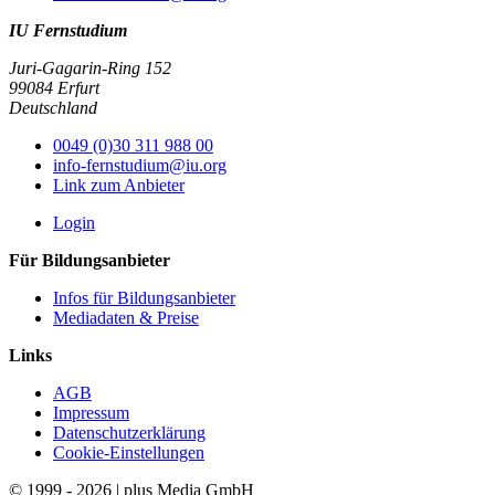
IU Fernstudium
Juri-Gagarin-Ring 152
99084 Erfurt
Deutschland
0049 (0)30 311 988 00
info-fernstudium@iu.org
Link zum Anbieter
Login
Für Bildungsanbieter
Infos für Bildungsanbieter
Mediadaten & Preise
Links
AGB
Impressum
Datenschutzerklärung
Cookie-Einstellungen
© 1999 - 2026 | plus Media GmbH