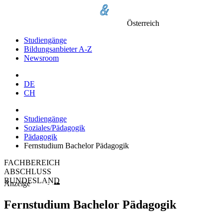
Österreich
Studiengänge
Bildungsanbieter A-Z
Newsroom
DE
CH
Studiengänge
Soziales/Pädagogik
Pädagogik
Fernstudium Bachelor Pädagogik
FACHBEREICH
ABSCHLUSS
BUNDESLAND
Anzeige
Fernstudium Bachelor Pädagogik