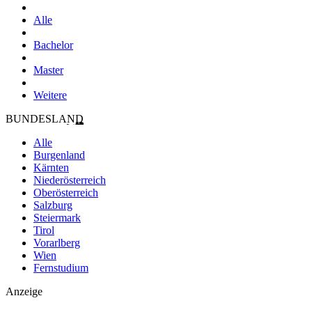
Alle
Bachelor
Master
Weitere
BUNDESLAND
Alle
Burgenland
Kärnten
Niederösterreich
Oberösterreich
Salzburg
Steiermark
Tirol
Vorarlberg
Wien
Fernstudium
Anzeige