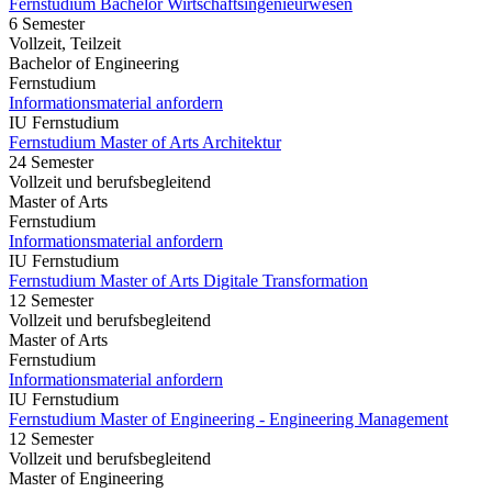
Fernstudium Bachelor Wirtschaftsingenieurwesen
6 Semester
Vollzeit, Teilzeit
Bachelor of Engineering
Fernstudium
Informationsmaterial anfordern
IU Fernstudium
Fernstudium Master of Arts Architektur
24 Semester
Vollzeit und berufsbegleitend
Master of Arts
Fernstudium
Informationsmaterial anfordern
IU Fernstudium
Fernstudium Master of Arts Digitale Transformation
12 Semester
Vollzeit und berufsbegleitend
Master of Arts
Fernstudium
Informationsmaterial anfordern
IU Fernstudium
Fernstudium Master of Engineering - Engineering Management
12 Semester
Vollzeit und berufsbegleitend
Master of Engineering