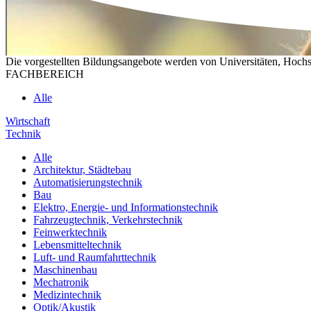
Die vorgestellten Bildungsangebote werden von Universitäten, Hochs
FACHBEREICH
Alle
Wirtschaft
Technik
Alle
Architektur, Städtebau
Automatisierungstechnik
Bau
Elektro, Energie- und Informationstechnik
Fahrzeugtechnik, Verkehrstechnik
Feinwerktechnik
Lebensmitteltechnik
Luft- und Raumfahrttechnik
Maschinenbau
Mechatronik
Medizintechnik
Optik/Akustik