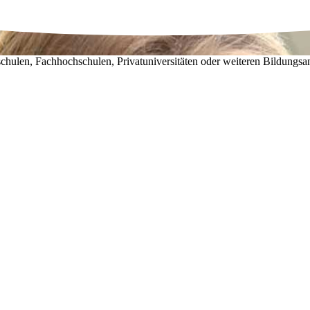
chulen, Fachhochschulen, Privatuniversitäten oder weiteren Bildungsa