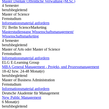
Master Digitale Öffentliche Verwaltung (M.Sc.)
4 Semester
berufsbegleitend
Master of Science
Fernstudium
Informationsmaterial anfordern
TU Berlin ScienceMarketing
Masterstudiengang Wissenschaftsmanagement/
Wissenschaftsmarketing
4 Semester
berufsbegleitend
Master of Arts oder Master of Science
Fernstudium
Informationsmaterial anfordern
ELG E-Learning Group
MBA General Management - Projekt- und Prozessmanagement
18-42 bzw. 24-48 Monat(e)
berufsbegleitend
Master of Business Administration
Fernstudium
Informationsmaterial anfordern
Deutsche Akademie für Management
New Public Management
6 Monat(e)
berufsbegleitend