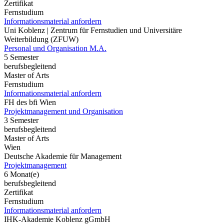
Zertifikat
Fernstudium
Informationsmaterial anfordern
Uni Koblenz | Zentrum für Fernstudien und Universitäre
Weiterbildung (ZFUW)
Personal und Organisation M.A.
5 Semester
berufsbegleitend
Master of Arts
Fernstudium
Informationsmaterial anfordern
FH des bfi Wien
Projektmanagement und Organisation
3 Semester
berufsbegleitend
Master of Arts
Wien
Deutsche Akademie für Management
Projektmanagement
6 Monat(e)
berufsbegleitend
Zertifikat
Fernstudium
Informationsmaterial anfordern
IHK-Akademie Koblenz gGmbH