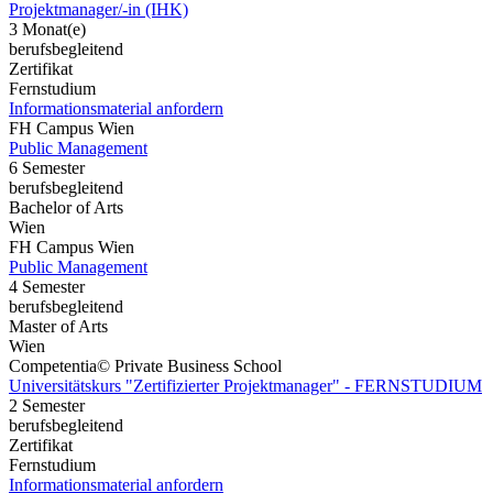
Projektmanager/-in (IHK)
3 Monat(e)
berufsbegleitend
Zertifikat
Fernstudium
Informationsmaterial anfordern
FH Campus Wien
Public Management
6 Semester
berufsbegleitend
Bachelor of Arts
Wien
FH Campus Wien
Public Management
4 Semester
berufsbegleitend
Master of Arts
Wien
Competentia© Private Business School
Universitätskurs "Zertifizierter Projektmanager" - FERNSTUDIUM
2 Semester
berufsbegleitend
Zertifikat
Fernstudium
Informationsmaterial anfordern