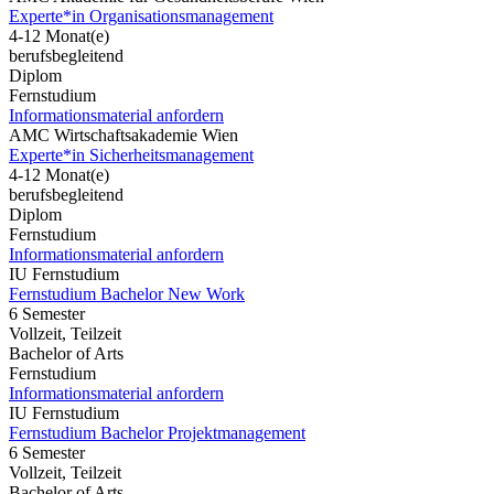
Experte*in Organisationsmanagement
4-12 Monat(e)
berufsbegleitend
Diplom
Fernstudium
Informationsmaterial anfordern
AMC Wirtschaftsakademie Wien
Experte*in Sicherheitsmanagement
4-12 Monat(e)
berufsbegleitend
Diplom
Fernstudium
Informationsmaterial anfordern
IU Fernstudium
Fernstudium Bachelor New Work
6 Semester
Vollzeit, Teilzeit
Bachelor of Arts
Fernstudium
Informationsmaterial anfordern
IU Fernstudium
Fernstudium Bachelor Projektmanagement
6 Semester
Vollzeit, Teilzeit
Bachelor of Arts