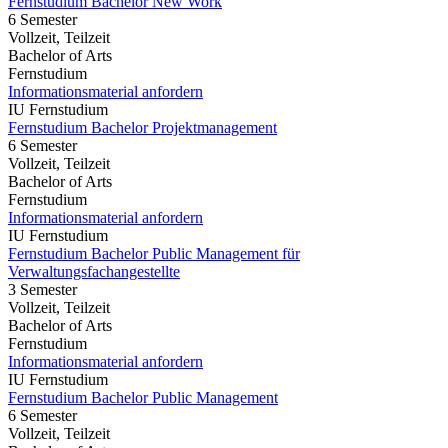
Fernstudium Bachelor New Work
6 Semester
Vollzeit, Teilzeit
Bachelor of Arts
Fernstudium
Informationsmaterial anfordern
IU Fernstudium
Fernstudium Bachelor Projektmanagement
6 Semester
Vollzeit, Teilzeit
Bachelor of Arts
Fernstudium
Informationsmaterial anfordern
IU Fernstudium
Fernstudium Bachelor Public Management für
Verwaltungsfachangestellte
3 Semester
Vollzeit, Teilzeit
Bachelor of Arts
Fernstudium
Informationsmaterial anfordern
IU Fernstudium
Fernstudium Bachelor Public Management
6 Semester
Vollzeit, Teilzeit