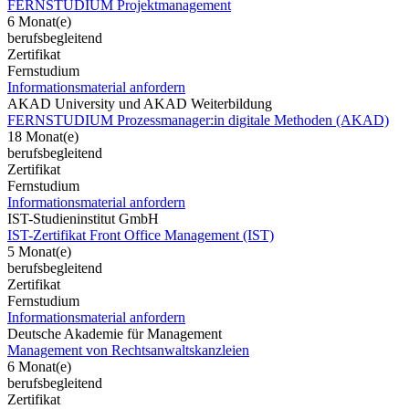
FERNSTUDIUM Projektmanagement
6 Monat(e)
berufsbegleitend
Zertifikat
Fernstudium
Informationsmaterial anfordern
AKAD University und AKAD Weiterbildung
FERNSTUDIUM Prozessmanager:in digitale Methoden (AKAD)
18 Monat(e)
berufsbegleitend
Zertifikat
Fernstudium
Informationsmaterial anfordern
IST-Studieninstitut GmbH
IST-Zertifikat Front Office Management (IST)
5 Monat(e)
berufsbegleitend
Zertifikat
Fernstudium
Informationsmaterial anfordern
Deutsche Akademie für Management
Management von Rechtsanwaltskanzleien
6 Monat(e)
berufsbegleitend
Zertifikat