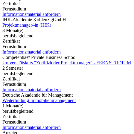
Zertifikat
Fernstudium
Informationsmaterial anfordern
IHK-Akademie Koblenz gGmbH
Projektmanager/-in (IHK)
3 Monat(e)
berufsbegleitend
Zertifikat
Fernstudium
Informationsmaterial anfordern
Competentia© Private Business School
Universitätskurs "Zertifizierter Projektmanager" - FERNSTUDIUM
2 Semester
berufsbegleitend
Zertifikat
Fernstudium
Informationsmaterial anfordern
Deutsche Akademie für Management
Weiterbildung Immobilienmanagement
1 Monat(e)
berufsbegleitend
Zertifikat
Fernstudium
Informationsmaterial anfordern
Anzeige