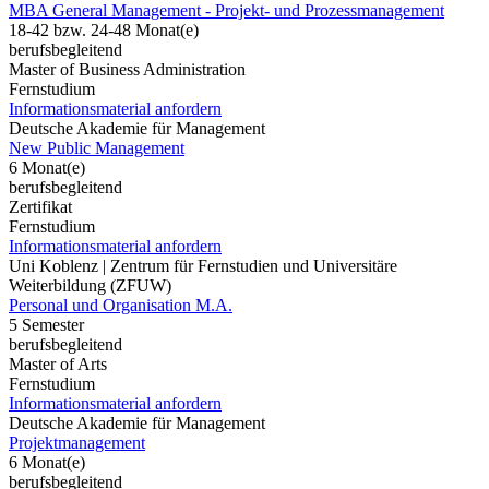
MBA General Management - Projekt- und Prozessmanagement
18-42 bzw. 24-48 Monat(e)
berufsbegleitend
Master of Business Administration
Fernstudium
Informationsmaterial anfordern
Deutsche Akademie für Management
New Public Management
6 Monat(e)
berufsbegleitend
Zertifikat
Fernstudium
Informationsmaterial anfordern
Uni Koblenz | Zentrum für Fernstudien und Universitäre
Weiterbildung (ZFUW)
Personal und Organisation M.A.
5 Semester
berufsbegleitend
Master of Arts
Fernstudium
Informationsmaterial anfordern
Deutsche Akademie für Management
Projektmanagement
6 Monat(e)
berufsbegleitend