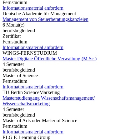
Fernstudium
Informationsmaterial anfordern
Deutsche Akademie für Management
Management von Steuerberatungskanzleien
6 Monat(e)
berufsbegleitend
Zertifikat
Fernstudium
Informationsmaterial anfordern
WINGS-FERNSTUDIUM
Master Digitale Öffentliche Verwaltung (M.Sc.)
4 Semester
berufsbegleitend
Master of Science
Fernstudium
Informationsmaterial anfordern
TU Berlin ScienceMarketing
Masterstudiengang Wissenschaftsmanagement/
Wissenschaftsmarketing
4 Semester
berufsbegleitend
Master of Arts oder Master of Science
Fernstudium
Informationsmaterial anfordern
ELG E-Learning Group