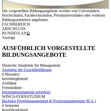
Die vorgestellten Bildungsangebote werden von Universitäten,
Hochschulen, Fachhochschulen, Privatuniversitäten oder weiteren
Bildungsanbietern angeboten.
FACHBEREICH
ABSCHLUSS
BUNDESLAND
Anzeige
AUSFÜHRLICH VORGESTELLTE
BILDUNGSANGEBOTE
Deutsche Akademie für Management
Assistenz der Geschäftsführung
6 Monat(e)
berufsbegleitend
Zertifikat
Fernstudium
Informationsmaterial anfordern
WINGS-FERNSTUDIUM
Bachelor Projektmanagement & Prozessmanagement (B.A.)
6 Semester
berufsbegleitend