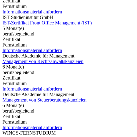
Zertifikat
Fernstudium
Informationsmaterial anfordern
IST-Studieninstitut GmbH
IST-Zertifikat Front Office Management (IST)
5 Monat(e)
berufsbegleitend
Zertifikat
Fernstudium
Informationsmaterial anfordern
Deutsche Akademie für Management
Management von Rechtsanwaltskanzleien
6 Monat(e)
berufsbegleitend
Zertifikat
Fernstudium
Informationsmaterial anfordern
Deutsche Akademie für Management
Management von Steuerberatungskanzleien
6 Monat(e)
berufsbegleitend
Zertifikat
Fernstudium
Informationsmaterial anfordern
WINGS-FERNSTUDIUM