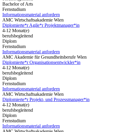
Bachelor of Arts
Fernstudium
Informationsmaterial anfordern
AMC Wirtschaftsakademie Wien
Diplomierte*r Agile*r Projektmanager*in
4-12 Monat(e)
berufsbegleitend
Diplom
Fernstudium
Informationsmaterial anfordern
AMC Akademie für Gesundheitsberufe Wien
Diplomierte*r Organisationsentwickler*in
4-12 Monat(e)
berufsbegleitend
Diplom
Fernstudium
Informationsmaterial anfordern
AMC Wirtschaftsakademie Wien
Diplomierte*r Projekt- und Prozessmanager*in
4-12 Monat(e)
berufsbegleitend
Diplom
Fernstudium
Informationsmaterial anfordern
AMC Wirtschaftsakademie Wien