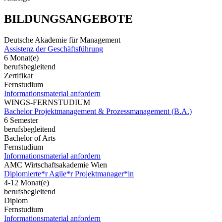
BILDUNGSANGEBOTE
Deutsche Akademie für Management
Assistenz der Geschäftsführung
6 Monat(e)
berufsbegleitend
Zertifikat
Fernstudium
Informationsmaterial anfordern
WINGS-FERNSTUDIUM
Bachelor Projektmanagement & Prozessmanagement (B.A.)
6 Semester
berufsbegleitend
Bachelor of Arts
Fernstudium
Informationsmaterial anfordern
AMC Wirtschaftsakademie Wien
Diplomierte*r Agile*r Projektmanager*in
4-12 Monat(e)
berufsbegleitend
Diplom
Fernstudium
Informationsmaterial anfordern