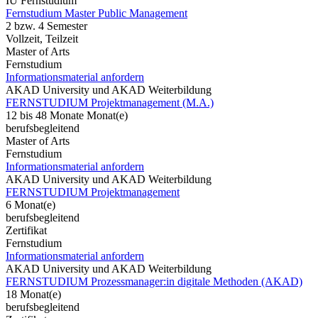
IU Fernstudium
Fernstudium Master Public Management
2 bzw. 4 Semester
Vollzeit, Teilzeit
Master of Arts
Fernstudium
Informationsmaterial anfordern
AKAD University und AKAD Weiterbildung
FERNSTUDIUM Projektmanagement (M.A.)
12 bis 48 Monate Monat(e)
berufsbegleitend
Master of Arts
Fernstudium
Informationsmaterial anfordern
AKAD University und AKAD Weiterbildung
FERNSTUDIUM Projektmanagement
6 Monat(e)
berufsbegleitend
Zertifikat
Fernstudium
Informationsmaterial anfordern
AKAD University und AKAD Weiterbildung
FERNSTUDIUM Prozessmanager:in digitale Methoden (AKAD)
18 Monat(e)
berufsbegleitend