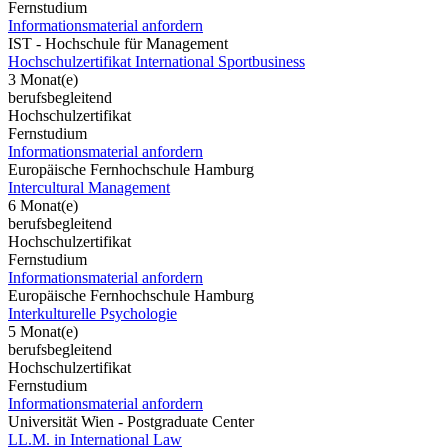
Fernstudium
Informationsmaterial anfordern
IST - Hochschule für Management
Hochschulzertifikat International Sportbusiness
3 Monat(e)
berufsbegleitend
Hochschulzertifikat
Fernstudium
Informationsmaterial anfordern
Europäische Fernhochschule Hamburg
Intercultural Management
6 Monat(e)
berufsbegleitend
Hochschulzertifikat
Fernstudium
Informationsmaterial anfordern
Europäische Fernhochschule Hamburg
Interkulturelle Psychologie
5 Monat(e)
berufsbegleitend
Hochschulzertifikat
Fernstudium
Informationsmaterial anfordern
Universität Wien - Postgraduate Center
LL.M. in International Law