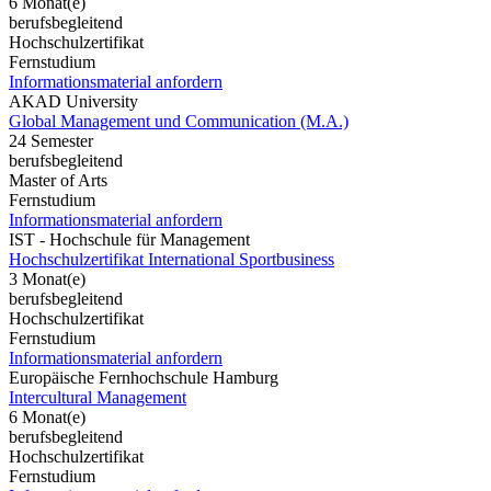
6 Monat(e)
berufsbegleitend
Hochschulzertifikat
Fernstudium
Informationsmaterial anfordern
AKAD University
Global Management und Communication (M.A.)
24 Semester
berufsbegleitend
Master of Arts
Fernstudium
Informationsmaterial anfordern
IST - Hochschule für Management
Hochschulzertifikat International Sportbusiness
3 Monat(e)
berufsbegleitend
Hochschulzertifikat
Fernstudium
Informationsmaterial anfordern
Europäische Fernhochschule Hamburg
Intercultural Management
6 Monat(e)
berufsbegleitend
Hochschulzertifikat
Fernstudium