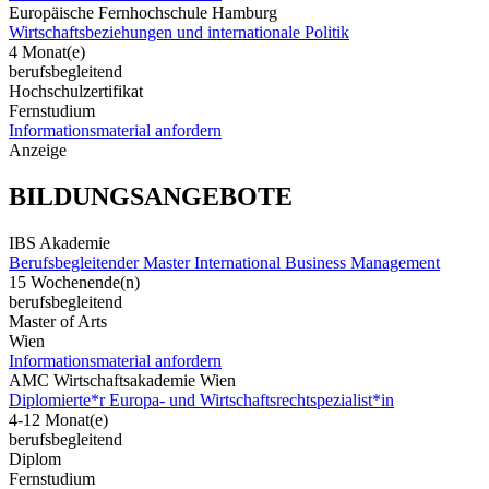
Europäische Fernhochschule Hamburg
Wirtschaftsbeziehungen und internationale Politik
4 Monat(e)
berufsbegleitend
Hochschulzertifikat
Fernstudium
Informationsmaterial anfordern
Anzeige
BILDUNGSANGEBOTE
IBS Akademie
Berufsbegleitender Master International Business Management
15 Wochenende(n)
berufsbegleitend
Master of Arts
Wien
Informationsmaterial anfordern
AMC Wirtschaftsakademie Wien
Diplomierte*r Europa- und Wirtschaftsrechtspezialist*in
4-12 Monat(e)
berufsbegleitend
Diplom
Fernstudium