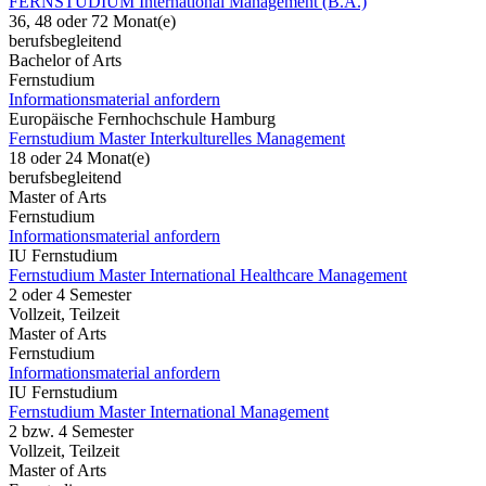
FERNSTUDIUM International Management (B.A.)
36, 48 oder 72 Monat(e)
berufsbegleitend
Bachelor of Arts
Fernstudium
Informationsmaterial anfordern
Europäische Fernhochschule Hamburg
Fernstudium Master Interkulturelles Management
18 oder 24 Monat(e)
berufsbegleitend
Master of Arts
Fernstudium
Informationsmaterial anfordern
IU Fernstudium
Fernstudium Master International Healthcare Management
2 oder 4 Semester
Vollzeit, Teilzeit
Master of Arts
Fernstudium
Informationsmaterial anfordern
IU Fernstudium
Fernstudium Master International Management
2 bzw. 4 Semester
Vollzeit, Teilzeit
Master of Arts