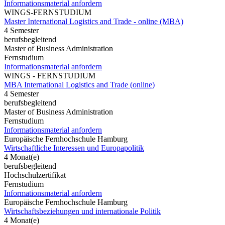
Informationsmaterial anfordern
WINGS-FERNSTUDIUM
Master International Logistics and Trade - online (MBA)
4 Semester
berufsbegleitend
Master of Business Administration
Fernstudium
Informationsmaterial anfordern
WINGS - FERNSTUDIUM
MBA International Logistics and Trade (online)
4 Semester
berufsbegleitend
Master of Business Administration
Fernstudium
Informationsmaterial anfordern
Europäische Fernhochschule Hamburg
Wirtschaftliche Interessen und Europapolitik
4 Monat(e)
berufsbegleitend
Hochschulzertifikat
Fernstudium
Informationsmaterial anfordern
Europäische Fernhochschule Hamburg
Wirtschaftsbeziehungen und internationale Politik
4 Monat(e)