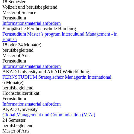
18 Semester
Vollzeit und berufsbegleitend
Master of Science
Fernstudium
Informationsmaterial anfordern
Europäische Fernhochschule Hamburg
Fernstudium Master’s program Intercultural Management - in
English
18 oder 24 Monat(e)
berufsbegleitend
Master of Arts
Fernstudium
Informationsmaterial anfordern
AKAD University und AKAD Weiterbildung
FERNSTUDIUM Strategische:r Manager:in International
6 Monat(e)
berufsbegleitend
Hochschulzertifikat
Fernstudium
Informationsmaterial anfordern
AKAD University
Global Management und Communication (M.A.)
24 Semester
berufsbegleitend
Master of Arts