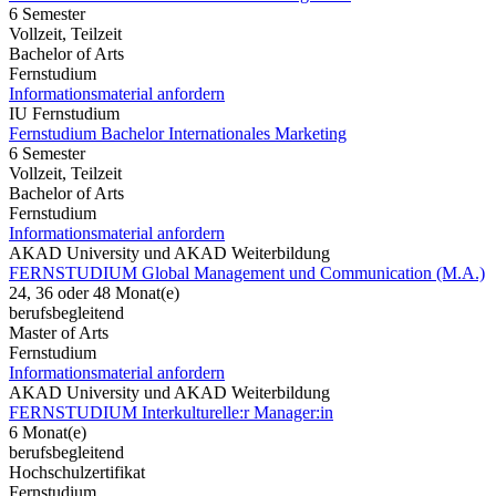
6 Semester
Vollzeit, Teilzeit
Bachelor of Arts
Fernstudium
Informationsmaterial anfordern
IU Fernstudium
Fernstudium Bachelor Internationales Marketing
6 Semester
Vollzeit, Teilzeit
Bachelor of Arts
Fernstudium
Informationsmaterial anfordern
AKAD University und AKAD Weiterbildung
FERNSTUDIUM Global Management und Communication (M.A.)
24, 36 oder 48 Monat(e)
berufsbegleitend
Master of Arts
Fernstudium
Informationsmaterial anfordern
AKAD University und AKAD Weiterbildung
FERNSTUDIUM Interkulturelle:r Manager:in
6 Monat(e)
berufsbegleitend
Hochschulzertifikat
Fernstudium