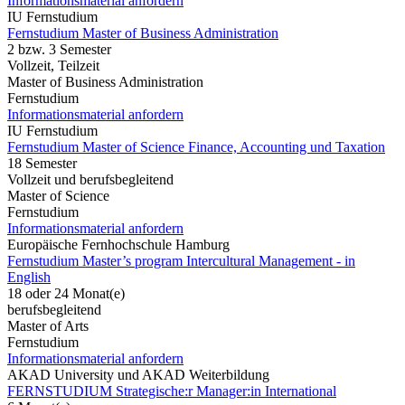
Informationsmaterial anfordern
IU Fernstudium
Fernstudium Master of Business Administration
2 bzw. 3 Semester
Vollzeit, Teilzeit
Master of Business Administration
Fernstudium
Informationsmaterial anfordern
IU Fernstudium
Fernstudium Master of Science Finance, Accounting und Taxation
18 Semester
Vollzeit und berufsbegleitend
Master of Science
Fernstudium
Informationsmaterial anfordern
Europäische Fernhochschule Hamburg
Fernstudium Master’s program Intercultural Management - in
English
18 oder 24 Monat(e)
berufsbegleitend
Master of Arts
Fernstudium
Informationsmaterial anfordern
AKAD University und AKAD Weiterbildung
FERNSTUDIUM Strategische:r Manager:in International