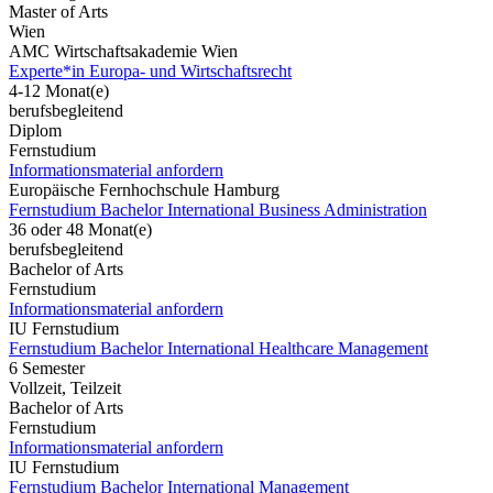
Master of Arts
Wien
AMC Wirtschaftsakademie Wien
Experte*in Europa- und Wirtschaftsrecht
4-12 Monat(e)
berufsbegleitend
Diplom
Fernstudium
Informationsmaterial anfordern
Europäische Fernhochschule Hamburg
Fernstudium Bachelor International Business Administration
36 oder 48 Monat(e)
berufsbegleitend
Bachelor of Arts
Fernstudium
Informationsmaterial anfordern
IU Fernstudium
Fernstudium Bachelor International Healthcare Management
6 Semester
Vollzeit, Teilzeit
Bachelor of Arts
Fernstudium
Informationsmaterial anfordern
IU Fernstudium
Fernstudium Bachelor International Management