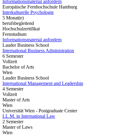
Informationsmaterial anfordern
Europäische Fernhochschule Hamburg
Interkulturelle Psychologie
5 Monat(e)
berufsbegleitend
Hochschulzertifikat
Fernstudium
Informationsmaterial anfordern
Lauder Business School
International Business Administration
6 Semester
Vollzeit
Bachelor of Arts
Wien
Lauder Business School
International Management and Leadership
4 Semester
Vollzeit
Master of Arts
Wien
Universität Wien - Postgraduate Center
LL.M. in International Law
2 Semester
Master of Laws
Wien