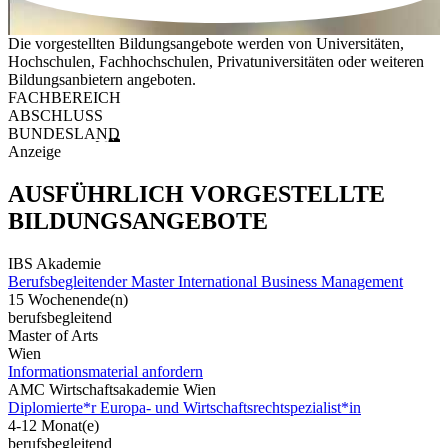
Die vorgestellten Bildungsangebote werden von Universitäten,
Hochschulen, Fachhochschulen, Privatuniversitäten oder weiteren
Bildungsanbietern angeboten.
FACHBEREICH
ABSCHLUSS
BUNDESLAND
Anzeige
AUSFÜHRLICH VORGESTELLTE
BILDUNGSANGEBOTE
IBS Akademie
Berufsbegleitender Master International Business Management
15 Wochenende(n)
berufsbegleitend
Master of Arts
Wien
Informationsmaterial anfordern
AMC Wirtschaftsakademie Wien
Diplomierte*r Europa- und Wirtschaftsrechtspezialist*in
4-12 Monat(e)
berufsbegleitend