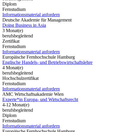
Diplom
Fernstudium
Informationsmaterial anfordern
Deutsche Akademie für Management
Doing Business in Asia
3 Monat(e)
berufsbegleitend
Zertifikat
Fernstudium
Informationsmaterial anfordern
Europäische Fernhochschule Hamburg
Englische Handels- und Betriebswirtschaftslehre
4 Monat(e)
berufsbegleitend
Hochschulzertifikat
Fernstudium
Informationsmaterial anfordern
AMC Wirtschaftsakademie Wien
Experte*in Europa- und Wirtschaftsrecht
4-12 Monat(e)
berufsbegleitend
Diplom
Fernstudium
Informationsmaterial anfordern
Europäische Fernhochschule Hamburg