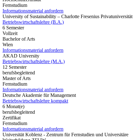
Fernstudium
Informationsmaterial anfordern
University of Sustainability – Charlotte Fresenius Privatuniversität
Betriebswirtschaftslehre (B.A.)
6 Semester
Vollzeit
Bachelor of Arts
Wien
Informationsmaterial anfordern
AKAD University
Betriebswirtschaftslehre (M.A.)
12 Semester
berufsbegleitend
Master of Arts
Fernstudium
Informationsmaterial anfordern
Deutsche Akademie für Management
Betriebswirtschaftslehre kompakt
6 Monat(e)
berufsbegleitend
Zertifikat
Fernstudium
Informationsmaterial anfordern
Universität Koblenz - Zentrum für Fernstudien und Universitäre