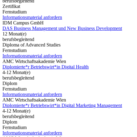
berufsbegleitend
Zertifikat
Fernstudium
Informationsmaterial anfordern
IDM Campus GmbH
DAS Business Management und New Business Development
12 Monat(e)
berufsbegleitend
Diploma of Advanced Studies
Fernstudium
Informationsmaterial anfordern
AMC Wirtschaftsakademie Wien
Diplomierte*r Betriebswirt*in Digital Health
4-12 Monat(e)
berufsbegleitend
Diplom
Fernstudium
Informationsmaterial anfordern
AMC Wirtschaftsakademie Wien
Diplomierte*r Betriebswirt*in Digital Marketing Management
4-12 Monat(e)
berufsbegleitend
Diplom
Fernstudium
Informationsmaterial anfordern