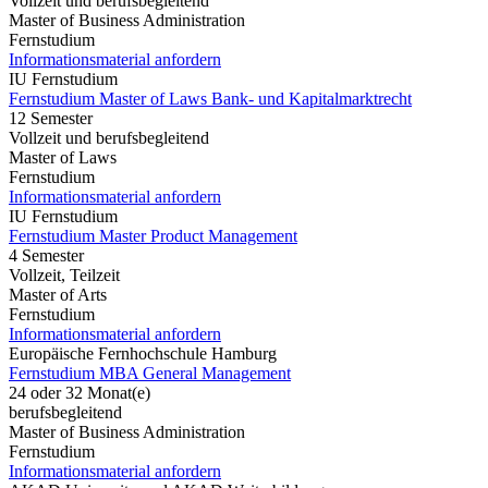
Vollzeit und berufsbegleitend
Master of Business Administration
Fernstudium
Informationsmaterial anfordern
IU Fernstudium
Fernstudium Master of Laws Bank- und Kapitalmarktrecht
12 Semester
Vollzeit und berufsbegleitend
Master of Laws
Fernstudium
Informationsmaterial anfordern
IU Fernstudium
Fernstudium Master Product Management
4 Semester
Vollzeit, Teilzeit
Master of Arts
Fernstudium
Informationsmaterial anfordern
Europäische Fernhochschule Hamburg
Fernstudium MBA General Management
24 oder 32 Monat(e)
berufsbegleitend
Master of Business Administration
Fernstudium
Informationsmaterial anfordern