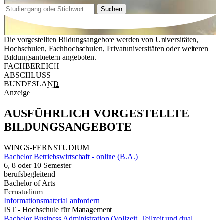
Suchen
Die vorgestellten Bildungsangebote werden von Universitäten,
Hochschulen, Fachhochschulen, Privatuniversitäten oder weiteren
Bildungsanbietern angeboten.
FACHBEREICH
ABSCHLUSS
BUNDESLAND
Anzeige
AUSFÜHRLICH VORGESTELLTE
BILDUNGSANGEBOTE
WINGS-FERNSTUDIUM
Bachelor Betriebswirtschaft - online (B.A.)
6, 8 oder 10 Semester
berufsbegleitend
Bachelor of Arts
Fernstudium
Informationsmaterial anfordern
IST - Hochschule für Management
Bachelor Business Administration (Vollzeit, Teilzeit und dual