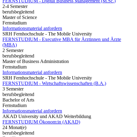
FERNSTUDIUM - Digital Business Management (M.Sc.)
2-4 Semester
berufsbegleitend
Master of Science
Fernstudium
Informationsmaterial anfordern
SRH Fernhochschule - The Mobile University
FERNSTUDIUM - Executive MBA für Ärztinnen und Ärzte
(MBA)
2 Semester
berufsbegleitend
Master of Business Administration
Fernstudium
Informationsmaterial anfordern
SRH Fernhochschule - The Mobile University
FERNSTUDIUM - Wirtschaftswissenschaften (B.A.)
3 Semester
berufsbegleitend
Bachelor of Arts
Fernstudium
Informationsmaterial anfordern
AKAD University und AKAD Weiterbildung
FERNSTUDIUM Ökonom:in (AKAD)
24 Monat(e)
berufsbegleitend