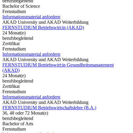
berufsbegleitend
Bachelor of Science
Fernstudium
Informationsmaterial anfordern
AKAD University und AKAD Weiterbildung
FERNSTUDIUM Betriebswirt:in (AKAD)
24 Monat(e)
berufsbegleitend
Zertifikat
Fernstudium
Informationsmaterial anfordern
AKAD University und AKAD Weiterbildung
FERNSTUDIUM Betriebswirt:in Gesundheitsmanagement
(AKAD)
24 Monat(e)
berufsbegleitend
Zertifikat
Fernstudium
Informationsmaterial anfordern
AKAD University und AKAD Weiterbildung
FERNSTUDIUM Betriebswirtschaftslehre (B.A.)
36, 48 oder 72 Monat(e)
berufsbegleitend
Bachelor of Arts
Fernstudium