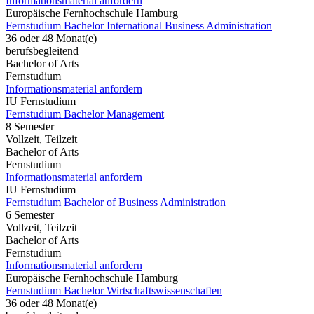
Informationsmaterial anfordern
Europäische Fernhochschule Hamburg
Fernstudium Bachelor International Business Administration
36 oder 48 Monat(e)
berufsbegleitend
Bachelor of Arts
Fernstudium
Informationsmaterial anfordern
IU Fernstudium
Fernstudium Bachelor Management
8 Semester
Vollzeit, Teilzeit
Bachelor of Arts
Fernstudium
Informationsmaterial anfordern
IU Fernstudium
Fernstudium Bachelor of Business Administration
6 Semester
Vollzeit, Teilzeit
Bachelor of Arts
Fernstudium
Informationsmaterial anfordern
Europäische Fernhochschule Hamburg
Fernstudium Bachelor Wirtschaftswissenschaften
36 oder 48 Monat(e)