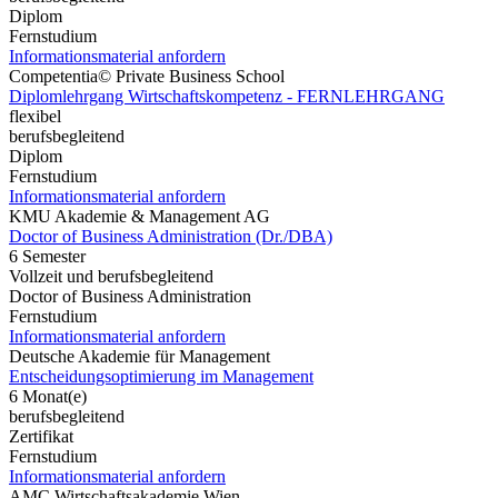
Diplom
Fernstudium
Informationsmaterial anfordern
Competentia© Private Business School
Diplomlehrgang Wirtschaftskompetenz - FERNLEHRGANG
flexibel
berufsbegleitend
Diplom
Fernstudium
Informationsmaterial anfordern
KMU Akademie & Management AG
Doctor of Business Administration (Dr./DBA)
6 Semester
Vollzeit und berufsbegleitend
Doctor of Business Administration
Fernstudium
Informationsmaterial anfordern
Deutsche Akademie für Management
Entscheidungsoptimierung im Management
6 Monat(e)
berufsbegleitend
Zertifikat
Fernstudium
Informationsmaterial anfordern
AMC Wirtschaftsakademie Wien