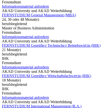
Fernstudium
Informationsmaterial anfordern
AKAD University und AKAD Weiterbildung
FERNSTUDIUM General Management (MBA)
24, 36 oder 48 Monat(e)
berufsbegleitend
Master of Business Administration
Fernstudium
Informationsmaterial anfordern
AKAD University und AKAD Weiterbildung
FERNSTUDIUM Geprüfte:r Technische:r Betriebswirt:in (IHK)
21 Monat(e)
berufsbegleitend
IHK
Fernstudium
Informationsmaterial anfordern
AKAD University und AKAD Weiterbildung
FERNSTUDIUM Geprüfte:r Wirtschaftsfachwirt:in (IHK)
18 Monat(e)
berufsbegleitend
IHK
Fernstudium
Informationsmaterial anfordern
AKAD University und AKAD Weiterbildung
FERNSTUDIUM International Management (B.A.)