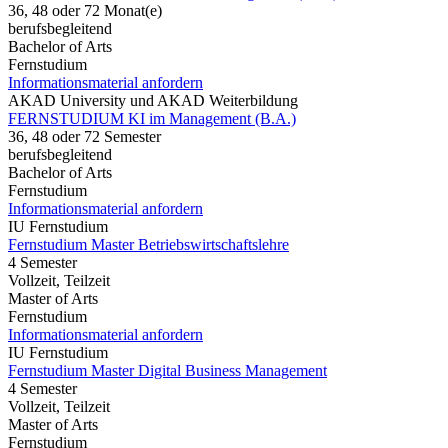
36, 48 oder 72 Monat(e)
berufsbegleitend
Bachelor of Arts
Fernstudium
Informationsmaterial anfordern
AKAD University und AKAD Weiterbildung
FERNSTUDIUM KI im Management (B.A.)
36, 48 oder 72 Semester
berufsbegleitend
Bachelor of Arts
Fernstudium
Informationsmaterial anfordern
IU Fernstudium
Fernstudium Master Betriebswirtschaftslehre
4 Semester
Vollzeit, Teilzeit
Master of Arts
Fernstudium
Informationsmaterial anfordern
IU Fernstudium
Fernstudium Master Digital Business Management
4 Semester
Vollzeit, Teilzeit
Master of Arts
Fernstudium