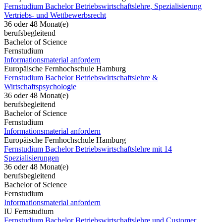
Fernstudium Bachelor Betriebswirtschaftslehre, Spezialisierung
Vertriebs- und Wettbewerbsrecht
36 oder 48 Monat(e)
berufsbegleitend
Bachelor of Science
Fernstudium
Informationsmaterial anfordern
Europäische Fernhochschule Hamburg
Fernstudium Bachelor Betriebswirtschaftslehre &
Wirtschaftspsychologie
36 oder 48 Monat(e)
berufsbegleitend
Bachelor of Science
Fernstudium
Informationsmaterial anfordern
Europäische Fernhochschule Hamburg
Fernstudium Bachelor Betriebswirtschaftslehre mit 14
Spezialisierungen
36 oder 48 Monat(e)
berufsbegleitend
Bachelor of Science
Fernstudium
Informationsmaterial anfordern
IU Fernstudium
Fernstudium Bachelor Betriebswirtschaftslehre und Customer