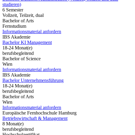
studieren)
6 Semester
Vollzeit, Teilzeit, dual
Bachelor of Arts
Fernstudium
Informationsmaterial anfordern
IBS Akademie
Bachelor KI Management
18-24 Monat(e)
berufsbegleitend
Bachelor of Science
Wien
Informationsmaterial anfordern
IBS Akademie
Bachelor Unternehmensführung
18-24 Monat(e)
berufsbegleitend
Bachelor of Arts
Wien
Informationsmaterial anfordern
Europäische Fernhochschule Hamburg
Betriebswirtschaft & Management
8 Monat(e)
berufsbegleitend
Hochschulzertifikat