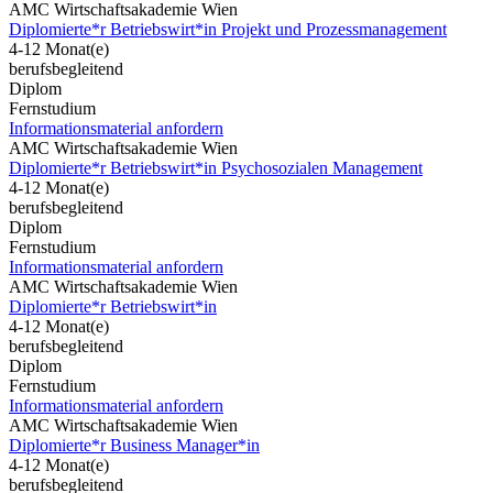
AMC Wirtschaftsakademie Wien
Diplomierte*r Betriebswirt*in Projekt und Prozessmanagement
4-12 Monat(e)
berufsbegleitend
Diplom
Fernstudium
Informationsmaterial anfordern
AMC Wirtschaftsakademie Wien
Diplomierte*r Betriebswirt*in Psychosozialen Management
4-12 Monat(e)
berufsbegleitend
Diplom
Fernstudium
Informationsmaterial anfordern
AMC Wirtschaftsakademie Wien
Diplomierte*r Betriebswirt*in
4-12 Monat(e)
berufsbegleitend
Diplom
Fernstudium
Informationsmaterial anfordern
AMC Wirtschaftsakademie Wien
Diplomierte*r Business Manager*in
4-12 Monat(e)
berufsbegleitend