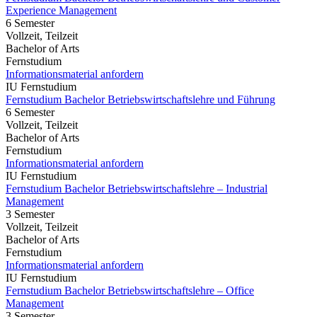
Experience Management
6 Semester
Vollzeit, Teilzeit
Bachelor of Arts
Fernstudium
Informationsmaterial anfordern
IU Fernstudium
Fernstudium Bachelor Betriebswirtschaftslehre und Führung
6 Semester
Vollzeit, Teilzeit
Bachelor of Arts
Fernstudium
Informationsmaterial anfordern
IU Fernstudium
Fernstudium Bachelor Betriebswirtschaftslehre – Industrial
Management
3 Semester
Vollzeit, Teilzeit
Bachelor of Arts
Fernstudium
Informationsmaterial anfordern
IU Fernstudium
Fernstudium Bachelor Betriebswirtschaftslehre – Office
Management
3 Semester