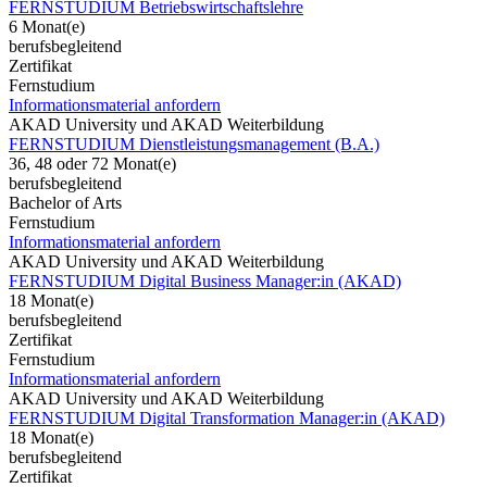
FERNSTUDIUM Betriebswirtschaftslehre
6 Monat(e)
berufsbegleitend
Zertifikat
Fernstudium
Informationsmaterial anfordern
AKAD University und AKAD Weiterbildung
FERNSTUDIUM Dienstleistungsmanagement (B.A.)
36, 48 oder 72 Monat(e)
berufsbegleitend
Bachelor of Arts
Fernstudium
Informationsmaterial anfordern
AKAD University und AKAD Weiterbildung
FERNSTUDIUM Digital Business Manager:in (AKAD)
18 Monat(e)
berufsbegleitend
Zertifikat
Fernstudium
Informationsmaterial anfordern
AKAD University und AKAD Weiterbildung
FERNSTUDIUM Digital Transformation Manager:in (AKAD)
18 Monat(e)
berufsbegleitend
Zertifikat