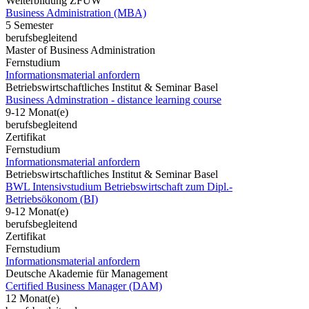
Weiterbildung ZFUW
Business Administration (MBA)
5 Semester
berufsbegleitend
Master of Business Administration
Fernstudium
Informationsmaterial anfordern
Betriebswirtschaftliches Institut & Seminar Basel
Business Adminstration - distance learning course
9-12 Monat(e)
berufsbegleitend
Zertifikat
Fernstudium
Informationsmaterial anfordern
Betriebswirtschaftliches Institut & Seminar Basel
BWL Intensivstudium Betriebswirtschaft zum Dipl.-
Betriebsökonom (BI)
9-12 Monat(e)
berufsbegleitend
Zertifikat
Fernstudium
Informationsmaterial anfordern
Deutsche Akademie für Management
Certified Business Manager (DAM)
12 Monat(e)