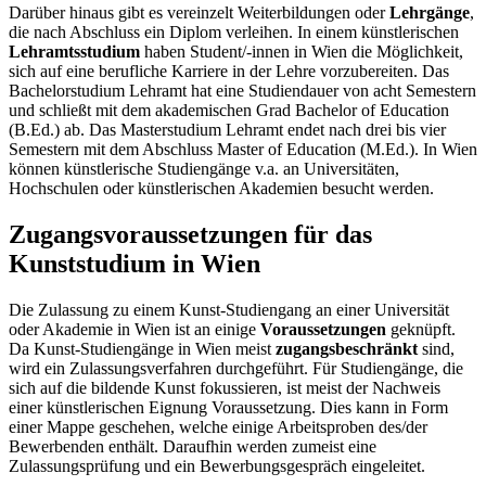
Darüber hinaus gibt es vereinzelt Weiterbildungen oder
Lehrgänge
,
die nach Abschluss ein Diplom verleihen. In einem künstlerischen
Lehramtsstudium
haben Student/-innen in Wien die Möglichkeit,
sich auf eine berufliche Karriere in der Lehre vorzubereiten. Das
Bachelorstudium Lehramt hat eine Studiendauer von acht Semestern
und schließt mit dem akademischen Grad Bachelor of Education
(B.Ed.) ab. Das Masterstudium Lehramt endet nach drei bis vier
Semestern mit dem Abschluss Master of Education (M.Ed.). In Wien
können künstlerische Studiengänge v.a. an Universitäten,
Hochschulen oder künstlerischen Akademien besucht werden.
Zugangsvoraussetzungen für das
Kunststudium in Wien
Die Zulassung zu einem Kunst-Studiengang an einer Universität
oder Akademie in Wien ist an einige
Voraussetzungen
geknüpft.
Da Kunst-Studiengänge in Wien meist
zugangsbeschränkt
sind,
wird ein Zulassungsverfahren durchgeführt. Für Studiengänge, die
sich auf die bildende Kunst fokussieren, ist meist der Nachweis
einer künstlerischen Eignung Voraussetzung. Dies kann in Form
einer Mappe geschehen, welche einige Arbeitsproben des/der
Bewerbenden enthält. Daraufhin werden zumeist eine
Zulassungsprüfung und ein Bewerbungsgespräch eingeleitet.