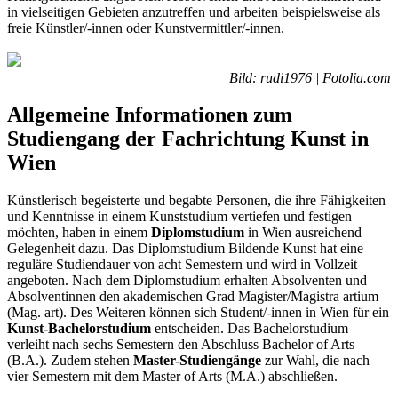
in vielseitigen Gebieten anzutreffen und arbeiten beispielsweise als
freie Künstler/-innen oder Kunstvermittler/-innen.
Bild: rudi1976 | Fotolia.com
Allgemeine Informationen zum
Studiengang der Fachrichtung Kunst in
Wien
Künstlerisch begeisterte und begabte Personen, die ihre Fähigkeiten
und Kenntnisse in einem Kunststudium vertiefen und festigen
möchten, haben in einem
Diplomstudium
in Wien ausreichend
Gelegenheit dazu. Das Diplomstudium Bildende Kunst hat eine
reguläre Studiendauer von acht Semestern und wird in Vollzeit
angeboten. Nach dem Diplomstudium erhalten Absolventen und
Absolventinnen den akademischen Grad Magister/Magistra artium
(Mag. art). Des Weiteren können sich Student/-innen in Wien für ein
Kunst-Bachelorstudium
entscheiden. Das Bachelorstudium
verleiht nach sechs Semestern den Abschluss Bachelor of Arts
(B.A.). Zudem stehen
Master-Studiengänge
zur Wahl, die nach
vier Semestern mit dem Master of Arts (M.A.) abschließen.