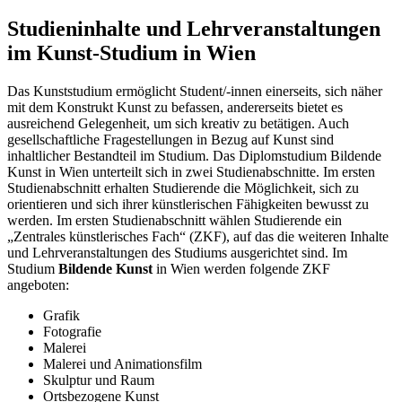
Studieninhalte und Lehrveranstaltungen
im Kunst-Studium in Wien
Das Kunststudium ermöglicht Student/-innen einerseits, sich näher
mit dem Konstrukt Kunst zu befassen, andererseits bietet es
ausreichend Gelegenheit, um sich kreativ zu betätigen. Auch
gesellschaftliche Fragestellungen in Bezug auf Kunst sind
inhaltlicher Bestandteil im Studium. Das Diplomstudium Bildende
Kunst in Wien unterteilt sich in zwei Studienabschnitte. Im ersten
Studienabschnitt erhalten Studierende die Möglichkeit, sich zu
orientieren und sich ihrer künstlerischen Fähigkeiten bewusst zu
werden. Im ersten Studienabschnitt wählen Studierende ein
„Zentrales künstlerisches Fach“ (ZKF), auf das die weiteren Inhalte
und Lehrveranstaltungen des Studiums ausgerichtet sind. Im
Studium
Bildende Kunst
in Wien werden folgende ZKF
angeboten:
Grafik
Fotografie
Malerei
Malerei und Animationsfilm
Skulptur und Raum
Ortsbezogene Kunst