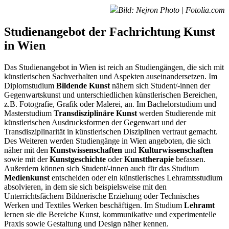
Bild: Nejron Photo | Fotolia.com
Studienangebot der Fachrichtung Kunst
in Wien
Das Studienangebot in Wien ist reich an Studiengängen, die sich mit
künstlerischen Sachverhalten und Aspekten auseinandersetzen. Im
Diplomstudium
Bildende Kunst
nähern sich Student/-innen der
Gegenwartskunst und unterschiedlichen künstlerischen Bereichen,
z.B. Fotografie, Grafik oder Malerei, an. Im Bachelorstudium und
Masterstudium
Transdisziplinäre Kunst
werden Studierende mit
künstlerischen Ausdrucksformen der Gegenwart und der
Transdisziplinarität in künstlerischen Disziplinen vertraut gemacht.
Des Weiteren werden Studiengänge in Wien angeboten, die sich
näher mit den
Kunstwissenschaften
und
Kulturwissenschaften
sowie mit der
Kunstgeschichte
oder
Kunsttherapie
befassen.
Außerdem können sich Student/-innen auch für das Studium
Medienkunst
entscheiden oder ein künstlerisches Lehramtsstudium
absolvieren, in dem sie sich beispielsweise mit den
Unterrichtsfächern Bildnerische Erziehung oder Technisches
Werken und Textiles Werken beschäftigen. Im Studium
Lehramt
lernen sie die Bereiche Kunst, kommunikative und experimentelle
Praxis sowie Gestaltung und Design näher kennen.