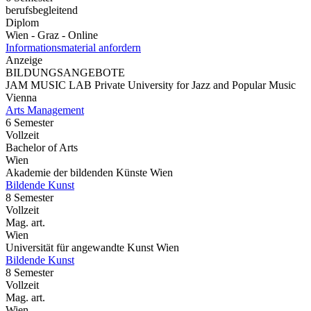
berufsbegleitend
Diplom
Wien - Graz - Online
Informationsmaterial anfordern
Anzeige
BILDUNGSANGEBOTE
JAM MUSIC LAB Private University for Jazz and Popular Music
Vienna
Arts Management
6 Semester
Vollzeit
Bachelor of Arts
Wien
Akademie der bildenden Künste Wien
Bildende Kunst
8 Semester
Vollzeit
Mag. art.
Wien
Universität für angewandte Kunst Wien
Bildende Kunst
8 Semester
Vollzeit
Mag. art.
Wien