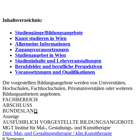
Inhaltsverzeichnis:
Studiengänge/Bildungsangebote
Kunst studieren in Wien
Allgemeine Informationen
Zugangsvoraussetzungen
Studienangebot in Wien
Studieninhalte und Lehrveranstaltungen
Berufsfelder und berufliche Perspektiven
Voraussetzungen und Qualifikationen
Die vorgestellten Bildungsangebote werden von Universitäten,
Hochschulen, Fachhochschulen, Privatuniversitäten oder weiteren
Bildungsanbietern angeboten.
FACHBEREICH
ABSCHLUSS
BUNDESLAND
Anzeige
AUSFÜHRLICH VORGESTELLTE BILDUNGSANGEBOTE
MGT Institut für Mal-, Gestaltungs- und Kunsttherapie
Dipl. Mal- und Gestaltungstherapie / klin.Kunsttherapie
6 Semester