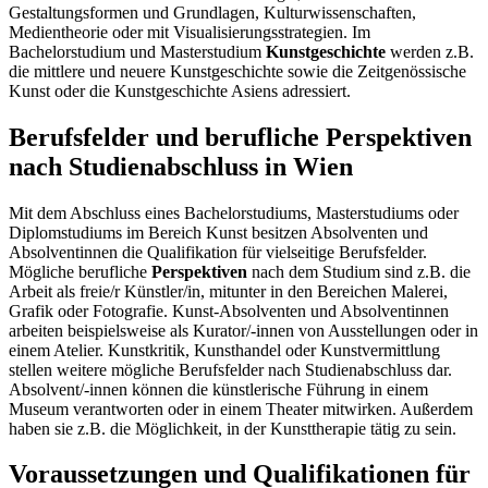
Gestaltungsformen und Grundlagen, Kulturwissenschaften,
Medientheorie oder mit Visualisierungsstrategien. Im
Bachelorstudium und Masterstudium
Kunstgeschichte
werden z.B.
die mittlere und neuere Kunstgeschichte sowie die Zeitgenössische
Kunst oder die Kunstgeschichte Asiens adressiert.
Berufsfelder und berufliche Perspektiven
nach Studienabschluss in Wien
Mit dem Abschluss eines Bachelorstudiums, Masterstudiums oder
Diplomstudiums im Bereich Kunst besitzen Absolventen und
Absolventinnen die Qualifikation für vielseitige Berufsfelder.
Mögliche berufliche
Perspektiven
nach dem Studium sind z.B. die
Arbeit als freie/r Künstler/in, mitunter in den Bereichen Malerei,
Grafik oder Fotografie. Kunst-Absolventen und Absolventinnen
arbeiten beispielsweise als Kurator/-innen von Ausstellungen oder in
einem Atelier. Kunstkritik, Kunsthandel oder Kunstvermittlung
stellen weitere mögliche Berufsfelder nach Studienabschluss dar.
Absolvent/-innen können die künstlerische Führung in einem
Museum verantworten oder in einem Theater mitwirken. Außerdem
haben sie z.B. die Möglichkeit, in der Kunsttherapie tätig zu sein.
Voraussetzungen und Qualifikationen für