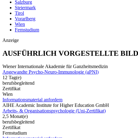
Salzburg
Steiermark
Tirol
Vorarlberg
Wien
Fernstudium
Anzeige
AUSFÜHRLICH VORGESTELLTE BIL
Wiener Internationale Akademie für Ganzheitsmedizin
Angewandte Psycho-Neuro-Immunologie (aPNI)
12 Tag(e)
berufsbegleitend
Zertifikat
Wien
Informationsmaterial anfordern
AIHE Academic Institute for Higher Education GmbH
Arbeits- & Organisationspsychologie (Uni-Zertifikat)
2,5 Monat(e)
berufsbegleitend
Zertifikat
Fernstudium