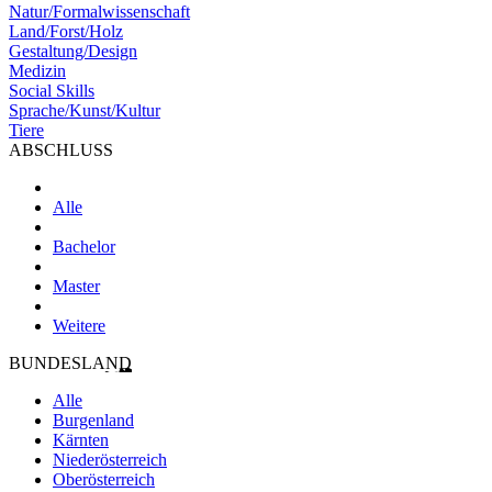
Natur/Formalwissenschaft
Land/Forst/Holz
Gestaltung/Design
Medizin
Social Skills
Sprache/Kunst/Kultur
Tiere
ABSCHLUSS
Alle
Bachelor
Master
Weitere
BUNDESLAND
Alle
Burgenland
Kärnten
Niederösterreich
Oberösterreich