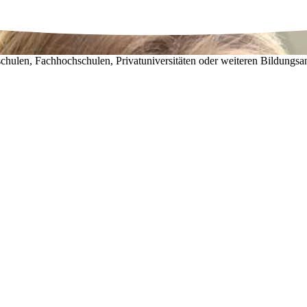
chulen, Fachhochschulen, Privatuniversitäten oder weiteren Bildungsa