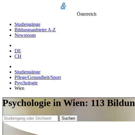
Österreich
Studiengänge
Bildungsanbieter A-Z
Newsroom
DE
CH
Studiengänge
Pflege/Gesundheit/Sport
Psychologie
Wien
Psychologie in Wien: 113 Bildu
Suchen