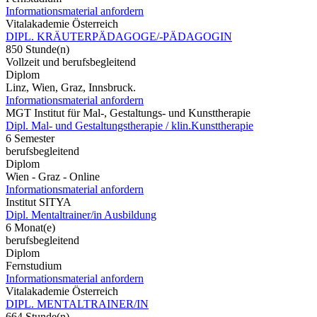
Informationsmaterial anfordern
Vitalakademie Österreich
DIPL. KRÄUTERPÄDAGOGE/-PÄDAGOGIN
850 Stunde(n)
Vollzeit und berufsbegleitend
Diplom
Linz, Wien, Graz, Innsbruck.
Informationsmaterial anfordern
MGT Institut für Mal-, Gestaltungs- und Kunsttherapie
Dipl. Mal- und Gestaltungstherapie / klin.Kunsttherapie
6 Semester
berufsbegleitend
Diplom
Wien - Graz - Online
Informationsmaterial anfordern
Institut SITYA
Dipl. Mentaltrainer/in Ausbildung
6 Monat(e)
berufsbegleitend
Diplom
Fernstudium
Informationsmaterial anfordern
Vitalakademie Österreich
DIPL. MENTALTRAINER/IN
664 Stunde(n)