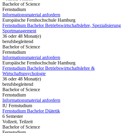
Bachelor of Science
Fernstudium
Informationsmaterial anfordern
Europäische Fernhochschule Hamburg
Fernstudium Bachelor Betriebswirtschaftslehre, Spezialisierung
Sportmanagement
36 oder 48 Monat(e)
berufsbegleitend
Bachelor of Science
Fernstudium
Informationsmaterial anfordern
Europäische Fernhochschule Hamburg
Fernstudium Bachelor Betriebswirtschaftslehre &
Wirtschaftspsychologie
36 oder 48 Monat(e)
berufsbegleitend
Bachelor of Science
Fernstudium
Informationsmaterial anfordern
IU Fernstudium
Fernstudium Bachelor Diätetik
6 Semester
Vollzeit, Teilzeit
Bachelor of Science
Fernstudium