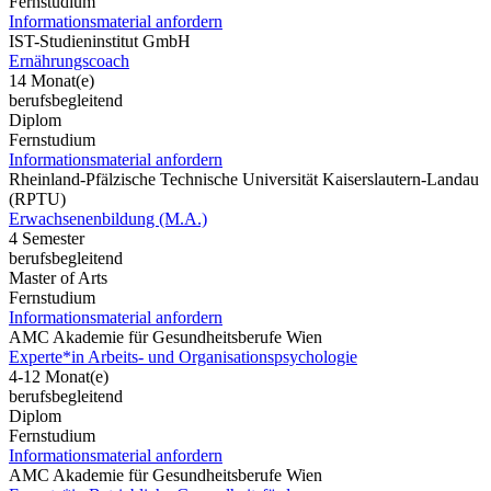
Fernstudium
Informationsmaterial anfordern
IST-Studieninstitut GmbH
Ernährungscoach
14 Monat(e)
berufsbegleitend
Diplom
Fernstudium
Informationsmaterial anfordern
Rheinland-Pfälzische Technische Universität Kaiserslautern-Landau
(RPTU)
Erwachsenenbildung (M.A.)
4 Semester
berufsbegleitend
Master of Arts
Fernstudium
Informationsmaterial anfordern
AMC Akademie für Gesundheitsberufe Wien
Experte*in Arbeits- und Organisationspsychologie
4-12 Monat(e)
berufsbegleitend
Diplom
Fernstudium
Informationsmaterial anfordern
AMC Akademie für Gesundheitsberufe Wien