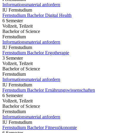
Informationsmaterial anfordern
IU Fernstudium
Fernstudium Bachelor Digital Health
6 Semester
Vollzeit, Teilzeit
Bachelor of Science
Fernstudium
Informationsmaterial anfordern
IU Fernstudium
Fernstudium Bachelor Ergotherapie
3 Semester
Vollzeit, Teilzeit
Bachelor of Science
Fernstudium
Informationsmaterial anfordern
IU Fernstudium
Fernstudium Bachelor Ernährungswissenschaften
6 Semester
Vollzeit, Teilzeit
Bachelor of Science
Fernstudium
Informationsmaterial anfordern
IU Fernstudium
Fernstudium Bachelor Fitnessökonomie
6 Semester