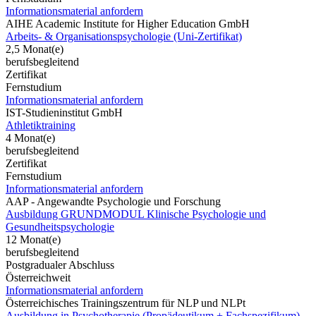
Informationsmaterial anfordern
AIHE Academic Institute for Higher Education GmbH
Arbeits- & Organisationspsychologie (Uni-Zertifikat)
2,5 Monat(e)
berufsbegleitend
Zertifikat
Fernstudium
Informationsmaterial anfordern
IST-Studieninstitut GmbH
Athletiktraining
4 Monat(e)
berufsbegleitend
Zertifikat
Fernstudium
Informationsmaterial anfordern
AAP - Angewandte Psychologie und Forschung
Ausbildung GRUNDMODUL Klinische Psychologie und
Gesundheitspsychologie
12 Monat(e)
berufsbegleitend
Postgradualer Abschluss
Österreichweit
Informationsmaterial anfordern
Österreichisches Trainingszentrum für NLP und NLPt
Ausbildung in Psychotherapie (Propädeutikum + Fachspezifikum)