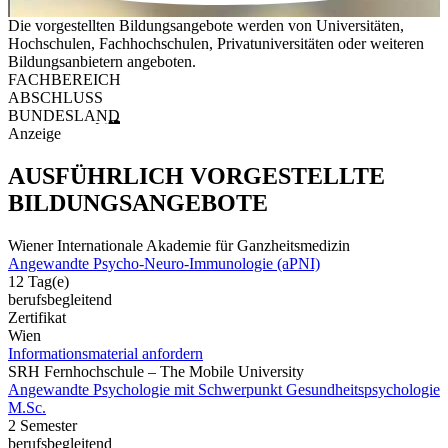
Die vorgestellten Bildungsangebote werden von Universitäten,
Hochschulen, Fachhochschulen, Privatuniversitäten oder weiteren
Bildungsanbietern angeboten.
FACHBEREICH
ABSCHLUSS
BUNDESLAND
Anzeige
AUSFÜHRLICH VORGESTELLTE
BILDUNGSANGEBOTE
Wiener Internationale Akademie für Ganzheitsmedizin
Angewandte Psycho-Neuro-Immunologie (aPNI)
12 Tag(e)
berufsbegleitend
Zertifikat
Wien
Informationsmaterial anfordern
SRH Fernhochschule – The Mobile University
Angewandte Psychologie mit Schwerpunkt Gesundheitspsychologie
M.Sc.
2 Semester
berufsbegleitend