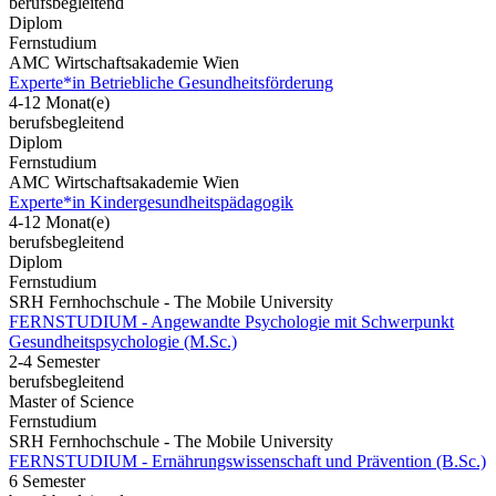
berufsbegleitend
Diplom
Fernstudium
AMC Wirtschaftsakademie Wien
Experte*in Betriebliche Gesundheitsförderung
4-12 Monat(e)
berufsbegleitend
Diplom
Fernstudium
AMC Wirtschaftsakademie Wien
Experte*in Kindergesundheitspädagogik
4-12 Monat(e)
berufsbegleitend
Diplom
Fernstudium
SRH Fernhochschule - The Mobile University
FERNSTUDIUM - Angewandte Psychologie mit Schwerpunkt
Gesundheits­psychologie (M.Sc.)
2-4 Semester
berufsbegleitend
Master of Science
Fernstudium
SRH Fernhochschule - The Mobile University
FERNSTUDIUM - Ernährungswissenschaft und Prävention (B.Sc.)
6 Semester