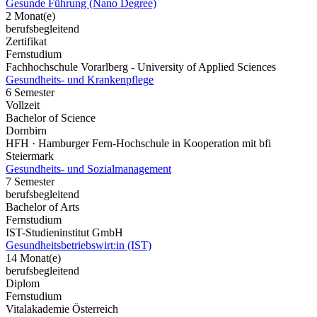
Gesunde Führung (Nano Degree)
2 Monat(e)
berufsbegleitend
Zertifikat
Fernstudium
Fachhochschule Vorarlberg - University of Applied Sciences
Gesundheits- und Krankenpflege
6 Semester
Vollzeit
Bachelor of Science
Dornbirn
HFH · Hamburger Fern-Hochschule in Kooperation mit bfi
Steiermark
Gesundheits- und Sozialmanagement
7 Semester
berufsbegleitend
Bachelor of Arts
Fernstudium
IST-Studieninstitut GmbH
Gesundheitsbetriebswirt:in (IST)
14 Monat(e)
berufsbegleitend
Diplom
Fernstudium
Vitalakademie Österreich