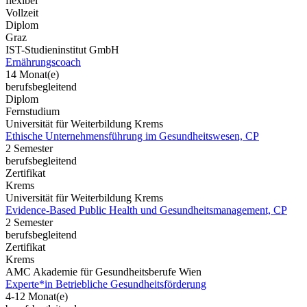
flexibel
Vollzeit
Diplom
Graz
IST-Studieninstitut GmbH
Ernährungscoach
14 Monat(e)
berufsbegleitend
Diplom
Fernstudium
Universität für Weiterbildung Krems
Ethische Unternehmensführung im Gesundheitswesen, CP
2 Semester
berufsbegleitend
Zertifikat
Krems
Universität für Weiterbildung Krems
Evidence-Based Public Health und Gesundheitsmanagement, CP
2 Semester
berufsbegleitend
Zertifikat
Krems
AMC Akademie für Gesundheitsberufe Wien
Experte*in Betriebliche Gesundheitsförderung
4-12 Monat(e)