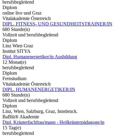
berufsbegleitend
Diplom
online live und Graz
Vitalakademie Österreich
DIPL. FITNESS- UND GESUNDHEITSTRAINER/IN
680 Stunde(n)
Vollzeit und berufsbegleitend
Diplom
Linz Wien Graz
Institut SITYA
Dipl. Humanenergetiker/in Ausbildung
12 Monat(e)
berufsbegleitend
Diplom
Fernstudium
Vitalakademie Österreich
DIPL. HUMANENERGETIKER/IN
680 Stunde(n)
Vollzeit und berufsbegleitend
Diplom
Linz, Wien, Salzburg, Graz, Innsbruck.
BaBlü® Akademie
Dipl. Kräuterfachfrau/mann - Heilkräuterpädagoge/in
15 Tag(e)
berufsbegleitend