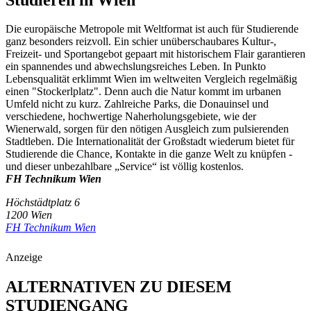
Die europäische Metropole mit Weltformat ist auch für Studierende
ganz besonders reizvoll. Ein schier unüberschaubares Kultur-,
Freizeit- und Sportangebot gepaart mit historischem Flair garantieren
ein spannendes und abwechslungsreiches Leben. In Punkto
Lebensqualität erklimmt Wien im weltweiten Vergleich regelmäßig
einen "Stockerlplatz". Denn auch die Natur kommt im urbanen
Umfeld nicht zu kurz. Zahlreiche Parks, die Donauinsel und
verschiedene, hochwertige Naherholungsgebiete, wie der
Wienerwald, sorgen für den nötigen Ausgleich zum pulsierenden
Stadtleben. Die Internationalität der Großstadt wiederum bietet für
Studierende die Chance, Kontakte in die ganze Welt zu knüpfen -
und dieser unbezahlbare „Service“ ist völlig kostenlos.
FH Technikum Wien
Höchstädtplatz 6
1200 Wien
FH Technikum Wien
Anzeige
ALTERNATIVEN ZU DIESEM
STUDIENGANG