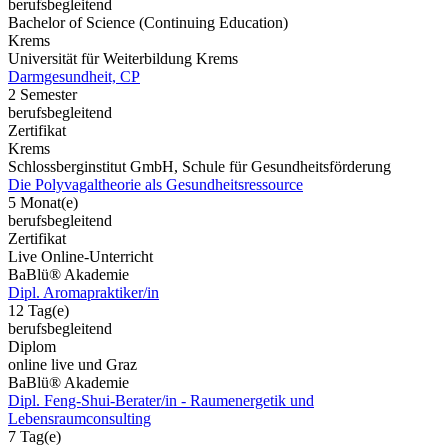
berufsbegleitend
Bachelor of Science (Continuing Education)
Krems
Universität für Weiterbildung Krems
Darmgesundheit, CP
2 Semester
berufsbegleitend
Zertifikat
Krems
Schlossberginstitut GmbH, Schule für Gesundheitsförderung
Die Polyvagaltheorie als Gesundheitsressource
5 Monat(e)
berufsbegleitend
Zertifikat
Live Online-Unterricht
BaBlü® Akademie
Dipl. Aromapraktiker/in
12 Tag(e)
berufsbegleitend
Diplom
online live und Graz
BaBlü® Akademie
Dipl. Feng-Shui-Berater/in - Raumenergetik und
Lebensraumconsulting
7 Tag(e)