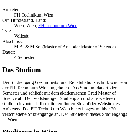
Anbieter:
FH Technikum Wien
Ort, Bundesland, Land:
Wien, Wien,
FH Technikum Wien
Typ:
Vollzeit
Abschluss:
M.A. & M.Sc. (Master of Arts oder Master of Science)
Dauer:
4 Semester
Das Studium
Der Studiengang Gesundheits- und Rehabiliationstechnik wird von
der FH Technikum Wien angeboten. Das Studium dauert vier
Semester und schließt mit dem akademischen Grad Master of
Science ab. Den vollständigen Studienplan und alle weiteren
studienrelevanten Informationen finden Sie auf der Website des
Anbieters. Die FH Technikum Wien bietet insgesamt über 30
verschiedene Studiengänge an. Der Studienort dieses Studiengangs
ist Wien.
Studieren in Wien