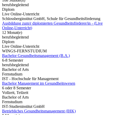
168 Stunde(n)
berufsbegleitend
Diplom
Live Online-Unterricht
Schlossberginstitut GmbH, Schule für Gesundheitsförderung
Ausbildung zum/r diplomierten Gesundheitsförderer/in - (Live
Online-Unterricht)
12 Monat(e)
berufsbegleitend
Diplom
Live Online-Unterricht
WINGS-FERNSTUDIUM
Bachelor Gesundheitsmanagement (B.A.)
6-8 Semester
berufsbegleitend
Bachelor of Arts
Fernstudium
IST - Hochschule für Management
Bachelor Management im Gesundheitswesen
6 oder 8 Semester
Vollzeit, Teilzeit
Bachelor of Arts
Fernstudium
IST-Studieninstitut GmbH
Betriebliches Gesundheitsmanagement (IHK)