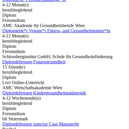
4-12 Monat(e)
berufsbegleitend
Diplom
Fernstudium
AMC Akademie für Gesundheitsberufe Wien
Diplomierte*r Vegane*r Fitness- und Gesundheitstrainer*in
4-12 Monat(e)
berufsbegleitend
Diplom
Fernstudium
Schlossberginstitut GmbH, Schule für Gesundheitsförderung
Diplomlehrgang Frauengesundheit
15 Abend(e)
berufsbegleitend
Diplom
Live Online-Unterricht
AMC Wirtschaftsakademie Wien
Diplomlehrgang Kindergesundheitspädagogik
4-12 Wochenende(n)
berufsbegleitend
Diplom
Fernstudium
bfi Steiermark
Diplomlehrgang zum/zur Case ManagerIn