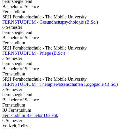
berufsbegleitend
Bachelor of Science
Fernstudium
SRH Fernhochschule - The Mobile University
FERNSTUDIUM - Gesundheitspsychologie (B.Sc.)
6 Semester
berufsbegleitend
Bachelor of Science
Fernstudium
SRH Fernhochschule - The Mobile University
FERNSTUDIUM - Pflege (B.Sc.)
3 Semester
berufsbegleitend
Bachelor of Science
Fernstudium
SRH Fernhochschule - The Mobile University
FERNSTUDIUM - Therapiewissenschaften Logopädie (B.Sc.)
3 Semester
berufsbegleitend
Bachelor of Science
Fernstudium
IU Fernstudium
Fernstudium Bachelor Diätetik
6 Semester
Vollzeit, Teilzeit