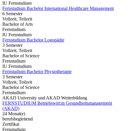
IU Fernstudium
Fernstudium Bachelor International Healthcare Management
6 Semester
Vollzeit, Teilzeit
Bachelor of Arts
Fernstudium
IU Fernstudium
Fernstudium Bachelor Logopädie
3 Semester
Vollzeit, Teilzeit
Bachelor of Science
Fernstudium
IU Fernstudium
Fernstudium Bachelor Physiotherapie
3 Semester
Vollzeit, Teilzeit
Bachelor of Science
Fernstudium
AKAD University und AKAD Weiterbildung
FERNSTUDIUM Betriebswirt:in Gesundheitsmanagement
(AKAD)
24 Monat(e)
berufsbegleitend
Zertifikat
Fernstudium