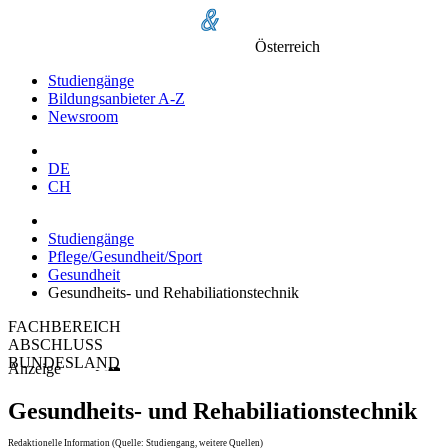
Österreich
Studiengänge
Bildungsanbieter A-Z
Newsroom
DE
CH
Studiengänge
Pflege/Gesundheit/Sport
Gesundheit
Gesundheits- und Rehabiliationstechnik
FACHBEREICH
ABSCHLUSS
BUNDESLAND
Anzeige
Gesundheits- und Rehabiliationstechnik
Redaktionelle Information (Quelle: Studiengang, weitere Quellen)