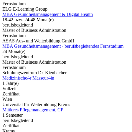
Fernstudium
ELG E-Learning Group
MBA Gesundheitsmanagement & Digital Health
18-42 bzw. 24-48 Monat(e)
berufsbegleitend
Master of Business Administration
Fernstudium
ASAS Aus- und Weiterbildung GmbH
MBA Gesundheitsmanagement - berufsbegleitendes Fernstudium
24 Monat(e)
berufsbegleitend
Master of Business Administration
Fernstudium
Schulungszentrum Dr. Kienbacher
Medizinische/-r Masseur/-in
1 Jahr(e)
Vollzeit
Zertifikat
Wien
Universität für Weiterbildung Krems
Mittleres Pflegemanagement, CP
1 Semester
berufsbegleitend
Zertifikat
Krems