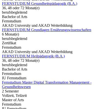
FERNSTUDIUM Gesundheitspädagogik (B.A.)
36, 48 oder 72 Monat(e)
berufsbegleitend
Bachelor of Arts
Fernstudium
AKAD University und AKAD Weiterbildung
FERNSTUDIUM Grundlagen Ernährungswissenschaften
6 Monat(e)
berufsbegleitend
Zertifikat
Fernstudium
AKAD University und AKAD Weiterbildung
FERNSTUDIUM Heilpädagogik (B.A.)
36, 48 oder 72 Monat(e)
berufsbegleitend
Bachelor of Arts
Fernstudium
IU Fernstudium
Fernstudium Master Digital Transformation Management -
Gesundheitswesen
2 Semester
Vollzeit, Teilzeit
Master of Arts
Fernstudium
IU Fernstudium