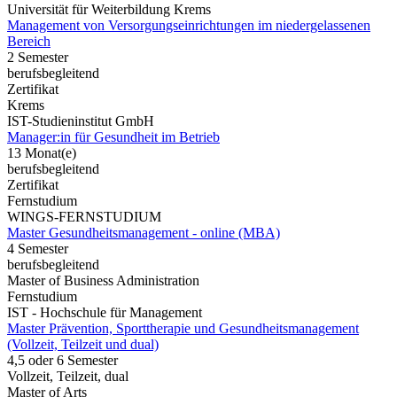
Universität für Weiterbildung Krems
Management von Versorgungseinrichtungen im niedergelassenen
Bereich
2 Semester
berufsbegleitend
Zertifikat
Krems
IST-Studieninstitut GmbH
Manager:in für Gesundheit im Betrieb
13 Monat(e)
berufsbegleitend
Zertifikat
Fernstudium
WINGS-FERNSTUDIUM
Master Gesundheitsmanagement - online (MBA)
4 Semester
berufsbegleitend
Master of Business Administration
Fernstudium
IST - Hochschule für Management
Master Prävention, Sporttherapie und Gesundheitsmanagement
(Vollzeit, Teilzeit und dual)
4,5 oder 6 Semester
Vollzeit, Teilzeit, dual
Master of Arts