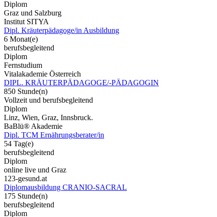
Diplom
Graz und Salzburg
Institut SITYA
Dipl. Kräuterpädagoge/in Ausbildung
6 Monat(e)
berufsbegleitend
Diplom
Fernstudium
Vitalakademie Österreich
DIPL. KRÄUTERPÄDAGOGE/-PÄDAGOGIN
850 Stunde(n)
Vollzeit und berufsbegleitend
Diplom
Linz, Wien, Graz, Innsbruck.
BaBlü® Akademie
Dipl. TCM Ernährungsberater/in
54 Tag(e)
berufsbegleitend
Diplom
online live und Graz
123-gesund.at
Diplomausbildung CRANIO-SACRAL
175 Stunde(n)
berufsbegleitend
Diplom