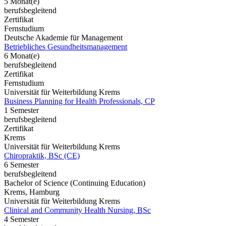
5 Monat(e)
berufsbegleitend
Zertifikat
Fernstudium
Deutsche Akademie für Management
Betriebliches Gesundheitsmanagement
6 Monat(e)
berufsbegleitend
Zertifikat
Fernstudium
Universität für Weiterbildung Krems
Business Planning for Health Professionals, CP
1 Semester
berufsbegleitend
Zertifikat
Krems
Universität für Weiterbildung Krems
Chiropraktik, BSc (CE)
6 Semester
berufsbegleitend
Bachelor of Science (Continuing Education)
Krems, Hamburg
Universität für Weiterbildung Krems
Clinical and Community Health Nursing, BSc
4 Semester