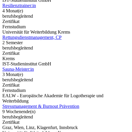
IST-Studieninstitut GmbH
Resilienztrainer:in
4 Monat(e)
berufsbegleitend
Zertifikat
Fernstudium
Universität für Weiterbildung Krems
Rettungsdienstmanagement, CP
2 Semester
berufsbegleitend
Zertifikat
Krems
IST-Studieninstitut GmbH
Sauna-Meister:in
3 Monat(e)
berufsbegleitend
Zertifikat
Fernstudium
EALW - Europäische Akademie für Logotherapie und
Weiterbildung
Stressmanagement & Burnout Prävention
9 Wochenende(n)
berufsbegleitend
Zertifikat
Graz, Wien, Linz, Klagenfurt, Innsbruck