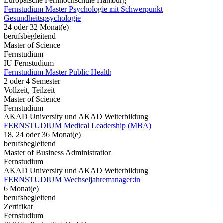
Europäische Fernhochschule Hamburg
Fernstudium Master Psychologie mit Schwerpunkt
Gesundheitspsychologie
24 oder 32 Monat(e)
berufsbegleitend
Master of Science
Fernstudium
IU Fernstudium
Fernstudium Master Public Health
2 oder 4 Semester
Vollzeit, Teilzeit
Master of Science
Fernstudium
AKAD University und AKAD Weiterbildung
FERNSTUDIUM Medical Leadership (MBA)
18, 24 oder 36 Monat(e)
berufsbegleitend
Master of Business Administration
Fernstudium
AKAD University und AKAD Weiterbildung
FERNSTUDIUM Wechseljahremanager:in
6 Monat(e)
berufsbegleitend
Zertifikat
Fernstudium