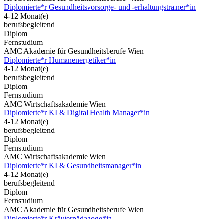
Diplomierte*r Gesundheitsvorsorge- und -erhaltungstrainer*in
4-12 Monat(e)
berufsbegleitend
Diplom
Fernstudium
AMC Akademie für Gesundheitsberufe Wien
Diplomierte*r Humanenergetiker*in
4-12 Monat(e)
berufsbegleitend
Diplom
Fernstudium
AMC Wirtschaftsakademie Wien
Diplomierte*r KI & Digital Health Manager*in
4-12 Monat(e)
berufsbegleitend
Diplom
Fernstudium
AMC Wirtschaftsakademie Wien
Diplomierte*r KI & Gesundheitsmanager*in
4-12 Monat(e)
berufsbegleitend
Diplom
Fernstudium
AMC Akademie für Gesundheitsberufe Wien
Diplomierte*r Kräuterpädagoge*in