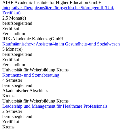
AIHE Academic Institute for Higher Education GmbH
Integrative Therapieansätze für psychische Störungen II (Uni-
Zertifikat)
2,5 Monat(e)
berufsbegleitend
Zertifikat
Fernstudium
IHK-Akademie Koblenz gGmbH
Kaufmännische/-r Assistent/-in im Gesundheits-und Sozialwesen
5 Monat(e)
berufsbegleitend
Zertifikat
Fernstudium
Universität für Weiterbildung Krems
Kontinenz- und Stomaberatung
4 Semester
berufsbegleitend
Akademischer Abschluss
Krems
Universität für Weiterbildung Krems
Leadership und Management für Healthcare Professionals
2 Semester
berufsbegleitend
Zertifikat
Krems