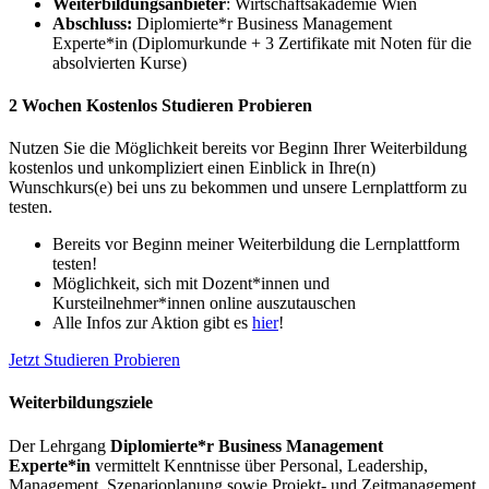
Weiterbildungsanbieter
: Wirtschaftsakademie Wien
Abschluss:
Diplomierte*r Business Management
Experte*in (Diplomurkunde + 3 Zertifikate mit Noten für die
absolvierten Kurse)
2 Wochen Kostenlos Studieren Probieren
Nutzen Sie die Möglichkeit bereits vor Beginn Ihrer Weiterbildung
kostenlos und unkompliziert einen Einblick in Ihre(n)
Wunschkurs(e) bei uns zu bekommen und unsere Lernplattform zu
testen.
Bereits vor Beginn meiner Weiterbildung die Lernplattform
testen!
Möglichkeit, sich mit Dozent*innen und
Kursteilnehmer*innen online auszutauschen
Alle Infos zur Aktion gibt es
hier
!
Jetzt Studieren Probieren
Weiterbildungsziele
Der Lehrgang
Diplomierte*r Business Management
Experte*in
vermittelt Kenntnisse über Personal, Leadership,
Management, Szenarioplanung sowie Projekt- und Zeitmanagement.