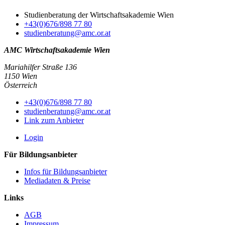
Studienberatung der Wirtschaftsakademie Wien
+43(0)676/898 77 80
studienberatung@amc.or.at
AMC Wirtschaftsakademie Wien
Mariahilfer Straße 136
1150 Wien
Österreich
+43(0)676/898 77 80
studienberatung@amc.or.at
Link zum Anbieter
Login
Für Bildungsanbieter
Infos für Bildungsanbieter
Mediadaten & Preise
Links
AGB
Impressum