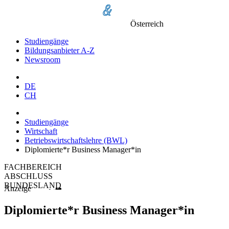
Österreich
Studiengänge
Bildungsanbieter A-Z
Newsroom
DE
CH
Studiengänge
Wirtschaft
Betriebswirtschaftslehre (BWL)
Diplomierte*r Business Manager*in
FACHBEREICH
ABSCHLUSS
BUNDESLAND
Anzeige
Diplomierte*r Business Manager*in