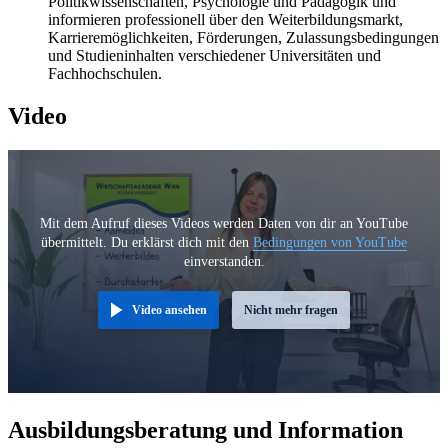
Politikwissenschaften, Psychologie und Pädagogik und
informieren professionell über den Weiterbildungsmarkt,
Karrieremöglichkeiten, Förderungen, Zulassungsbedingungen
und Studieninhalten verschiedener Universitäten und
Fachhochschulen.
Video
Mit dem Aufruf dieses Videos werden Daten von dir an YouTube
übermittelt. Du erklärst dich mit den
Bedingungen von YouTube
einverstanden.
Video ansehen
Nicht mehr fragen
Ausbildungsberatung und Information