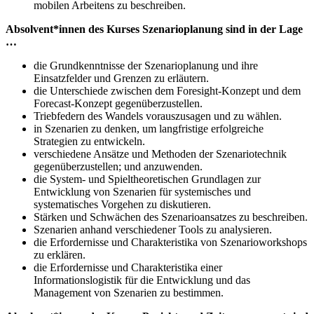
mobilen Arbeitens zu beschreiben.
Absolvent*innen des Kurses Szenarioplanung sind in der Lage
…
die Grundkenntnisse der Szenarioplanung und ihre
Einsatzfelder und Grenzen zu erläutern.
die Unterschiede zwischen dem Foresight-Konzept und dem
Forecast-Konzept gegenüberzustellen.
Triebfedern des Wandels vorauszusagen und zu wählen.
in Szenarien zu denken, um langfristige erfolgreiche
Strategien zu entwickeln.
verschiedene Ansätze und Methoden der Szenariotechnik
gegenüberzustellen; und anzuwenden.
die System- und Spieltheoretischen Grundlagen zur
Entwicklung von Szenarien für systemisches und
systematisches Vorgehen zu diskutieren.
Stärken und Schwächen des Szenarioansatzes zu beschreiben.
Szenarien anhand verschiedener Tools zu analysieren.
die Erfordernisse und Charakteristika von Szenarioworkshops
zu erklären.
die Erfordernisse und Charakteristika einer
Informationslogistik für die Entwicklung und das
Management von Szenarien zu bestimmen.