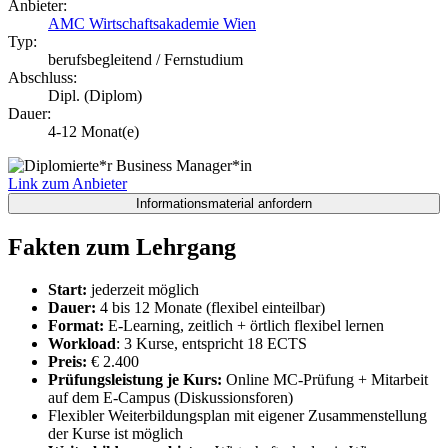
Anbieter:
AMC Wirtschaftsakademie Wien
Typ:
berufsbegleitend / Fernstudium
Abschluss:
Dipl. (Diplom)
Dauer:
4-12 Monat(e)
Link zum Anbieter
Fakten zum Lehrgang
Start:
jederzeit möglich
Dauer:
4 bis 12 Monate (flexibel einteilbar)
Format:
E-Learning, zeitlich + örtlich flexibel lernen
Workload
: 3 Kurse, entspricht 18 ECTS
Preis:
€ 2.400
Prüfungsleistung je Kurs:
Online MC-Prüfung + Mitarbeit
auf dem E-Campus (Diskussionsforen)
Flexibler Weiterbildungsplan mit eigener Zusammenstellung
der Kurse ist möglich