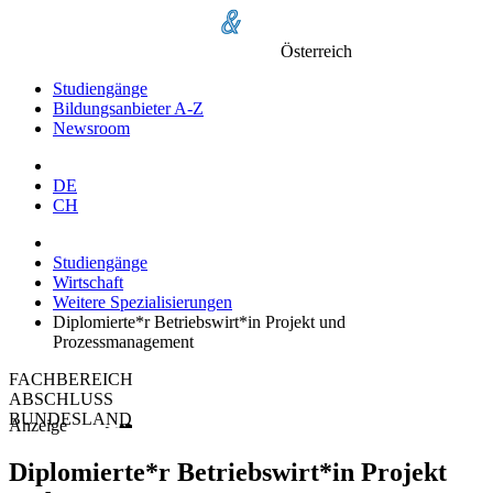
Österreich
Studiengänge
Bildungsanbieter A-Z
Newsroom
DE
CH
Studiengänge
Wirtschaft
Weitere Spezialisierungen
Diplomierte*r Betriebswirt*in Projekt und
Prozessmanagement
FACHBEREICH
ABSCHLUSS
BUNDESLAND
Anzeige
Diplomierte*r Betriebswirt*in Projekt