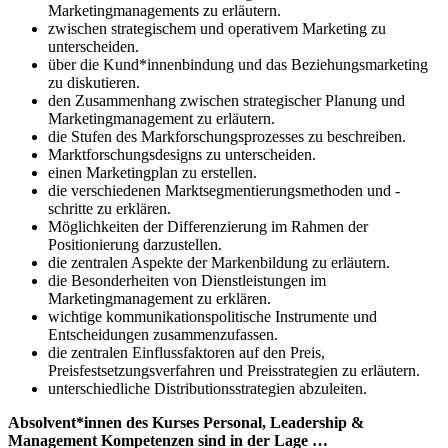
Marketingmanagements zu erläutern.
zwischen strategischem und operativem Marketing zu
unterscheiden.
über die Kund*innenbindung und das Beziehungsmarketing
zu diskutieren.
den Zusammenhang zwischen strategischer Planung und
Marketingmanagement zu erläutern.
die Stufen des Markforschungsprozesses zu beschreiben.
Marktforschungsdesigns zu unterscheiden.
einen Marketingplan zu erstellen.
die verschiedenen Marktsegmentierungsmethoden und -
schritte zu erklären.
Möglichkeiten der Differenzierung im Rahmen der
Positionierung darzustellen.
die zentralen Aspekte der Markenbildung zu erläutern.
die Besonderheiten von Dienstleistungen im
Marketingmanagement zu erklären.
wichtige kommunikationspolitische Instrumente und
Entscheidungen zusammenzufassen.
die zentralen Einflussfaktoren auf den Preis,
Preisfestsetzungsverfahren und Preisstrategien zu erläutern.
unterschiedliche Distributionsstrategien abzuleiten.
Absolvent*innen des Kurses Personal, Leadership &
Management Kompetenzen sind in der Lage …