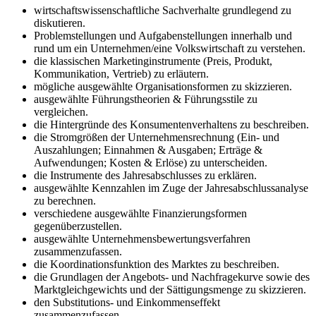
wirtschaftswissenschaftliche Sachverhalte grundlegend zu
diskutieren.
Problemstellungen und Aufgabenstellungen innerhalb und
rund um ein Unternehmen/eine Volkswirtschaft zu verstehen.
die klassischen Marketinginstrumente (Preis, Produkt,
Kommunikation, Vertrieb) zu erläutern.
mögliche ausgewählte Organisationsformen zu skizzieren.
ausgewählte Führungstheorien & Führungsstile zu
vergleichen.
die Hintergründe des Konsumentenverhaltens zu beschreiben.
die Stromgrößen der Unternehmensrechnung (Ein- und
Auszahlungen; Einnahmen & Ausgaben; Erträge &
Aufwendungen; Kosten & Erlöse) zu unterscheiden.
die Instrumente des Jahresabschlusses zu erklären.
ausgewählte Kennzahlen im Zuge der Jahresabschlussanalyse
zu berechnen.
verschiedene ausgewählte Finanzierungsformen
gegenüberzustellen.
ausgewählte Unternehmensbewertungsverfahren
zusammenzufassen.
die Koordinationsfunktion des Marktes zu beschreiben.
die Grundlagen der Angebots- und Nachfragekurve sowie des
Marktgleichgewichts und der Sättigungsmenge zu skizzieren.
den Substitutions- und Einkommenseffekt
zusammenzufassen.