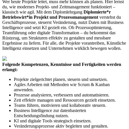
Wer heute Projekte leitet, muss mehr können als planen. Hier lernst
du, wie modernes Projekt- und Zeitmanagement funktioniert –
klassisch wie agil. Mit dem Diplomlehrgang
Diplomierte*r
Betriebswirt*in Projekt und Prozessmanagement
verstehst du
Geschäftsprozesse, steuerst Veränderung, nutzt Daten mit Business
Intelligence und setzt KI gezielt ein. Ob Prozessoptimierung,
Teamführung oder digitale Transformation – du bekommst das
Rüstzeug, um Strukturen effektiv zu gestalten und messbare
Ergebnisse zu liefern. Für alle, die Projekte vorantreiben, Künstliche
Intelligenz einsetzen und Unternehmen wirklich bewegen wollen.
Folgende Kompetenzen, Kenntnisse und Fertigkeiten werden
erlangt:
Projekte zielgerichtet planen, steuern und umsetzen.
Agiles Arbeiten mit Methoden wie Scrum & Kanban
anwenden.
Prozesse analysieren, verbessern und automatisieren.
Zeit effektiv managen und Ressourcen gezielt einsetzen.
Teams führen, motivieren und kollaborativ steuern.
Business Intelligence zur datenbasierten
Entscheidungsfindung nutzen.
KI und digitale Tools strategisch einsetzen.
Veränderungsprozesse aktiv begleiten und gestalten.