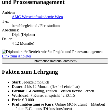
und Prozessmanagement
Anbieter:
AMC Wirtschaftsakademie Wien
Typ:
berufsbegleitend / Fernstudium
Abschluss:
Dipl. (Diplom)
Dauer:
4-12 Monat(e)
Link zum Anbieter
Fakten zum Lehrgang
Start
: Jederzeit möglich
Dauer
: 4 bis 12 Monate (flexibel einteilbar)
Format
: E-Learning, zeitlich + örtlich flexibel lernen
Workload
: 7 Kurse, entspricht 42 ECTS
Preis
: € 3.000
Prüfungsleistung je Kurs
: Online MC-Prüfung + Mitarbeit
auf dem E-Campus (Diskussionsforen)