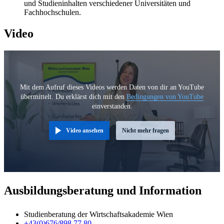
und Studieninhalten verschiedener Universitäten und
Fachhochschulen.
Video
Mit dem Aufruf dieses Videos werden Daten von dir an YouTube
übermittelt. Du erklärst dich mit den
Bedingungen von YouTube
einverstanden.
Video ansehen
Nicht mehr fragen
Ausbildungsberatung und Information
Studienberatung der Wirtschaftsakademie Wien
+43(0)676/898 77 80