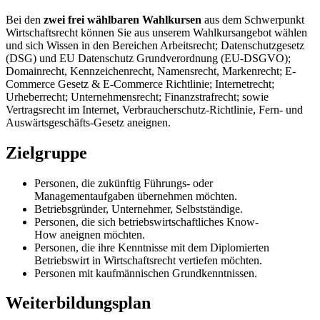
Bei den
zwei frei wählbaren Wahlkursen
aus dem Schwerpunkt
Wirtschaftsrecht können Sie aus unserem Wahlkursangebot wählen
und sich Wissen in den Bereichen Arbeitsrecht; Datenschutzgesetz
(DSG) und EU Datenschutz Grundverordnung (EU-DSGVO);
Domainrecht, Kennzeichenrecht, Namensrecht, Markenrecht; E-
Commerce Gesetz & E-Commerce Richtlinie; Internetrecht;
Urheberrecht; Unternehmensrecht; Finanzstrafrecht; sowie
Vertragsrecht im Internet, Verbraucherschutz-Richtlinie, Fern- und
Auswärtsgeschäfts-Gesetz aneignen.
Zielgruppe
Personen, die zukünftig Führungs- oder
Managementaufgaben übernehmen möchten.
Betriebsgründer, Unternehmer, Selbstständige.
Personen, die sich betriebswirtschaftliches Know-
How aneignen möchten.
Personen, die ihre Kenntnisse mit dem Diplomierten
Betriebswirt in Wirtschaftsrecht vertiefen möchten.
Personen mit kaufmännischen Grundkenntnissen.
Weiterbildungsplan