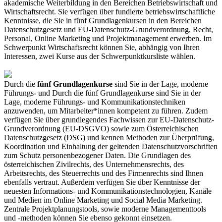
akademische Weiterbildung in den Bereichen Betriebswirtschaft und
Wirtschaftsrecht. Sie verfügen über fundierte betriebswirtschaftliche
Kenntnisse, die Sie in fünf Grundlagenkursen in den Bereichen
Datenschutzgesetz und EU-Datenschutz-Grundverordnung, Recht,
Personal, Online Marketing und Projektmanagement erwerben. Im
Schwerpunkt Wirtschaftsrecht können Sie, abhängig von Ihren
Interessen, zwei Kurse aus der Schwerpunktkursliste wählen.
Durch die
fünf Grundlagenkurse
sind Sie in der Lage, moderne
Führungs- und Durch die fünf Grundlagenkurse sind Sie in der
Lage, moderne Führungs- und Kommunikationstechniken
anzuwenden, um Mitarbeiter*innen kompetent zu führen. Zudem
verfügen Sie über grundlegendes Fachwissen zur EU-Datenschutz-
Grundverordnung (EU-DSGVO) sowie zum Österreichischen
Datenschutzgesetz (DSG) und kennen Methoden zur Überprüfung,
Koordination und Einhaltung der geltenden Datenschutzvorschriften
zum Schutz personenbezogener Daten. Die Grundlagen des
österreichischen Zivilrechts, des Unternehmensrechts, des
Arbeitsrechts, des Steuerrechts und des Firmenrechts sind Ihnen
ebenfalls vertraut. Außerdem verfügen Sie über Kenntnisse der
neuesten Informations- und Kommunikationstechnologien, Kanäle
und Medien im Online Marketing und Social Media Marketing.
Zentrale Projektplanungstools, sowie moderne Managementtools
und -methoden können Sie ebenso gekonnt einsetzen.