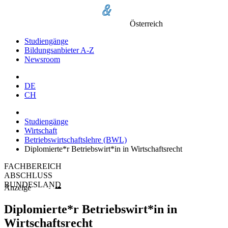
Österreich
Studiengänge
Bildungsanbieter A-Z
Newsroom
DE
CH
Studiengänge
Wirtschaft
Betriebswirtschaftslehre (BWL)
Diplomierte*r Betriebswirt*in in Wirtschaftsrecht
FACHBEREICH
ABSCHLUSS
BUNDESLAND
Anzeige
Diplomierte*r Betriebswirt*in in
Wirtschaftsrecht