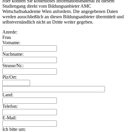
Hier können Sie kostenloses Informationsmaterial zu diesem
Studiengang direkt vom Bildungsanbieter AMC
Wirtschaftsakademie Wien anfordern. Die angegebenen Daten
werden ausschließlich an diesen Bildungsanbieter übermittelt und
selbstverständlich nicht an Dritte weiter gegeben.
Anrede:
Frau
Vorname:
Nachname:
Strasse/Nr.:
Plz/Ort:
Land:
Telefon:
E-Mail:
Ich bitte um: