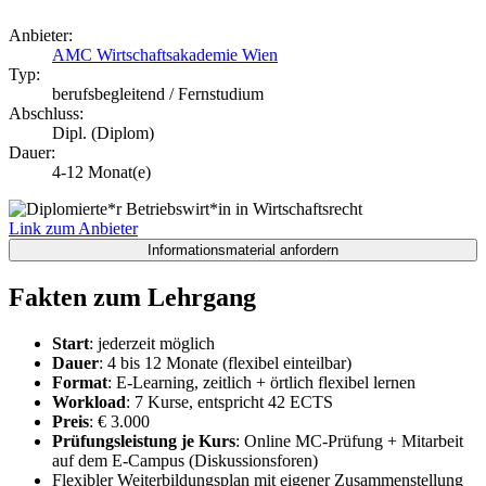
Anbieter:
AMC Wirtschaftsakademie Wien
Typ:
berufsbegleitend / Fernstudium
Abschluss:
Dipl. (Diplom)
Dauer:
4-12 Monat(e)
Link zum Anbieter
Fakten zum Lehrgang
Start
: jederzeit möglich
Dauer
: 4 bis 12 Monate (flexibel einteilbar)
Format
: E-Learning, zeitlich + örtlich flexibel lernen
Workload
: 7 Kurse, entspricht 42 ECTS
Preis
: € 3.000
Prüfungsleistung je Kurs
: Online MC-Prüfung + Mitarbeit
auf dem E-Campus (Diskussionsforen)
Flexibler Weiterbildungsplan mit eigener Zusammenstellung