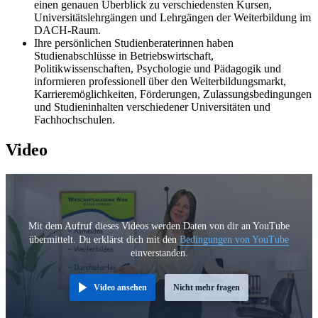
einen genauen Überblick zu verschiedensten Kursen,
Universitätslehrgängen und Lehrgängen der Weiterbildung im
DACH-Raum.
Ihre persönlichen Studienberaterinnen haben
Studienabschlüsse in Betriebswirtschaft,
Politikwissenschaften, Psychologie und Pädagogik und
informieren professionell über den Weiterbildungsmarkt,
Karrieremöglichkeiten, Förderungen, Zulassungsbedingungen
und Studieninhalten verschiedener Universitäten und
Fachhochschulen.
Video
Mit dem Aufruf dieses Videos werden Daten von dir an YouTube
übermittelt. Du erklärst dich mit den
Bedingungen von YouTube
einverstanden.
Video ansehen
Nicht mehr fragen