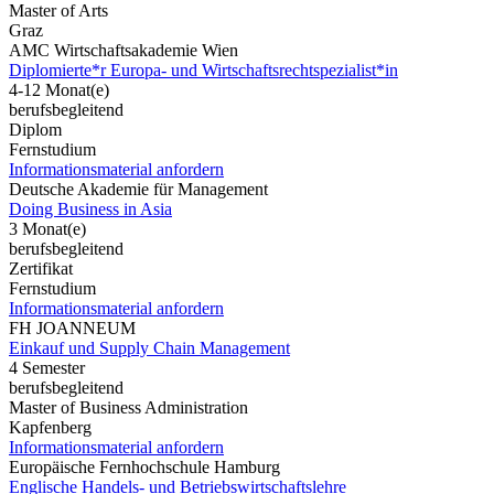
Master of Arts
Graz
AMC Wirtschaftsakademie Wien
Diplomierte*r Europa- und Wirtschaftsrechtspezialist*in
4-12 Monat(e)
berufsbegleitend
Diplom
Fernstudium
Informationsmaterial anfordern
Deutsche Akademie für Management
Doing Business in Asia
3 Monat(e)
berufsbegleitend
Zertifikat
Fernstudium
Informationsmaterial anfordern
FH JOANNEUM
Einkauf und Supply Chain Management
4 Semester
berufsbegleitend
Master of Business Administration
Kapfenberg
Informationsmaterial anfordern
Europäische Fernhochschule Hamburg
Englische Handels- und Betriebswirtschaftslehre