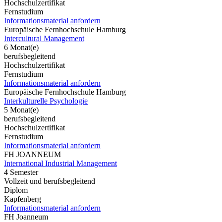
Hochschulzertifikat
Fernstudium
Informationsmaterial anfordern
Europäische Fernhochschule Hamburg
Intercultural Management
6 Monat(e)
berufsbegleitend
Hochschulzertifikat
Fernstudium
Informationsmaterial anfordern
Europäische Fernhochschule Hamburg
Interkulturelle Psychologie
5 Monat(e)
berufsbegleitend
Hochschulzertifikat
Fernstudium
Informationsmaterial anfordern
FH JOANNEUM
International Industrial Management
4 Semester
Vollzeit und berufsbegleitend
Diplom
Kapfenberg
Informationsmaterial anfordern
FH Joanneum