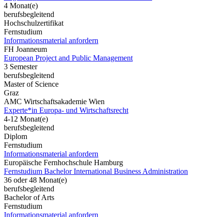
4 Monat(e)
berufsbegleitend
Hochschulzertifikat
Fernstudium
Informationsmaterial anfordern
FH Joanneum
European Project and Public Management
3 Semester
berufsbegleitend
Master of Science
Graz
AMC Wirtschaftsakademie Wien
Experte*in Europa- und Wirtschaftsrecht
4-12 Monat(e)
berufsbegleitend
Diplom
Fernstudium
Informationsmaterial anfordern
Europäische Fernhochschule Hamburg
Fernstudium Bachelor International Business Administration
36 oder 48 Monat(e)
berufsbegleitend
Bachelor of Arts
Fernstudium
Informationsmaterial anfordern