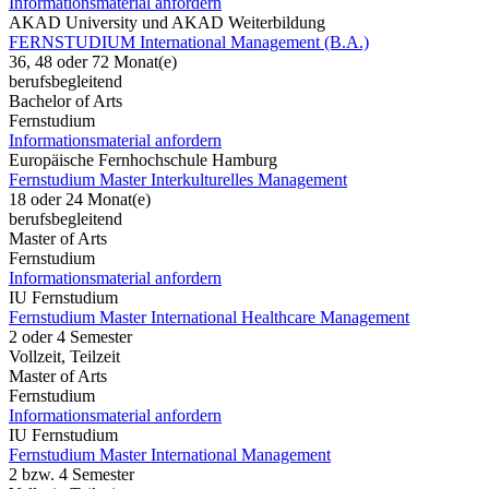
Informationsmaterial anfordern
AKAD University und AKAD Weiterbildung
FERNSTUDIUM International Management (B.A.)
36, 48 oder 72 Monat(e)
berufsbegleitend
Bachelor of Arts
Fernstudium
Informationsmaterial anfordern
Europäische Fernhochschule Hamburg
Fernstudium Master Interkulturelles Management
18 oder 24 Monat(e)
berufsbegleitend
Master of Arts
Fernstudium
Informationsmaterial anfordern
IU Fernstudium
Fernstudium Master International Healthcare Management
2 oder 4 Semester
Vollzeit, Teilzeit
Master of Arts
Fernstudium
Informationsmaterial anfordern
IU Fernstudium
Fernstudium Master International Management
2 bzw. 4 Semester