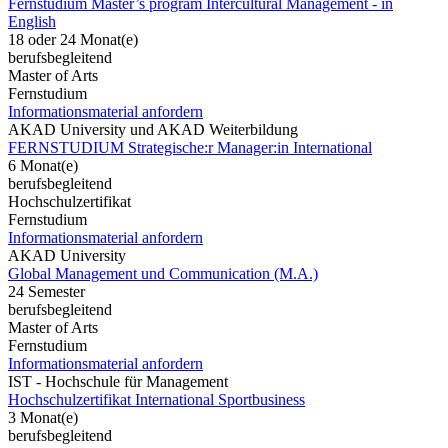
Fernstudium Master’s program Intercultural Management - in
English
18 oder 24 Monat(e)
berufsbegleitend
Master of Arts
Fernstudium
Informationsmaterial anfordern
AKAD University und AKAD Weiterbildung
FERNSTUDIUM Strategische:r Manager:in International
6 Monat(e)
berufsbegleitend
Hochschulzertifikat
Fernstudium
Informationsmaterial anfordern
AKAD University
Global Management und Communication (M.A.)
24 Semester
berufsbegleitend
Master of Arts
Fernstudium
Informationsmaterial anfordern
IST - Hochschule für Management
Hochschulzertifikat International Sportbusiness
3 Monat(e)
berufsbegleitend