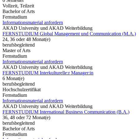
6 Semester
Vollzeit, Teilzeit
Bachelor of Arts
Fernstudium
Informationsmaterial anfordern
AKAD University und AKAD Weiterbildung
FERNSTUDIUM Global Management und Communication (M.A.)
24, 36 oder 48 Monat(e)
berufsbegleitend
Master of Arts
Fernstudium
Informationsmaterial anfordern
AKAD University und AKAD Weiterbildung
FERNSTUDIUM Interkulturelle:r Manager:in
6 Monat(e)
berufsbegleitend
Hochschulzertifikat
Fernstudium
Informationsmaterial anfordern
AKAD University und AKAD Weiterbildung
FERNSTUDIUM International Business Communication (B.A.)
36, 48 oder 72 Monat(e)
berufsbegleitend
Bachelor of Arts
Fernstudium