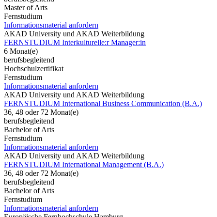
Master of Arts
Fernstudium
Informationsmaterial anfordern
AKAD University und AKAD Weiterbildung
FERNSTUDIUM Interkulturelle:r Manager:in
6 Monat(e)
berufsbegleitend
Hochschulzertifikat
Fernstudium
Informationsmaterial anfordern
AKAD University und AKAD Weiterbildung
FERNSTUDIUM International Business Communication (B.A.)
36, 48 oder 72 Monat(e)
berufsbegleitend
Bachelor of Arts
Fernstudium
Informationsmaterial anfordern
AKAD University und AKAD Weiterbildung
FERNSTUDIUM International Management (B.A.)
36, 48 oder 72 Monat(e)
berufsbegleitend
Bachelor of Arts
Fernstudium
Informationsmaterial anfordern
Europäische Fernhochschule Hamburg