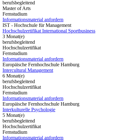
berufsbegleitend
Master of Arts
Fernstudium
Informationsmaterial anfordern
IST - Hochschule für Management
Hochschulzertifikat International Sportbusiness
3 Monat(e)
berufsbegleitend
Hochschulzertifikat
Fernstudium
Informationsmaterial anfordern
Europäische Fernhochschule Hamburg
Intercultural Management
6 Monat(e)
berufsbegleitend
Hochschulzertifikat
Fernstudium
Informationsmaterial anfordern
Europäische Fernhochschule Hamburg
Interkulturelle Psychologie
5 Monat(e)
berufsbegleitend
Hochschulzertifikat
Fernstudium
Informationsmaterial anfordern