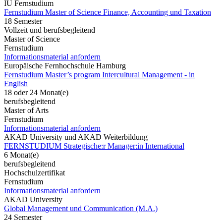
IU Fernstudium
Fernstudium Master of Science Finance, Accounting und Taxation
18 Semester
Vollzeit und berufsbegleitend
Master of Science
Fernstudium
Informationsmaterial anfordern
Europäische Fernhochschule Hamburg
Fernstudium Master’s program Intercultural Management - in
English
18 oder 24 Monat(e)
berufsbegleitend
Master of Arts
Fernstudium
Informationsmaterial anfordern
AKAD University und AKAD Weiterbildung
FERNSTUDIUM Strategische:r Manager:in International
6 Monat(e)
berufsbegleitend
Hochschulzertifikat
Fernstudium
Informationsmaterial anfordern
AKAD University
Global Management und Communication (M.A.)
24 Semester