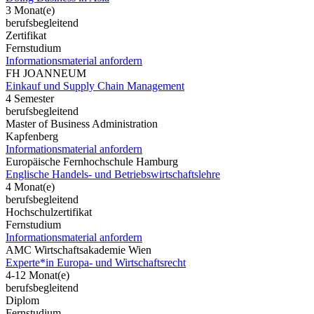
3 Monat(e)
berufsbegleitend
Zertifikat
Fernstudium
Informationsmaterial anfordern
FH JOANNEUM
Einkauf und Supply Chain Management
4 Semester
berufsbegleitend
Master of Business Administration
Kapfenberg
Informationsmaterial anfordern
Europäische Fernhochschule Hamburg
Englische Handels- und Betriebswirtschaftslehre
4 Monat(e)
berufsbegleitend
Hochschulzertifikat
Fernstudium
Informationsmaterial anfordern
AMC Wirtschaftsakademie Wien
Experte*in Europa- und Wirtschaftsrecht
4-12 Monat(e)
berufsbegleitend
Diplom
Fernstudium