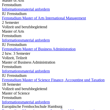
Master of Arts
Fernstudium
Informationsmaterial anfordern
IU Fernstudium
Fernstudium Master of Arts International Management
2 Semester
Vollzeit und berufsbegleitend
Master of Arts
Fernstudium
Informationsmaterial anfordern
IU Fernstudium
Fernstudium Master of Business Administration
2 bzw. 3 Semester
Vollzeit, Teilzeit
Master of Business Administration
Fernstudium
Informationsmaterial anfordern
IU Fernstudium
Fernstudium Master of Science Finance, Accounting und Taxation
18 Semester
Vollzeit und berufsbegleitend
Master of Science
Fernstudium
Informationsmaterial anfordern
Europäische Fernhochschule Hamburg