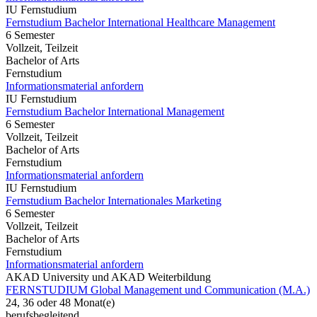
IU Fernstudium
Fernstudium Bachelor International Healthcare Management
6 Semester
Vollzeit, Teilzeit
Bachelor of Arts
Fernstudium
Informationsmaterial anfordern
IU Fernstudium
Fernstudium Bachelor International Management
6 Semester
Vollzeit, Teilzeit
Bachelor of Arts
Fernstudium
Informationsmaterial anfordern
IU Fernstudium
Fernstudium Bachelor Internationales Marketing
6 Semester
Vollzeit, Teilzeit
Bachelor of Arts
Fernstudium
Informationsmaterial anfordern
AKAD University und AKAD Weiterbildung
FERNSTUDIUM Global Management und Communication (M.A.)
24, 36 oder 48 Monat(e)
berufsbegleitend