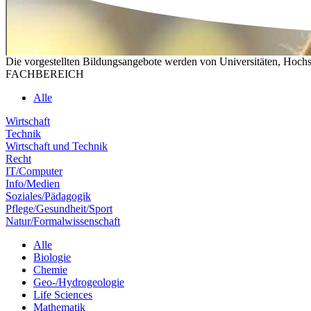
Die vorgestellten Bildungsangebote werden von Universitäten, Hochs
FACHBEREICH
Alle
Wirtschaft
Technik
Wirtschaft und Technik
Recht
IT/Computer
Info/Medien
Soziales/Pädagogik
Pflege/Gesundheit/Sport
Natur/Formalwissenschaft
Alle
Biologie
Chemie
Geo-/Hydrogeologie
Life Sciences
Mathematik