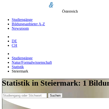
Österreich
Studiengänge
Bildungsanbieter A-Z
Newsroom
DE
CH
Studiengänge
Natur/Formalwissenschaft
Statistik
Steiermark
Statistik in Steiermark: 1 Bild
Suchen