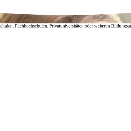
chulen, Fachhochschulen, Privatuniversitäten oder weiteren Bildungsa