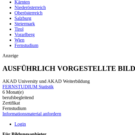
Kärnten
Niederösterreich
Oberösterreich
Salzburg
Steiermark
Tirol
Vorarlberg
Wien
Fernstudium
Anzeige
AUSFÜHRLICH VORGESTELLTE BIL
AKAD University und AKAD Weiterbildung
FERNSTUDIUM Statistik
6 Monat(e)
berufsbegleitend
Zertifikat
Fernstudium
Informationsmaterial anfordern
Login
Für Bildungsanbieter