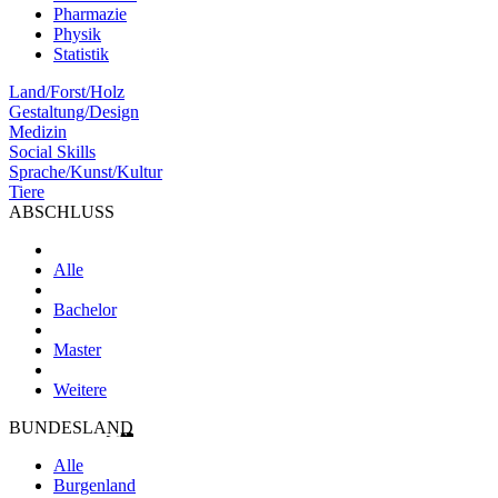
Pharmazie
Physik
Statistik
Land/Forst/Holz
Gestaltung/Design
Medizin
Social Skills
Sprache/Kunst/Kultur
Tiere
ABSCHLUSS
Alle
Bachelor
Master
Weitere
BUNDESLAND
Alle
Burgenland