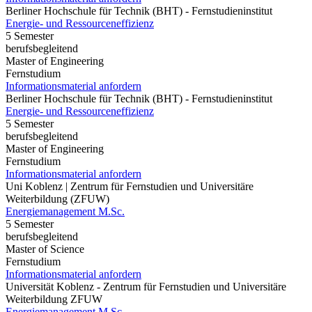
Berliner Hochschule für Technik (BHT) - Fernstudieninstitut
Energie- und Ressourceneffizienz
5 Semester
berufsbegleitend
Master of Engineering
Fernstudium
Informationsmaterial anfordern
Berliner Hochschule für Technik (BHT) - Fernstudieninstitut
Energie- und Ressourceneffizienz
5 Semester
berufsbegleitend
Master of Engineering
Fernstudium
Informationsmaterial anfordern
Uni Koblenz | Zentrum für Fernstudien und Universitäre
Weiterbildung (ZFUW)
Energiemanagement M.Sc.
5 Semester
berufsbegleitend
Master of Science
Fernstudium
Informationsmaterial anfordern
Universität Koblenz - Zentrum für Fernstudien und Universitäre
Weiterbildung ZFUW
Energiemanagement M.Sc.