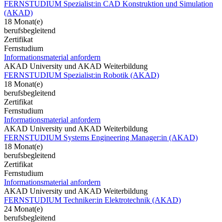
FERNSTUDIUM Spezialist:in CAD Konstruktion und Simulation
(AKAD)
18 Monat(e)
berufsbegleitend
Zertifikat
Fernstudium
Informationsmaterial anfordern
AKAD University und AKAD Weiterbildung
FERNSTUDIUM Spezialist:in Robotik (AKAD)
18 Monat(e)
berufsbegleitend
Zertifikat
Fernstudium
Informationsmaterial anfordern
AKAD University und AKAD Weiterbildung
FERNSTUDIUM Systems Engineering Manager:in (AKAD)
18 Monat(e)
berufsbegleitend
Zertifikat
Fernstudium
Informationsmaterial anfordern
AKAD University und AKAD Weiterbildung
FERNSTUDIUM Techniker:in Elektrotechnik (AKAD)
24 Monat(e)
berufsbegleitend