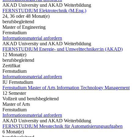
AKAD University und AKAD Weiterbildung
FERNSTUDIUM Elektrotechnik (M.Eng.)
24, 36 oder 48 Monat(e)
berufsbegleitend
Master of Engineering
Fernstudium
Informationsmaterial anfordern
AKAD University und AKAD Weiterbildung
FERNSTUDIUM Energie- und Umwelttechniker:in (AKAD)
12 Monat(e)
berufsbegleitend
Zertifikat
Fernstudium
Informationsmaterial anfordern
IU Fernstudium
Fernstudium Master of Arts Information Technology Management
12 Semester
Vollzeit und berufsbegleitend
Master of Arts
Fernstudium
Informationsmaterial anfordern
AKAD University und AKAD Weiterbildung
FERNSTUDIUM Messtechnik für Automatisierungsaufgaben
6 Monat(e)