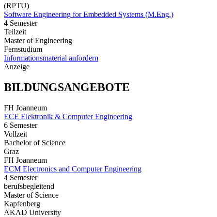
(RPTU)
Software Engineering for Embedded Systems (M.Eng.)
4 Semester
Teilzeit
Master of Engineering
Fernstudium
Informationsmaterial anfordern
Anzeige
BILDUNGSANGEBOTE
FH Joanneum
ECE Elektronik & Computer Engineering
6 Semester
Vollzeit
Bachelor of Science
Graz
FH Joanneum
ECM Electronics and Computer Engineering
4 Semester
berufsbegleitend
Master of Science
Kapfenberg
AKAD University