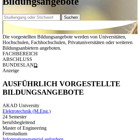
Bildungsangebote
Suchen
Die vorgestellten Bildungsangebote werden von Universitäten,
Hochschulen, Fachhochschulen, Privatuniversitäten oder weiteren
Bildungsanbietern angeboten.
FACHBEREICH
ABSCHLUSS
BUNDESLAND
Anzeige
AUSFÜHRLICH VORGESTELLTE
BILDUNGSANGEBOTE
AKAD University
Elektrotechnik (M.Eng.)
24 Semester
berufsbegleitend
Master of Engineering
Fernstudium
Informationsmaterial anfordern