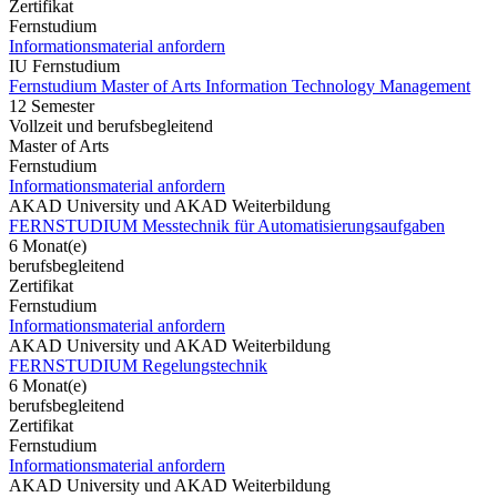
Zertifikat
Fernstudium
Informationsmaterial anfordern
IU Fernstudium
Fernstudium Master of Arts Information Technology Management
12 Semester
Vollzeit und berufsbegleitend
Master of Arts
Fernstudium
Informationsmaterial anfordern
AKAD University und AKAD Weiterbildung
FERNSTUDIUM Messtechnik für Automatisierungsaufgaben
6 Monat(e)
berufsbegleitend
Zertifikat
Fernstudium
Informationsmaterial anfordern
AKAD University und AKAD Weiterbildung
FERNSTUDIUM Regelungstechnik
6 Monat(e)
berufsbegleitend
Zertifikat
Fernstudium
Informationsmaterial anfordern
AKAD University und AKAD Weiterbildung