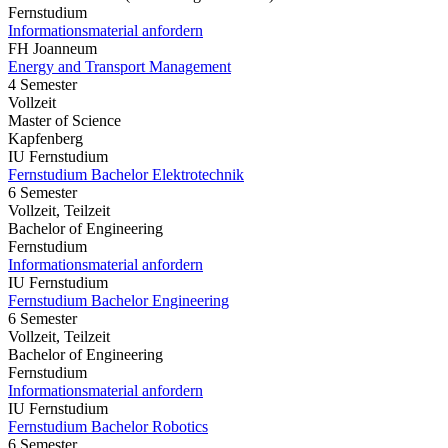
Fernstudium
Informationsmaterial anfordern
FH Joanneum
Energy and Transport Management
4 Semester
Vollzeit
Master of Science
Kapfenberg
IU Fernstudium
Fernstudium Bachelor Elektrotechnik
6 Semester
Vollzeit, Teilzeit
Bachelor of Engineering
Fernstudium
Informationsmaterial anfordern
IU Fernstudium
Fernstudium Bachelor Engineering
6 Semester
Vollzeit, Teilzeit
Bachelor of Engineering
Fernstudium
Informationsmaterial anfordern
IU Fernstudium
Fernstudium Bachelor Robotics
6 Semester