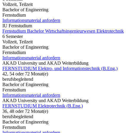
Vollzeit, Teilzeit
Bachelor of Engineering
Fernstudium
Informationsmaterial anfordern
IU Fernstudium
Fernstudium Bachelor Wirtschaftsingenieurwesen Elektrotechnik
6 Semester
Vollzeit, Teilzeit
Bachelor of Engineering
Fernstudium
Informationsmaterial anfordern
AKAD University und AKAD Weiterbildung
FERNSTUDIUM Elektro- und Informationstechnik (B.Eng.)
42, 54 oder 72 Monat(e)
berufsbegleitend
Bachelor of Engineering
Fernstudium
Informationsmaterial anfordern
AKAD University und AKAD Weiterbildung
FERNSTUDIUM Elektrotechnik (B.Eng.)
36, 48 oder 72 Monat(e)
berufsbegleitend
Bachelor of Engineering
Fernstudium
Informationsmaterial anfordern