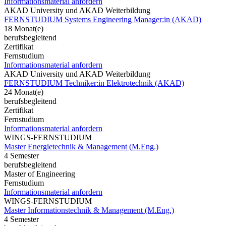
Informationsmaterial anfordern
AKAD University und AKAD Weiterbildung
FERNSTUDIUM Systems Engineering Manager:in (AKAD)
18 Monat(e)
berufsbegleitend
Zertifikat
Fernstudium
Informationsmaterial anfordern
AKAD University und AKAD Weiterbildung
FERNSTUDIUM Techniker:in Elektrotechnik (AKAD)
24 Monat(e)
berufsbegleitend
Zertifikat
Fernstudium
Informationsmaterial anfordern
WINGS-FERNSTUDIUM
Master Energietechnik & Management (M.Eng.)
4 Semester
berufsbegleitend
Master of Engineering
Fernstudium
Informationsmaterial anfordern
WINGS-FERNSTUDIUM
Master Informationstechnik & Management (M.Eng.)
4 Semester