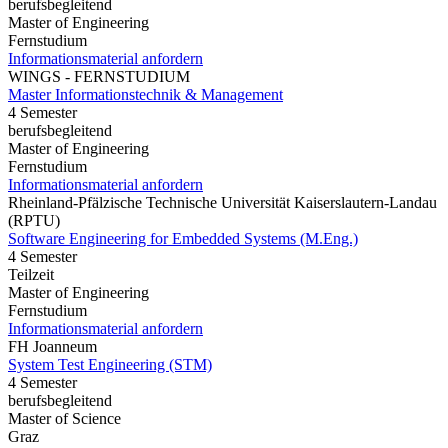
berufsbegleitend
Master of Engineering
Fernstudium
Informationsmaterial anfordern
WINGS - FERNSTUDIUM
Master Informationstechnik & Management
4 Semester
berufsbegleitend
Master of Engineering
Fernstudium
Informationsmaterial anfordern
Rheinland-Pfälzische Technische Universität Kaiserslautern-Landau
(RPTU)
Software Engineering for Embedded Systems (M.Eng.)
4 Semester
Teilzeit
Master of Engineering
Fernstudium
Informationsmaterial anfordern
FH Joanneum
System Test Engineering (STM)
4 Semester
berufsbegleitend
Master of Science
Graz