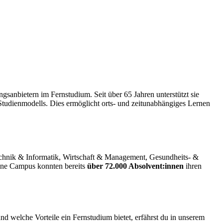
gsanbietern im Fernstudium. Seit über 65 Jahren unterstützt sie
tudienmodells. Dies ermöglicht orts- und zeitunabhängiges Lernen
echnik & Informatik, Wirtschaft & Management, Gesundheits- &
ine Campus konnten bereits
über 72.000 Absolvent:innen
ihren
 welche Vorteile ein Fernstudium bietet, erfährst du in unserem