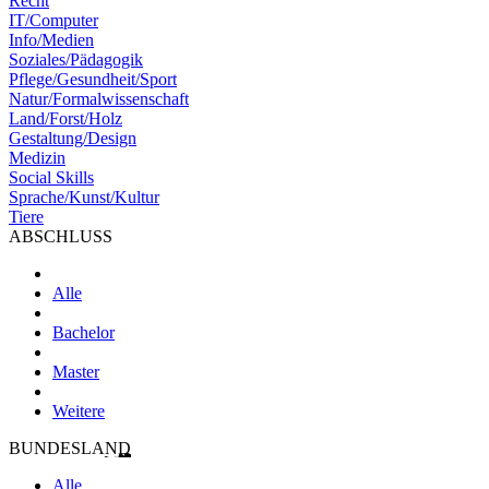
Recht
IT/Computer
Info/Medien
Soziales/Pädagogik
Pflege/Gesundheit/Sport
Natur/Formalwissenschaft
Land/Forst/Holz
Gestaltung/Design
Medizin
Social Skills
Sprache/Kunst/Kultur
Tiere
ABSCHLUSS
Alle
Bachelor
Master
Weitere
BUNDESLAND
Alle