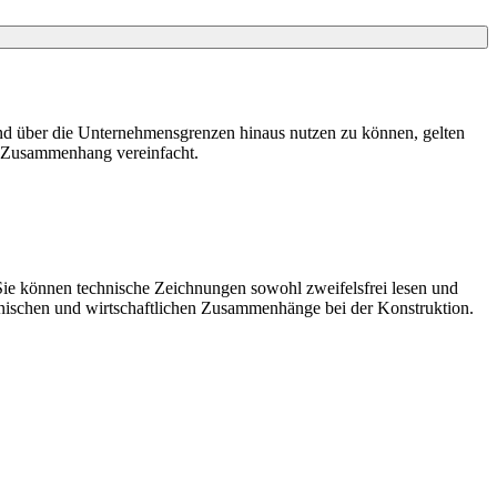
nd über die Unternehmensgrenzen hinaus nutzen zu können, gelten
he Zusammenhang vereinfacht.
Sie können technische Zeichnungen sowohl zweifelsfrei lesen und
echnischen und wirtschaftlichen Zusammenhänge bei der Konstruktion.