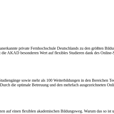
ch anerkannte private Fernhochschule Deutschlands zu den größten Bildun
t die AKAD besonderen Wert auf flexibles Studieren dank des Online-S
A-Studiengänge sowie mehr als 100 Weiterbildungen in den Bereichen T
. Durch die optimale Betreuung und den mehrfach ausgezeichneten Onl
en auf einen flexiblen akademischen Bildungsweg. Warum das so ist und