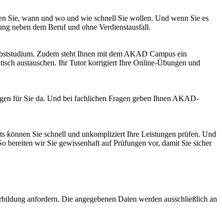
ernen Sie, wann und wo und wie schnell Sie wollen. Und wenn Sie es
dung neben dem Beruf und ohne Verdienstausfall.
 im Selbststudium. Zudem steht Ihnen mit dem AKAD Campus ein
tisch austauschen. Ihr Tutor korrigiert Ihre Online-Übungen und
angen für Sie da. Und bei fachlichen Fragen geben Ihnen AKAD-
s können Sie schnell und unkompliziert Ihre Leistungen prüfen. Und
ereiten wir Sie gewissenhaft auf Prüfungen vor, damit Sie sicher
bildung anfordern. Die angegebenen Daten werden ausschließlich an