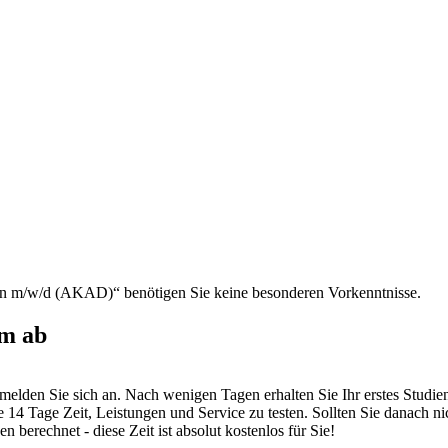
on m/w/d (AKAD)“ benötigen Sie keine besonderen Vorkenntnisse.
um ab
lden Sie sich an. Nach wenigen Tagen erhalten Sie Ihr erstes Studienma
14 Tage Zeit, Leistungen und Service zu testen. Sollten Sie danach n
berechnet - diese Zeit ist absolut kostenlos für Sie!