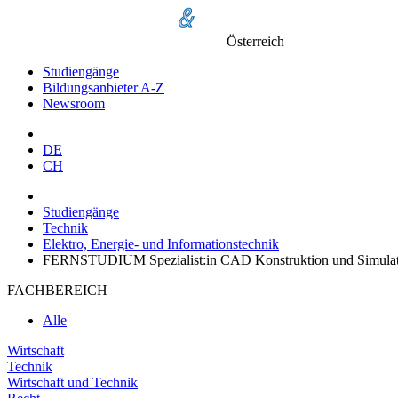
Österreich
Studiengänge
Bildungsanbieter A-Z
Newsroom
DE
CH
Studiengänge
Technik
Elektro, Energie- und Informationstechnik
FERNSTUDIUM Spezialist:in CAD Konstruktion und Simul
FACHBEREICH
Alle
Wirtschaft
Technik
Wirtschaft und Technik