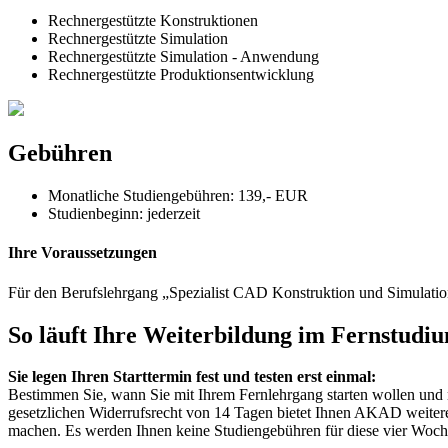
Rechnergestützte Konstruktionen
Rechnergestützte Simulation
Rechnergestützte Simulation - Anwendung
Rechnergestützte Produktionsentwicklung
Gebühren
Monatliche Studiengebühren: 139,- EUR
Studienbeginn:
jederzeit
Ihre Voraussetzungen
Für den Berufslehrgang „Spezialist CAD Konstruktion und Simulati
So läuft Ihre Weiterbildung im Fernstudi
Sie legen Ihren Starttermin fest und testen erst einmal:
Bestimmen Sie, wann Sie mit Ihrem Fernlehrgang starten wollen und me
gesetzlichen Widerrufsrecht von 14 Tagen bietet Ihnen AKAD weitere 
machen. Es werden Ihnen keine Studiengebühren für diese vier Wochen 