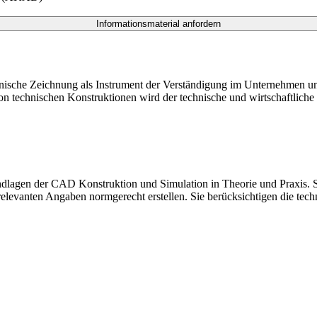
chnische Zeichnung als Instrument der Verständigung im Unternehmen u
von technischen Konstruktionen wird der technische und wirtschaftlic
undlagen der CAD Konstruktion und Simulation in Theorie und Praxis. 
gsrelevanten Angaben normgerecht erstellen. Sie berücksichtigen die t