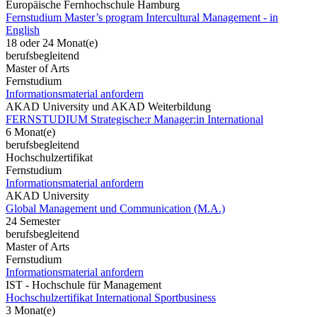
Europäische Fernhochschule Hamburg
Fernstudium Master’s program Intercultural Management - in
English
18 oder 24 Monat(e)
berufsbegleitend
Master of Arts
Fernstudium
Informationsmaterial anfordern
AKAD University und AKAD Weiterbildung
FERNSTUDIUM Strategische:r Manager:in International
6 Monat(e)
berufsbegleitend
Hochschulzertifikat
Fernstudium
Informationsmaterial anfordern
AKAD University
Global Management und Communication (M.A.)
24 Semester
berufsbegleitend
Master of Arts
Fernstudium
Informationsmaterial anfordern
IST - Hochschule für Management
Hochschulzertifikat International Sportbusiness
3 Monat(e)