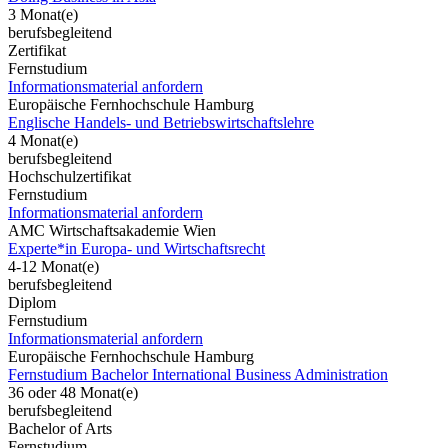
3 Monat(e)
berufsbegleitend
Zertifikat
Fernstudium
Informationsmaterial anfordern
Europäische Fernhochschule Hamburg
Englische Handels- und Betriebswirtschaftslehre
4 Monat(e)
berufsbegleitend
Hochschulzertifikat
Fernstudium
Informationsmaterial anfordern
AMC Wirtschaftsakademie Wien
Experte*in Europa- und Wirtschaftsrecht
4-12 Monat(e)
berufsbegleitend
Diplom
Fernstudium
Informationsmaterial anfordern
Europäische Fernhochschule Hamburg
Fernstudium Bachelor International Business Administration
36 oder 48 Monat(e)
berufsbegleitend
Bachelor of Arts
Fernstudium