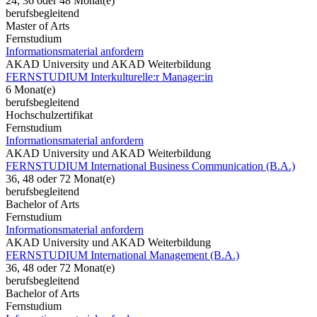
24, 36 oder 48 Monat(e)
berufsbegleitend
Master of Arts
Fernstudium
Informationsmaterial anfordern
AKAD University und AKAD Weiterbildung
FERNSTUDIUM Interkulturelle:r Manager:in
6 Monat(e)
berufsbegleitend
Hochschulzertifikat
Fernstudium
Informationsmaterial anfordern
AKAD University und AKAD Weiterbildung
FERNSTUDIUM International Business Communication (B.A.)
36, 48 oder 72 Monat(e)
berufsbegleitend
Bachelor of Arts
Fernstudium
Informationsmaterial anfordern
AKAD University und AKAD Weiterbildung
FERNSTUDIUM International Management (B.A.)
36, 48 oder 72 Monat(e)
berufsbegleitend
Bachelor of Arts
Fernstudium