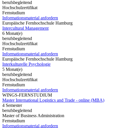
berufsbegleitend
Hochschulzertifikat
Fernstudium
Informationsmaterial anfordern
Europäische Fernhochschule Hamburg
Intercultural Management
6 Monat(e)
berufsbegleitend
Hochschulzertifikat
Fernstudium
Informationsmaterial anfordern
Europäische Fernhochschule Hamburg
Interkulturelle Psychologie
5 Monat(e)
berufsbegleitend
Hochschulzertifikat
Fernstudium
Informationsmaterial anfordern
WINGS-FERNSTUDIUM
Master International Logistics and Trade - online (MBA)
4 Semester
berufsbegleitend
Master of Business Administration
Fernstudium
Informationsmaterial anfordern