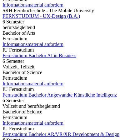
Informationsmaterial anfordern
SRH Fernhochschule - The Mobile University
FERNSTUDIUM - UX-Design (B.A.)
6 Semester
berufsbegleitend
Bachelor of Arts
Fernstudium
Informationsmaterial anfordern
IU Fernstudium
Fernstudium Bachelor AI in Business
6 Semester
Vollzeit, Teilzeit
Bachelor of Science
Fernstudium
Informationsmaterial anfordern
IU Fernstudium
Fernstudium Bachelor Angewandte Künstliche Intelligenz
6 Semester
Vollzeit und berufsbegleitend
Bachelor of Science
Fernstudium
Informationsmaterial anfordern
IU Fernstudium
Fernstudium Bachelor AR/VR/XR Development & Design
6 Semester