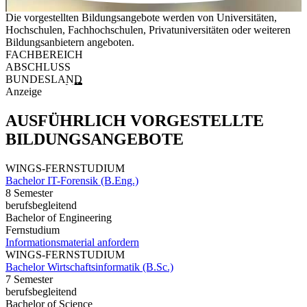
Die vorgestellten Bildungsangebote werden von Universitäten,
Hochschulen, Fachhochschulen, Privatuniversitäten oder weiteren
Bildungsanbietern angeboten.
FACHBEREICH
ABSCHLUSS
BUNDESLAND
Anzeige
AUSFÜHRLICH VORGESTELLTE
BILDUNGSANGEBOTE
WINGS-FERNSTUDIUM
Bachelor IT-Forensik (B.Eng.)
8 Semester
berufsbegleitend
Bachelor of Engineering
Fernstudium
Informationsmaterial anfordern
WINGS-FERNSTUDIUM
Bachelor Wirtschaftsinformatik (B.Sc.)
7 Semester
berufsbegleitend
Bachelor of Science