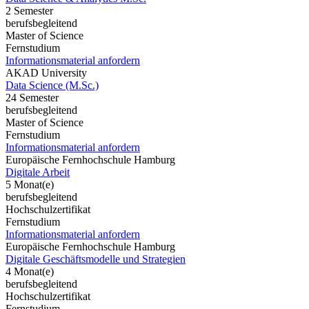
2 Semester
berufsbegleitend
Master of Science
Fernstudium
Informationsmaterial anfordern
AKAD University
Data Science (M.Sc.)
24 Semester
berufsbegleitend
Master of Science
Fernstudium
Informationsmaterial anfordern
Europäische Fernhochschule Hamburg
Digitale Arbeit
5 Monat(e)
berufsbegleitend
Hochschulzertifikat
Fernstudium
Informationsmaterial anfordern
Europäische Fernhochschule Hamburg
Digitale Geschäftsmodelle und Strategien
4 Monat(e)
berufsbegleitend
Hochschulzertifikat
Fernstudium