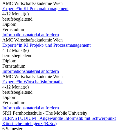
AMC Wirtschaftsakademie Wien
Experte*in KI Personalmanagement
4-12 Monat(e)
berufsbegleitend
Diplom
Fernstudium
Informationsmaterial anfordern
AMC Wirtschaftsakademie Wien
Experte*in KI Projekt- und Prozessmanagement
4-12 Monat(e)
berufsbegleitend
Diplom
Fernstudium
Informationsmaterial anfordern
AMC Wirtschaftsakademie Wien
Experte*in Wirtschaftsinformatik
4-12 Monat(e)
berufsbegleitend
Diplom
Fernstudium
Informationsmaterial anfordern
SRH Fernhochschule - The Mobile University
FERNSTUDIUM - Angewandte Informatik mit Schwerpunkt
Künstliche Intelligenz (B.Sc.)
6 Semester