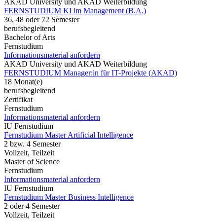
AKAD University und AKAD Weiterbildung
FERNSTUDIUM KI im Management (B.A.)
36, 48 oder 72 Semester
berufsbegleitend
Bachelor of Arts
Fernstudium
Informationsmaterial anfordern
AKAD University und AKAD Weiterbildung
FERNSTUDIUM Manager:in für IT-Projekte (AKAD)
18 Monat(e)
berufsbegleitend
Zertifikat
Fernstudium
Informationsmaterial anfordern
IU Fernstudium
Fernstudium Master Artificial Intelligence
2 bzw. 4 Semester
Vollzeit, Teilzeit
Master of Science
Fernstudium
Informationsmaterial anfordern
IU Fernstudium
Fernstudium Master Business Intelligence
2 oder 4 Semester
Vollzeit, Teilzeit