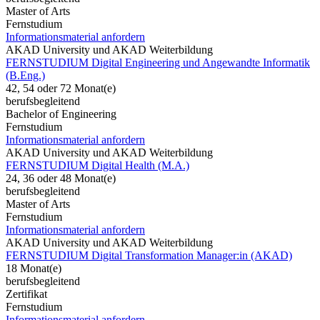
Master of Arts
Fernstudium
Informationsmaterial anfordern
AKAD University und AKAD Weiterbildung
FERNSTUDIUM Digital Engineering und Angewandte Informatik
(B.Eng.)
42, 54 oder 72 Monat(e)
berufsbegleitend
Bachelor of Engineering
Fernstudium
Informationsmaterial anfordern
AKAD University und AKAD Weiterbildung
FERNSTUDIUM Digital Health (M.A.)
24, 36 oder 48 Monat(e)
berufsbegleitend
Master of Arts
Fernstudium
Informationsmaterial anfordern
AKAD University und AKAD Weiterbildung
FERNSTUDIUM Digital Transformation Manager:in (AKAD)
18 Monat(e)
berufsbegleitend
Zertifikat
Fernstudium
Informationsmaterial anfordern