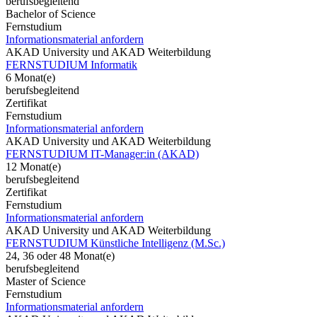
berufsbegleitend
Bachelor of Science
Fernstudium
Informationsmaterial anfordern
AKAD University und AKAD Weiterbildung
FERNSTUDIUM Informatik
6 Monat(e)
berufsbegleitend
Zertifikat
Fernstudium
Informationsmaterial anfordern
AKAD University und AKAD Weiterbildung
FERNSTUDIUM IT-Manager:in (AKAD)
12 Monat(e)
berufsbegleitend
Zertifikat
Fernstudium
Informationsmaterial anfordern
AKAD University und AKAD Weiterbildung
FERNSTUDIUM Künstliche Intelligenz (M.Sc.)
24, 36 oder 48 Monat(e)
berufsbegleitend
Master of Science
Fernstudium
Informationsmaterial anfordern