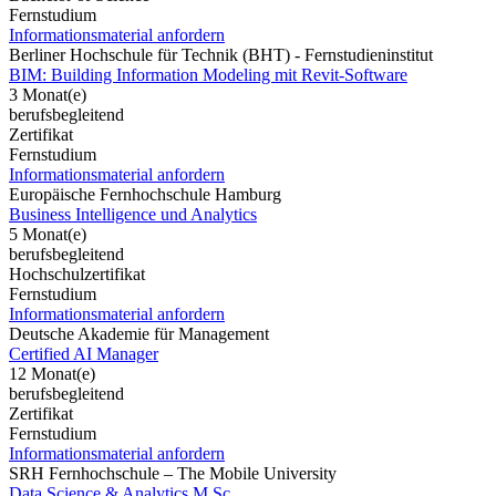
Fernstudium
Informationsmaterial anfordern
Berliner Hochschule für Technik (BHT) - Fernstudieninstitut
BIM: Building Information Modeling mit Revit-Software
3 Monat(e)
berufsbegleitend
Zertifikat
Fernstudium
Informationsmaterial anfordern
Europäische Fernhochschule Hamburg
Business Intelligence und Analytics
5 Monat(e)
berufsbegleitend
Hochschulzertifikat
Fernstudium
Informationsmaterial anfordern
Deutsche Akademie für Management
Certified AI Manager
12 Monat(e)
berufsbegleitend
Zertifikat
Fernstudium
Informationsmaterial anfordern
SRH Fernhochschule – The Mobile University
Data Science & Analytics M.Sc.