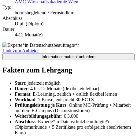
AMC Wirtschaftsakademie Wien
Typ:
berufsbegleitend / Fernstudium
Abschluss:
Dipl. (Diplom)
Dauer:
4-12 Monat(e)
Link zum Anbieter
Fakten zum Lehrgang
Start
: jederzeit möglich
Dauer
: 4 bis 12 Monate (flexibel einteilbar)
Format
: E-Learning, zeitlich + örtlich flexibel lernen
Workload
: 5 Kurse, entspricht 30 ECTS
Prüfungsleistung je Kurs
: Online MC-Prüfung + Mitarbeit
auf dem E-Campus (Diskussionsforen)
Weiterbildungsgebühr
: € 3.000
Abschluss
: Experte*in Datenschutzbeauftragte*r
(Diplomurkunde + 5 Zertifikate pro erfolgreich absolviertem
Kurs)