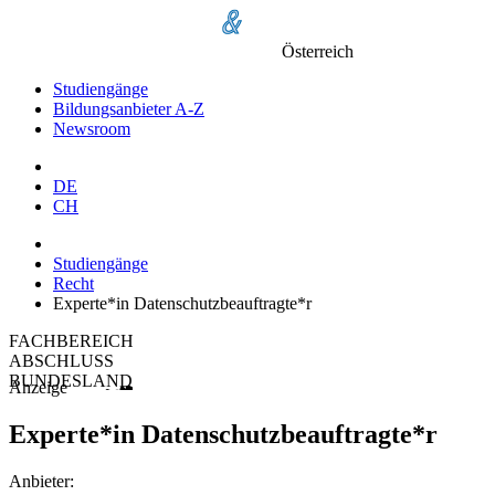
Österreich
Studiengänge
Bildungsanbieter A-Z
Newsroom
DE
CH
Studiengänge
Recht
Experte*in Datenschutzbeauftragte*r
FACHBEREICH
ABSCHLUSS
BUNDESLAND
Anzeige
Experte*in Datenschutzbeauftragte*r
Anbieter: