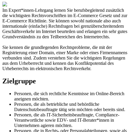
Im Expert*innen-Lehrgang lernen Sie berufsbegleitend zusätzlich
die wichtigsten Rechtsvorschriften im E-Commerce Gesetz und zur
E-Commerce Richtlinie. Sie können sowohl nationale also auch
internationale (einfache) Rechtsfragen bei grenzüberschreitendem
Geschäftsverkehr im Internet beurteilen und erlangen ein sehr gutes
Grundverständnis zu den Teilbereichen des Internetrechts.
Sie kennen die grundlegenden Rechtsprobleme, die mit der
Registrierung einer Domain, einer Marke oder eines Firmennamens
verbunden sind. Zudem verstehen Sie die wichtigsten Regelungen
aus dem Urheberrecht und kennen das Konfliktpotential des
Urheberrechts im elektronischen Rechtsverkehr.
Zielgruppe
Personen, die sich rechtliche Kenntnisse im Online-Bereich
aneignen möchten.
Personen, die als betriebliche und behördliche
Datenschutzbeauftragte tätig sein möchten oder bereits sind.
Personen, die als IT-Sicherheitsbeauftragte, Compliance-
Verantwortliche sowie EDV- und IT-Berater*innen in
Unternehmen agieren möchten.
Personen, die in Rechts- oder Personalabteilungen, sowie als