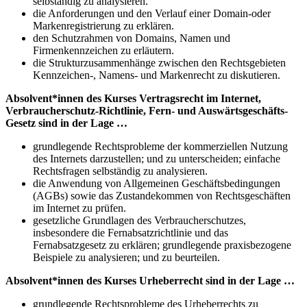
selbständig zu analysieren.
die Anforderungen und den Verlauf einer Domain-oder
Markenregistrierung zu erklären.
den Schutzrahmen von Domains, Namen und
Firmenkennzeichen zu erläutern.
die Strukturzusammenhänge zwischen den Rechtsgebieten
Kennzeichen-, Namens- und Markenrecht zu diskutieren.
Absolvent*innen des Kurses Vertragsrecht im Internet,
Verbraucherschutz-Richtlinie, Fern- und Auswärtsgeschäfts-
Gesetz sind in der Lage …
grundlegende Rechtsprobleme der kommerziellen Nutzung
des Internets darzustellen; und zu unterscheiden; einfache
Rechtsfragen selbständig zu analysieren.
die Anwendung von Allgemeinen Geschäftsbedingungen
(AGBs) sowie das Zustandekommen von Rechtsgeschäften
im Internet zu prüfen.
gesetzliche Grundlagen des Verbraucherschutzes,
insbesondere die Fernabsatzrichtlinie und das
Fernabsatzgesetz zu erklären; grundlegende praxisbezogene
Beispiele zu analysieren; und zu beurteilen.
Absolvent*innen des Kurses Urheberrecht sind in der Lage …
grundlegende Rechtsprobleme des Urheberrechts zu