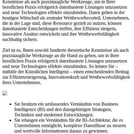
Kenntnisse als auch praxistaugliche Werkzeuge, um in Ihrer
beruflichen Praxis erfolgreich datenbasierte Lösungen umzusetzen
und neue Technologien effektiv einzubinden. Daten gelten in der
heutigen Wirtschaft als zentraler Wettbewerbsvorteil. Unternehmen,
die in der Lage sind, diese Ressource gezielt zu nutzen, können
datenbasierte Entscheidungen treffen, ihre Effizienz steigern,
innovative Ansätze entwickeln und ihre Wettbewerbsfähigkeit
nachhaltig sichern.
Ziel ist es, Ihnen sowohl fundierte theoretische Kenntnisse als auch
praxistaugliche Werkzeuge an die Hand zu geben, um in Ihrer
beruflichen Praxis erfolgreich datenbasierte Lösungen umzusetzen
und neue Technologien effektiv einzubinden. So leisten Sie –
mithilfe der Künstlichen Intelligenz – einen entscheidenden Beitrag
zur Effizienzsteigerung, Innovationskraft und Wettbewerbsfähigkeit
ihres Unternehmens.
Sie besitzen ein umfassendes Verständnis von Business
Intelligence (BI) und den dazugehörigen Strategien,
Techniken und modernen Entwicklungen.
Sie erlangen ein Verständnis für die BI-Architektur, die es
Unternehmen ermöglicht, komplexe Datenflüsse zu steuern
und wertvolle Informationen daraus zu gewinnen.