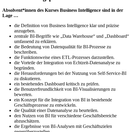
Absolvent*innen des Kurses Business Intelligence sind in der
Lage …
die Definition von Business Intelligence klar und präzise
anzugeben.
zentrale BI-Begriffe wie „Data Warehouse“ und „Dashboard“
umfassend zu erklären.
die Bedeutung von Datenqualität für BI-Prozesse zu
beschreiben.
die Funktionsweise eines ETL-Prozesses darzustellen.
die Vorteile der Integration von Echtzeit-Datenanalyse zu
begründen.
die Herausforderungen bei der Nutzung von Self-Service-BI
zu diskutieren.
ein bestehendes Dashboard kritisch zu prüfen.
die Benutzerfreundlichkeit von BI-Visualisierungen zu
bewerten.
ein Konzept für die Integration von BI in bestehende
Geschäftsprozesse zu entwickeln.
die Qualität einer Datenanalyse zu beurteilen.
den Nutzen von BI für verschiedene Geschäftsbereiche
abzuschätzen.
die Ergebnisse von BI-Analysen mit Geschäftszielen
gegenüberzustellen.