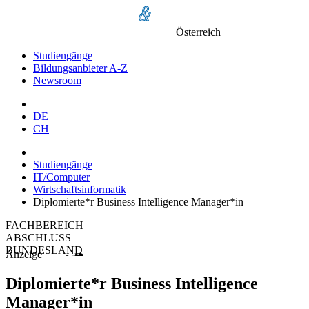
Österreich
Studiengänge
Bildungsanbieter A-Z
Newsroom
DE
CH
Studiengänge
IT/Computer
Wirtschaftsinformatik
Diplomierte*r Business Intelligence Manager*in
FACHBEREICH
ABSCHLUSS
BUNDESLAND
Anzeige
Diplomierte*r Business Intelligence
Manager*in