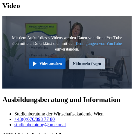
Video
Mit dem Aufruf dieses Videos werden Daten von dir an YouTube
übermittelt. Du erklärst dich mit den
Bedingungen von YouTube
einverstanden.
Video ansehen
Nicht mehr fragen
Ausbildungsberatung und Information
Studienberatung der Wirtschaftsakademie Wien
+43(0)676/898 77 80
studienberatung@amc.or.at