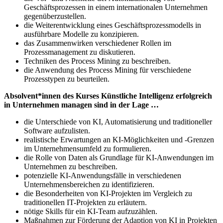
Geschäftsprozessen in einem internationalen Unternehmen
gegenüberzustellen.
die Weiterentwicklung eines Geschäftsprozessmodells in
ausführbare Modelle zu konzipieren.
das Zusammenwirken verschiedener Rollen im
Prozessmanagement zu diskutieren.
Techniken des Process Mining zu beschreiben.
die Anwendung des Process Mining für verschiedene
Prozesstypen zu beurteilen.
Absolvent*innen des Kurses Künstliche Intelligenz erfolgreich
in Unternehmen managen sind in der Lage …
die Unterschiede von KI, Automatisierung und traditioneller
Software aufzulisten.
realistische Erwartungen an KI-Möglichkeiten und -Grenzen
im Unternehmensumfeld zu formulieren.
die Rolle von Daten als Grundlage für KI-Anwendungen im
Unternehmen zu beschreiben.
potenzielle KI-Anwendungsfälle in verschiedenen
Unternehmensbereichen zu identifizieren.
die Besonderheiten von KI-Projekten im Vergleich zu
traditionellen IT-Projekten zu erläutern.
nötige Skills für ein KI-Team aufzuzählen.
Maßnahmen zur Förderung der Adaption von KI in Projekten