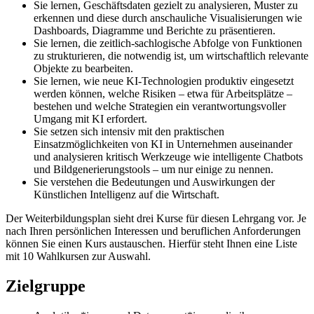
Sie lernen, Geschäftsdaten gezielt zu analysieren, Muster zu
erkennen und diese durch anschauliche Visualisierungen wie
Dashboards, Diagramme und Berichte zu präsentieren.
Sie lernen, die zeitlich-sachlogische Abfolge von Funktionen
zu strukturieren, die notwendig ist, um wirtschaftlich relevante
Objekte zu bearbeiten.
Sie lernen, wie neue KI-Technologien produktiv eingesetzt
werden können, welche Risiken – etwa für Arbeitsplätze –
bestehen und welche Strategien ein verantwortungsvoller
Umgang mit KI erfordert.
Sie setzen sich intensiv mit den praktischen
Einsatzmöglichkeiten von KI in Unternehmen auseinander
und analysieren kritisch Werkzeuge wie intelligente Chatbots
und Bildgenerierungstools – um nur einige zu nennen.
Sie verstehen die Bedeutungen und Auswirkungen der
Künstlichen Intelligenz auf die Wirtschaft.
Der Weiterbildungsplan sieht drei Kurse für diesen Lehrgang vor. Je
nach Ihren persönlichen Interessen und beruflichen Anforderungen
können Sie einen Kurs austauschen. Hierfür steht Ihnen eine Liste
mit 10 Wahlkursen zur Auswahl.
Zielgruppe