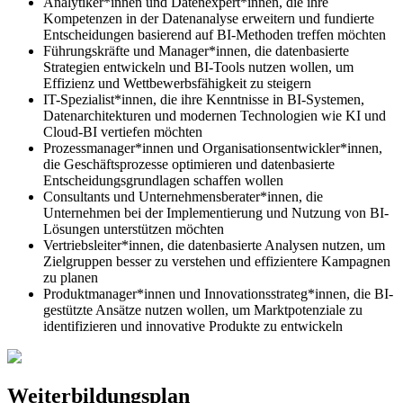
Analytiker*innen und Datenexpert*innen, die ihre
Kompetenzen in der Datenanalyse erweitern und fundierte
Entscheidungen basierend auf BI-Methoden treffen möchten
Führungskräfte und Manager*innen, die datenbasierte
Strategien entwickeln und BI-Tools nutzen wollen, um
Effizienz und Wettbewerbsfähigkeit zu steigern
IT-Spezialist*innen, die ihre Kenntnisse in BI-Systemen,
Datenarchitekturen und modernen Technologien wie KI und
Cloud-BI vertiefen möchten
Prozessmanager*innen und Organisationsentwickler*innen,
die Geschäftsprozesse optimieren und datenbasierte
Entscheidungsgrundlagen schaffen wollen
Consultants und Unternehmensberater*innen, die
Unternehmen bei der Implementierung und Nutzung von BI-
Lösungen unterstützen möchten
Vertriebsleiter*innen, die datenbasierte Analysen nutzen, um
Zielgruppen besser zu verstehen und effizientere Kampagnen
zu planen
Produktmanager*innen und Innovationsstrateg*innen, die BI-
gestützte Ansätze nutzen wollen, um Marktpotenziale zu
identifizieren und innovative Produkte zu entwickeln
Weiterbildungsplan