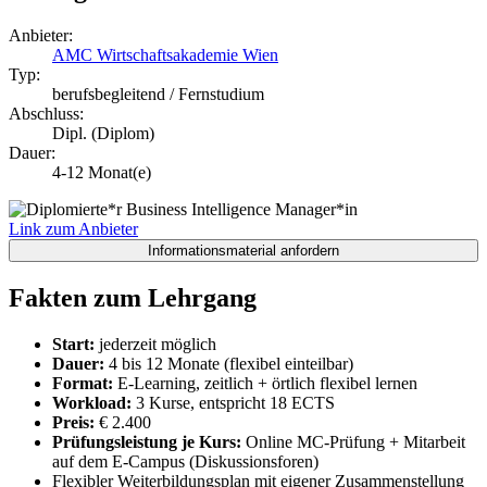
Anbieter:
AMC Wirtschaftsakademie Wien
Typ:
berufsbegleitend / Fernstudium
Abschluss:
Dipl. (Diplom)
Dauer:
4-12 Monat(e)
Link zum Anbieter
Fakten zum Lehrgang
Start:
jederzeit möglich
Dauer:
4 bis 12 Monate (flexibel einteilbar)
Format:
E-Learning, zeitlich + örtlich flexibel lernen
Workload:
3 Kurse, entspricht 18 ECTS
Preis:
€ 2.400
Prüfungsleistung je Kurs:
Online MC-Prüfung + Mitarbeit
auf dem E-Campus (Diskussionsforen)
Flexibler Weiterbildungsplan mit eigener Zusammenstellung