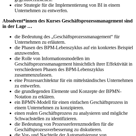
eine Strategie für die Implementierung von BI in einem
Unternehmen zu entwerfen.
Absolvent*innen des Kurses Geschäftsprozessmanagement sind
in der Lage …
die Bedeutung des „Geschäftsprozessmanagement“ für
Unternehmen zu erläutern.
die Phasen des BPM-Lebenszyklus auf ein konkretes Beispiel
anzuwenden.
die Rolle von Informationsmodellen im
Geschäftsprozessmanagement hinsichtlich ihrer Effektivität in
verschiedenen Phasen des BPM-Lebenszyklus
zusammenzufassen.
eine Prozessarchitektur für ein mittelständisches Unternehmen
zu entwerfen.
die grundlegenden Elemente und Konzepte der BPMN-
Notation zu erklären.
ein BPMN-Modell für einen einfachen Geschäftsprozess in
einem Unternehmen zu konzipieren.
einen realen Geschäftsprozess zu analysieren und mögliche
Schwachstellen zu identifizieren.
die Bedeutung von Prozessreferenzmodellen für die
Geschäftsprozessverbesserung zu diskutieren.
die Vor- und Nachteile der Automatisierung von