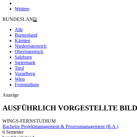
Weitere
BUNDESLAND
Alle
Burgenland
Kärnten
Niederösterreich
Oberösterreich
Salzburg
Steiermark
Tirol
Vorarlberg
Wien
Fernstudium
Anzeige
AUSFÜHRLICH VORGESTELLTE BIL
WINGS-FERNSTUDIUM
Bachelor Projektmanagement & Prozessmanagement (B.A.)
6 Semester