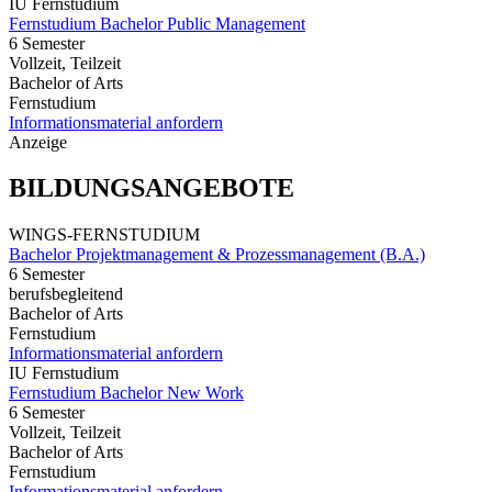
IU Fernstudium
Fernstudium Bachelor Public Management
6 Semester
Vollzeit, Teilzeit
Bachelor of Arts
Fernstudium
Informationsmaterial anfordern
Anzeige
BILDUNGSANGEBOTE
WINGS-FERNSTUDIUM
Bachelor Projektmanagement & Prozessmanagement (B.A.)
6 Semester
berufsbegleitend
Bachelor of Arts
Fernstudium
Informationsmaterial anfordern
IU Fernstudium
Fernstudium Bachelor New Work
6 Semester
Vollzeit, Teilzeit
Bachelor of Arts
Fernstudium
Informationsmaterial anfordern