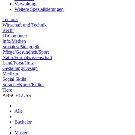
Verwaltung
Weitere Spezialisierungen
Technik
Wirtschaft und Technik
Recht
IT/Computer
Info/Medien
Soziales/Pädagogik
Pflege/Gesundheit/Sport
Natur/Formalwissenschaft
Land/Forst/Holz
Gestaltung/Design
Medizin
Social Skills
Sprache/Kunst/Kultur
Tiere
ABSCHLUSS
Alle
Bachelor
Master