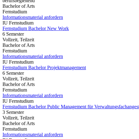
berufsbegleitend
Bachelor of Arts
Fernstudium
Informationsmaterial anfordern
IU Fernstudium
Fernstudium Bachelor New Work
6 Semester
Vollzeit, Teilzeit
Bachelor of Arts
Fernstudium
Informationsmaterial anfordern
IU Fernstudium
Fernstudium Bachelor Projektmanagement
6 Semester
Vollzeit, Teilzeit
Bachelor of Arts
Fernstudium
Informationsmaterial anfordern
IU Fernstudium
Fernstudium Bachelor Public Management für Verwaltungsfachangest
3 Semester
Vollzeit, Teilzeit
Bachelor of Arts
Fernstudium
Informationsmaterial anfordern