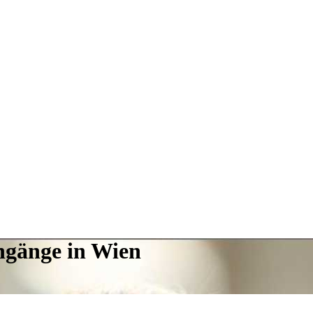
ngänge in Wien