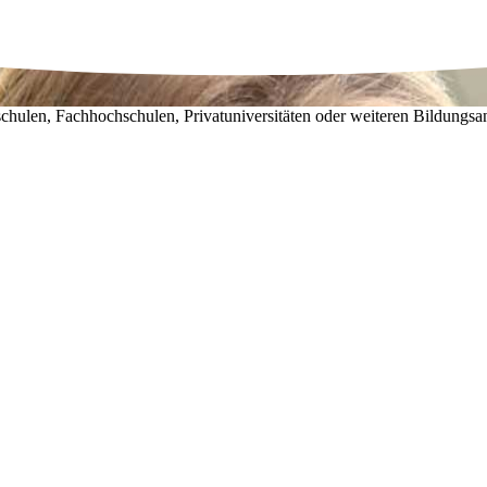
chulen, Fachhochschulen, Privatuniversitäten oder weiteren Bildungsa