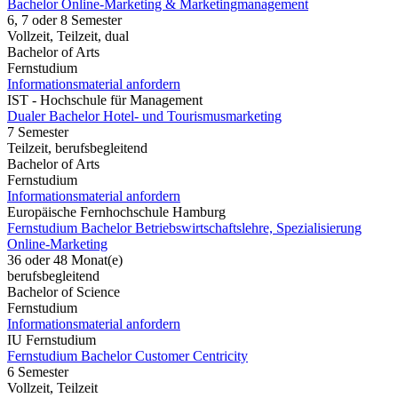
Bachelor Online-Marketing & Marketingmanagement
6, 7 oder 8 Semester
Vollzeit, Teilzeit, dual
Bachelor of Arts
Fernstudium
Informationsmaterial anfordern
IST - Hochschule für Management
Dualer Bachelor Hotel- und Tourismusmarketing
7 Semester
Teilzeit, berufsbegleitend
Bachelor of Arts
Fernstudium
Informationsmaterial anfordern
Europäische Fernhochschule Hamburg
Fernstudium Bachelor Betriebswirtschaftslehre, Spezialisierung
Online-Marketing
36 oder 48 Monat(e)
berufsbegleitend
Bachelor of Science
Fernstudium
Informationsmaterial anfordern
IU Fernstudium
Fernstudium Bachelor Customer Centricity
6 Semester
Vollzeit, Teilzeit