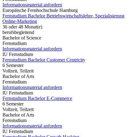
Informationsmaterial anfordern
Europäische Fernhochschule Hamburg
Fernstudium Bachelor Betriebswirtschaftslehre, Spezialisierung
Online-Marketing
36 oder 48 Monat(e)
berufsbegleitend
Bachelor of Science
Fernstudium
Informationsmaterial anfordern
IU Fernstudium
Fernstudium Bachelor Customer Centricity
6 Semester
Vollzeit, Teilzeit
Bachelor of Arts
Fernstudium
Informationsmaterial anfordern
IU Fernstudium
Fernstudium Bachelor E-Commerce
6 Semester
Vollzeit, Teilzeit
Bachelor of Arts
Fernstudium
Informationsmaterial anfordern
IU Fernstudium
Fernstudium Bachelor Growth Hacking