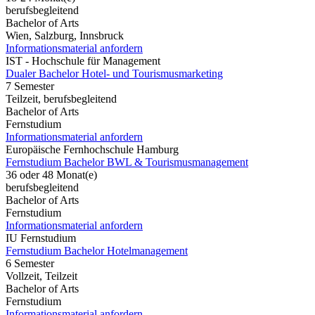
berufsbegleitend
Bachelor of Arts
Wien, Salzburg, Innsbruck
Informationsmaterial anfordern
IST - Hochschule für Management
Dualer Bachelor Hotel- und Tourismusmarketing
7 Semester
Teilzeit, berufsbegleitend
Bachelor of Arts
Fernstudium
Informationsmaterial anfordern
Europäische Fernhochschule Hamburg
Fernstudium Bachelor BWL & Tourismusmanagement
36 oder 48 Monat(e)
berufsbegleitend
Bachelor of Arts
Fernstudium
Informationsmaterial anfordern
IU Fernstudium
Fernstudium Bachelor Hotelmanagement
6 Semester
Vollzeit, Teilzeit
Bachelor of Arts
Fernstudium
Informationsmaterial anfordern