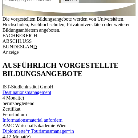
Die vorgestellten Bildungsangebote werden von Universitäten,
Hochschulen, Fachhochschulen, Privatuniversitäten oder weiteren
Bildungsanbietern angeboten.
FACHBEREICH
ABSCHLUSS
BUNDESLAND
Anzeige
AUSFÜHRLICH VORGESTELLTE
BILDUNGSANGEBOTE
IST-Studieninstitut GmbH
Destinationsmanagement
4 Monat(e)
berufsbegleitend
Zertifikat
Fernstudium
Informationsmaterial anfordern
AMC Wirtschaftsakademie Wien
Diplomierte*r Tourismusmanager*in
4-12 Monat(e)