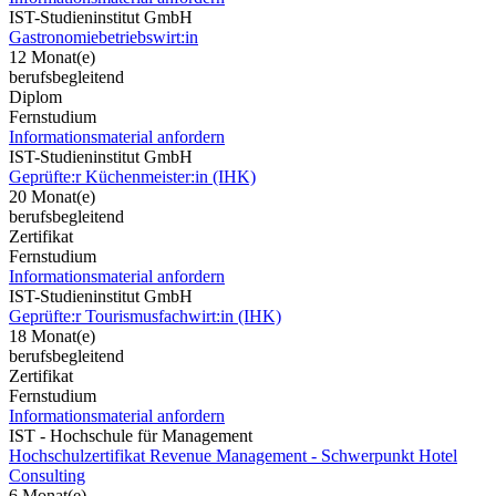
IST-Studieninstitut GmbH
Gastronomiebetriebswirt:in
12 Monat(e)
berufsbegleitend
Diplom
Fernstudium
Informationsmaterial anfordern
IST-Studieninstitut GmbH
Geprüfte:r Küchenmeister:in (IHK)
20 Monat(e)
berufsbegleitend
Zertifikat
Fernstudium
Informationsmaterial anfordern
IST-Studieninstitut GmbH
Geprüfte:r Tourismusfachwirt:in (IHK)
18 Monat(e)
berufsbegleitend
Zertifikat
Fernstudium
Informationsmaterial anfordern
IST - Hochschule für Management
Hochschulzertifikat Revenue Management - Schwerpunkt Hotel
Consulting
6 Monat(e)