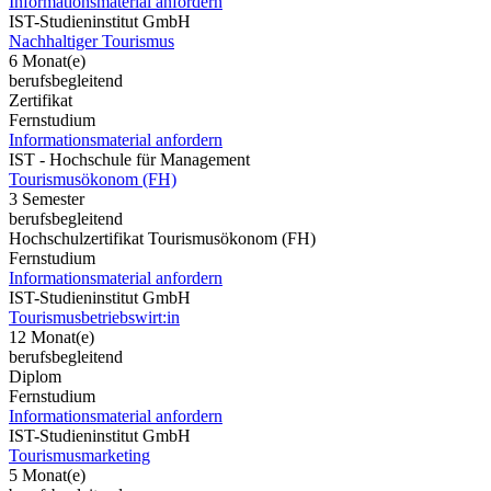
Informationsmaterial anfordern
IST-Studieninstitut GmbH
Nachhaltiger Tourismus
6 Monat(e)
berufsbegleitend
Zertifikat
Fernstudium
Informationsmaterial anfordern
IST - Hochschule für Management
Tourismusökonom (FH)
3 Semester
berufsbegleitend
Hochschulzertifikat Tourismusökonom (FH)
Fernstudium
Informationsmaterial anfordern
IST-Studieninstitut GmbH
Tourismusbetriebswirt:in
12 Monat(e)
berufsbegleitend
Diplom
Fernstudium
Informationsmaterial anfordern
IST-Studieninstitut GmbH
Tourismusmarketing
5 Monat(e)