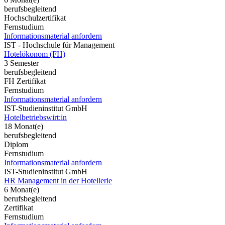
berufsbegleitend
Hochschulzertifikat
Fernstudium
Informationsmaterial anfordern
IST - Hochschule für Management
Hotelökonom (FH)
3 Semester
berufsbegleitend
FH Zertifikat
Fernstudium
Informationsmaterial anfordern
IST-Studieninstitut GmbH
Hotelbetriebswirt:in
18 Monat(e)
berufsbegleitend
Diplom
Fernstudium
Informationsmaterial anfordern
IST-Studieninstitut GmbH
HR Management in der Hotellerie
6 Monat(e)
berufsbegleitend
Zertifikat
Fernstudium