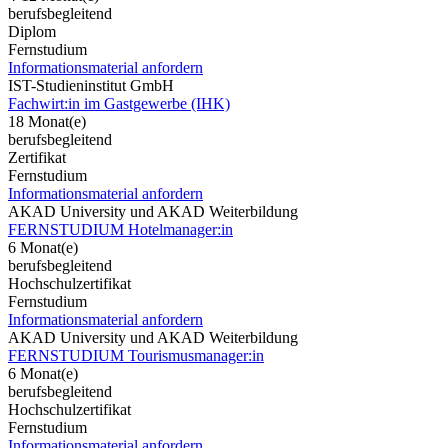
berufsbegleitend
Diplom
Fernstudium
Informationsmaterial anfordern
IST-Studieninstitut GmbH
Fachwirt:in im Gastgewerbe (IHK)
18 Monat(e)
berufsbegleitend
Zertifikat
Fernstudium
Informationsmaterial anfordern
AKAD University und AKAD Weiterbildung
FERNSTUDIUM Hotelmanager:in
6 Monat(e)
berufsbegleitend
Hochschulzertifikat
Fernstudium
Informationsmaterial anfordern
AKAD University und AKAD Weiterbildung
FERNSTUDIUM Tourismusmanager:in
6 Monat(e)
berufsbegleitend
Hochschulzertifikat
Fernstudium
Informationsmaterial anfordern