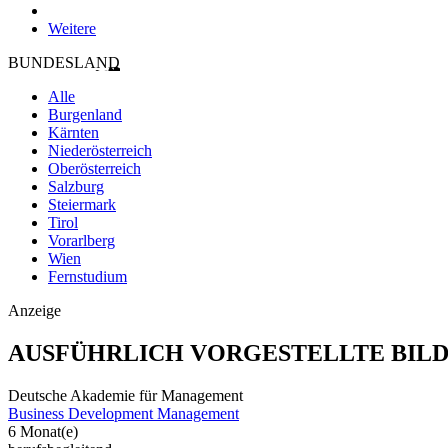
Weitere
BUNDESLAND
Alle
Burgenland
Kärnten
Niederösterreich
Oberösterreich
Salzburg
Steiermark
Tirol
Vorarlberg
Wien
Fernstudium
Anzeige
AUSFÜHRLICH VORGESTELLTE BIL
Deutsche Akademie für Management
Business Development Management
6 Monat(e)