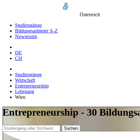
Österreich
Studiengänge
Bildungsanbieter A-Z
Newsroom
DE
CH
Studiengänge
Wirtschaft
Entrepreneurship
Lehrgang
Wien
Entrepreneurship - 30 Bildungs
Suchen