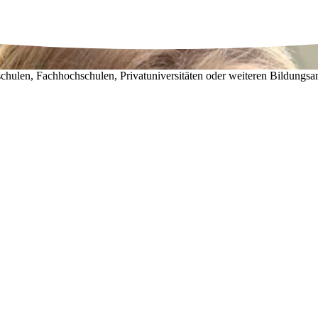
chulen, Fachhochschulen, Privatuniversitäten oder weiteren Bildungsa