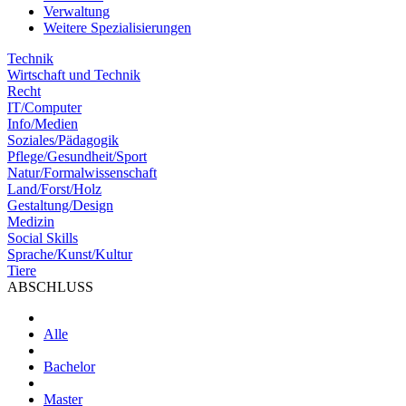
Verwaltung
Weitere Spezialisierungen
Technik
Wirtschaft und Technik
Recht
IT/Computer
Info/Medien
Soziales/Pädagogik
Pflege/Gesundheit/Sport
Natur/Formalwissenschaft
Land/Forst/Holz
Gestaltung/Design
Medizin
Social Skills
Sprache/Kunst/Kultur
Tiere
ABSCHLUSS
Alle
Bachelor
Master