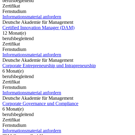
berufsbegleitend
Zertifikat
Fernstudium
Informationsmaterial anfordern
Deutsche Akademie für Management
Certified Innovation Manager (DAM)
12 Monat(e)
berufsbegleitend
Zertifikat
Fernstudium
Informationsmaterial anfordern
Deutsche Akademie für Management
Corporate Entrepreneurship und Intrapreneurship
6 Monat(e)
berufsbegleitend
Zertifikat
Fernstudium
Informationsmaterial anfordern
Deutsche Akademie für Management
Corporate Governance und Compliance
6 Monat(e)
berufsbegleitend
Zertifikat
Fernstudium
Informationsmaterial anfordern