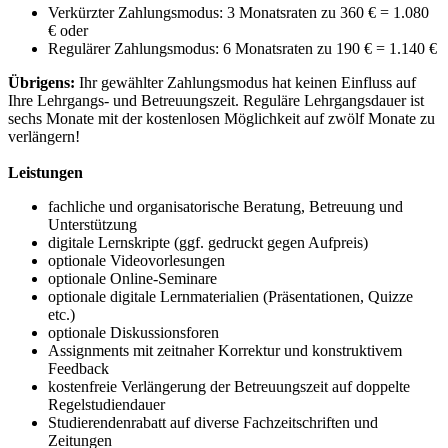
Verkürzter Zahlungsmodus: 3 Monatsraten zu 360 € = 1.080
€ oder
Regulärer Zahlungsmodus: 6 Monatsraten zu 190 € = 1.140 €
Übrigens:
Ihr gewählter Zahlungsmodus hat keinen Einfluss auf
Ihre Lehrgangs- und Betreuungszeit. Reguläre Lehrgangsdauer ist
sechs Monate mit der kostenlosen Möglichkeit auf zwölf Monate zu
verlängern!
Leistungen
fachliche und organisatorische Beratung, Betreuung und
Unterstützung
digitale Lernskripte (ggf. gedruckt gegen Aufpreis)
optionale Videovorlesungen
optionale Online-Seminare
optionale digitale Lernmaterialien (Präsentationen, Quizze
etc.)
optionale Diskussionsforen
Assignments mit zeitnaher Korrektur und konstruktivem
Feedback
kostenfreie Verlängerung der Betreuungszeit auf doppelte
Regelstudiendauer
Studierendenrabatt auf diverse Fachzeitschriften und
Zeitungen