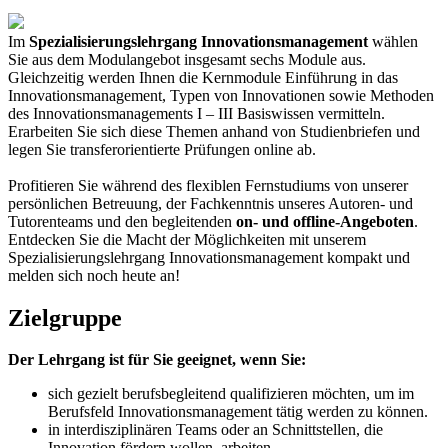
Im
Spezialisierungslehrgang Innovationsmanagement
wählen
Sie aus dem Modulangebot insgesamt sechs Module aus.
Gleichzeitig werden Ihnen die Kernmodule Einführung in das
Innovationsmanagement, Typen von Innovationen sowie Methoden
des Innovationsmanagements I – III Basiswissen vermitteln.
Erarbeiten Sie sich diese Themen anhand von Studienbriefen und
legen Sie transferorientierte Prüfungen online ab.
Profitieren Sie während des flexiblen Fernstudiums von unserer
persönlichen Betreuung, der Fachkenntnis unseres Autoren- und
Tutorenteams und den begleitenden
on- und offline-Angeboten
.
Entdecken Sie die Macht der Möglichkeiten mit unserem
Spezialisierungslehrgang Innovationsmanagement kompakt und
melden sich noch heute an!
Zielgruppe
Der Lehrgang ist für Sie geeignet, wenn Sie:
sich gezielt berufsbegleitend qualifizieren möchten, um im
Berufsfeld Innovationsmanagement tätig werden zu können.
in interdisziplinären Teams oder an Schnittstellen, die
Innovation fördern wollen, arbeiten