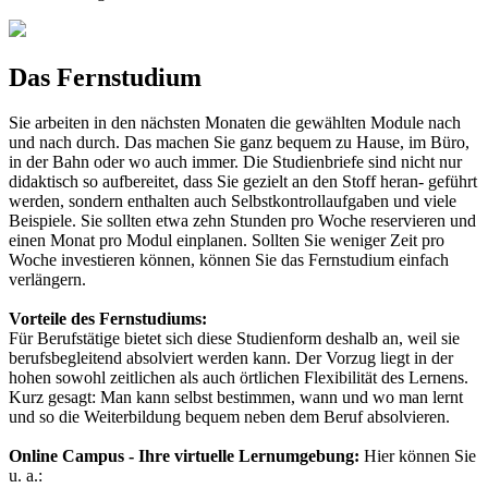
Das Fernstudium
Sie arbeiten in den nächsten Monaten die gewählten Module nach
und nach durch. Das machen Sie ganz bequem zu Hause, im Büro,
in der Bahn oder wo auch immer. Die Studienbriefe sind nicht nur
didaktisch so aufbereitet, dass Sie gezielt an den Stoff heran- geführt
werden, sondern enthalten auch Selbstkontrollaufgaben und viele
Beispiele. Sie sollten etwa zehn Stunden pro Woche reservieren und
einen Monat pro Modul einplanen. Sollten Sie weniger Zeit pro
Woche investieren können, können Sie das Fernstudium einfach
verlängern.
Vorteile des Fernstudiums:
Für Berufstätige bietet sich diese Studienform deshalb an, weil sie
berufsbegleitend absolviert werden kann. Der Vorzug liegt in der
hohen sowohl zeitlichen als auch örtlichen Flexibilität des Lernens.
Kurz gesagt: Man kann selbst bestimmen, wann und wo man lernt
und so die Weiterbildung bequem neben dem Beruf absolvieren.
Online Campus - Ihre virtuelle Lernumgebung:
Hier können Sie
u. a.: