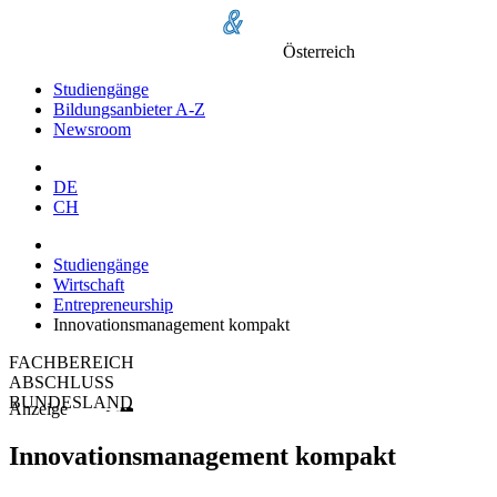
Österreich
Studiengänge
Bildungsanbieter A-Z
Newsroom
DE
CH
Studiengänge
Wirtschaft
Entrepreneurship
Innovationsmanagement kompakt
FACHBEREICH
ABSCHLUSS
BUNDESLAND
Anzeige
Innovationsmanagement kompakt