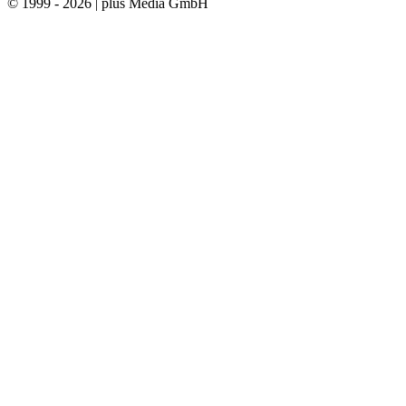
© 1999 - 2026 | plus Media GmbH