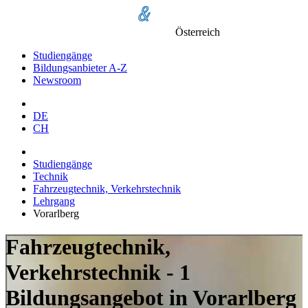
Österreich
Studiengänge
Bildungsanbieter A-Z
Newsroom
DE
CH
Studiengänge
Technik
Fahrzeugtechnik, Verkehrstechnik
Lehrgang
Vorarlberg
Fahrzeugtechnik,
Verkehrstechnik - 1
Bildungsangebot in Vorarlberg