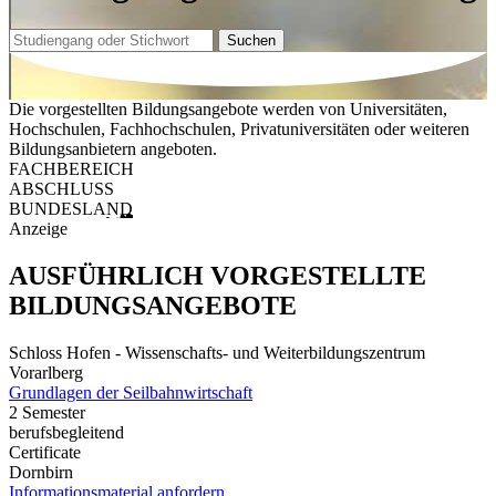
Suchen
Die vorgestellten Bildungsangebote werden von Universitäten,
Hochschulen, Fachhochschulen, Privatuniversitäten oder weiteren
Bildungsanbietern angeboten.
FACHBEREICH
ABSCHLUSS
BUNDESLAND
Anzeige
AUSFÜHRLICH VORGESTELLTE
BILDUNGSANGEBOTE
Schloss Hofen - Wissenschafts- und Weiterbildungszentrum
Vorarlberg
Grundlagen der Seilbahnwirtschaft
2 Semester
berufsbegleitend
Certificate
Dornbirn
Informationsmaterial anfordern