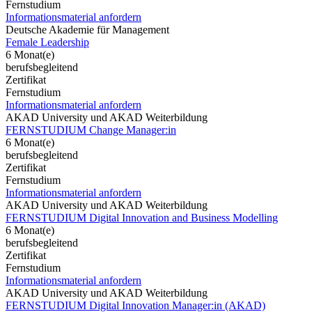
Fernstudium
Informationsmaterial anfordern
Deutsche Akademie für Management
Female Leadership
6 Monat(e)
berufsbegleitend
Zertifikat
Fernstudium
Informationsmaterial anfordern
AKAD University und AKAD Weiterbildung
FERNSTUDIUM Change Manager:in
6 Monat(e)
berufsbegleitend
Zertifikat
Fernstudium
Informationsmaterial anfordern
AKAD University und AKAD Weiterbildung
FERNSTUDIUM Digital Innovation and Business Modelling
6 Monat(e)
berufsbegleitend
Zertifikat
Fernstudium
Informationsmaterial anfordern
AKAD University und AKAD Weiterbildung
FERNSTUDIUM Digital Innovation Manager:in (AKAD)