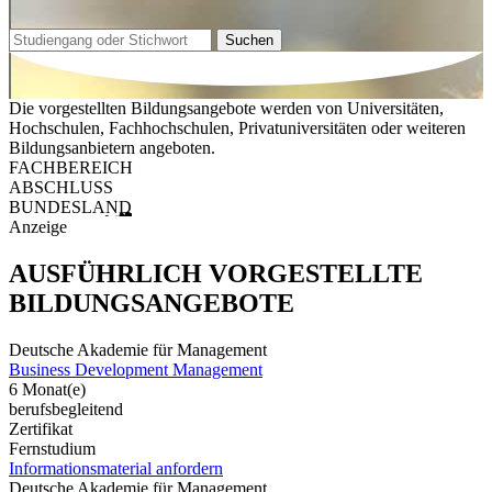
Suchen
Die vorgestellten Bildungsangebote werden von Universitäten,
Hochschulen, Fachhochschulen, Privatuniversitäten oder weiteren
Bildungsanbietern angeboten.
FACHBEREICH
ABSCHLUSS
BUNDESLAND
Anzeige
AUSFÜHRLICH VORGESTELLTE
BILDUNGSANGEBOTE
Deutsche Akademie für Management
Business Development Management
6 Monat(e)
berufsbegleitend
Zertifikat
Fernstudium
Informationsmaterial anfordern
Deutsche Akademie für Management