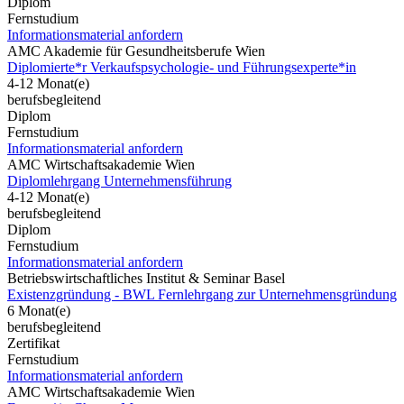
Diplom
Fernstudium
Informationsmaterial anfordern
AMC Akademie für Gesundheitsberufe Wien
Diplomierte*r Verkaufspsychologie- und Führungsexperte*in
4-12 Monat(e)
berufsbegleitend
Diplom
Fernstudium
Informationsmaterial anfordern
AMC Wirtschaftsakademie Wien
Diplomlehrgang Unternehmensführung
4-12 Monat(e)
berufsbegleitend
Diplom
Fernstudium
Informationsmaterial anfordern
Betriebswirtschaftliches Institut & Seminar Basel
Existenzgründung - BWL Fernlehrgang zur Unternehmensgründung
6 Monat(e)
berufsbegleitend
Zertifikat
Fernstudium
Informationsmaterial anfordern
AMC Wirtschaftsakademie Wien