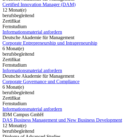
Certified Innovation Manager (DAM)
12 Monat(e)
berufsbegleitend
Zertifikat
Fernstudium
Informationsmaterial anfordern
Deutsche Akademie für Management
Corporate Entrepreneurship und Intrapreneurship
6 Monat(e)
berufsbegleitend
Zertifikat
Fernstudium
Informationsmaterial anfordern
Deutsche Akademie für Management
Corporate Governance und Compliance
6 Monat(e)
berufsbegleitend
Zertifikat
Fernstudium
Informationsmaterial anfordern
IDM Campus GmbH
DAS Business Management und New Business Development
12 Monat(e)
berufsbegleitend
Diploma of Advanced Studies