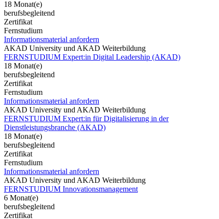
18 Monat(e)
berufsbegleitend
Zertifikat
Fernstudium
Informationsmaterial anfordern
AKAD University und AKAD Weiterbildung
FERNSTUDIUM Expert:in Digital Leadership (AKAD)
18 Monat(e)
berufsbegleitend
Zertifikat
Fernstudium
Informationsmaterial anfordern
AKAD University und AKAD Weiterbildung
FERNSTUDIUM Expert:in für Digitalisierung in der
Dienstleistungsbranche (AKAD)
18 Monat(e)
berufsbegleitend
Zertifikat
Fernstudium
Informationsmaterial anfordern
AKAD University und AKAD Weiterbildung
FERNSTUDIUM Innovationsmanagement
6 Monat(e)
berufsbegleitend
Zertifikat