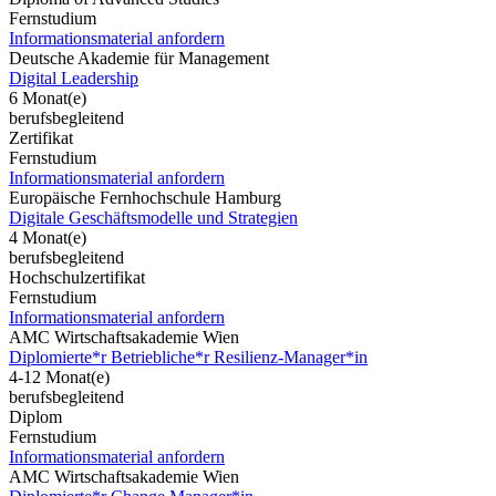
Fernstudium
Informationsmaterial anfordern
Deutsche Akademie für Management
Digital Leadership
6 Monat(e)
berufsbegleitend
Zertifikat
Fernstudium
Informationsmaterial anfordern
Europäische Fernhochschule Hamburg
Digitale Geschäftsmodelle und Strategien
4 Monat(e)
berufsbegleitend
Hochschulzertifikat
Fernstudium
Informationsmaterial anfordern
AMC Wirtschaftsakademie Wien
Diplomierte*r Betriebliche*r Resilienz-Manager*in
4-12 Monat(e)
berufsbegleitend
Diplom
Fernstudium
Informationsmaterial anfordern
AMC Wirtschaftsakademie Wien