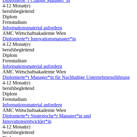
Diplomierte*r Change Manager*in
4-12 Monat(e)
berufsbegleitend
Diplom
Fernstudium
Informationsmaterial anfordern
AMC Wirtschaftsakademie Wien
Diplomierte*r Innovationsmanager*in
4-12 Monat(e)
berufsbegleitend
Diplom
Fernstudium
Informationsmaterial anfordern
AMC Wirtschaftsakademie Wien
Diplomierte*r Manager*in für Nachhaltige Unternehmensführung
4-12 Monat(e)
berufsbegleitend
Diplom
Fernstudium
Informationsmaterial anfordern
AMC Wirtschaftsakademie Wien
Diplomierte*r Strategische*r Manager*in und
Innovationsentwickler*in
4-12 Monat(e)
berufsbegleitend