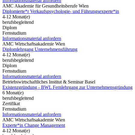
Informationsmaterial anfordern
AMC Akademie für Gesundheitsberufe Wien
Diplomierte*r Verkaufspsychologie- und Führungsexperte*in
4-12 Monat(e)
berufsbegleitend
Diplom
Fernstudium
Informationsmaterial anfordern
AMC Wirtschaftsakademie Wien
Diplomlehrgang Unternehmensführung
4-12 Monat(e)
berufsbegleitend
Diplom
Fernstudium
Informationsmaterial anfordern
Betriebswirtschaftliches Institut & Seminar Basel
Existenzgründung - BWL Fernlehrgang zur Unternehmensgründung
6 Monat(e)
berufsbegleitend
Zertifikat
Fernstudium
Informationsmaterial anfordern
AMC Wirtschaftsakademie Wien
Experte*in Change Management
4-12 Monat(e)