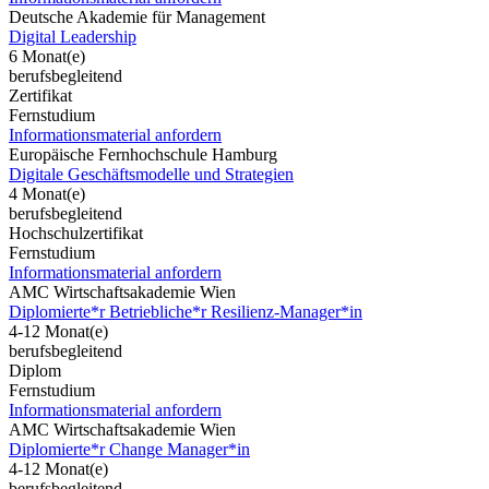
Deutsche Akademie für Management
Digital Leadership
6 Monat(e)
berufsbegleitend
Zertifikat
Fernstudium
Informationsmaterial anfordern
Europäische Fernhochschule Hamburg
Digitale Geschäftsmodelle und Strategien
4 Monat(e)
berufsbegleitend
Hochschulzertifikat
Fernstudium
Informationsmaterial anfordern
AMC Wirtschaftsakademie Wien
Diplomierte*r Betriebliche*r Resilienz-Manager*in
4-12 Monat(e)
berufsbegleitend
Diplom
Fernstudium
Informationsmaterial anfordern
AMC Wirtschaftsakademie Wien
Diplomierte*r Change Manager*in
4-12 Monat(e)
berufsbegleitend