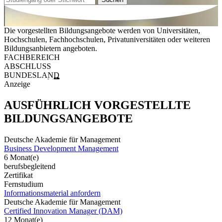
Die vorgestellten Bildungsangebote werden von Universitäten,
Hochschulen, Fachhochschulen, Privatuniversitäten oder weiteren
Bildungsanbietern angeboten.
FACHBEREICH
ABSCHLUSS
BUNDESLAND
Anzeige
AUSFÜHRLICH VORGESTELLTE
BILDUNGSANGEBOTE
Deutsche Akademie für Management
Business Development Management
6 Monat(e)
berufsbegleitend
Zertifikat
Fernstudium
Informationsmaterial anfordern
Deutsche Akademie für Management
Certified Innovation Manager (DAM)
12 Monat(e)