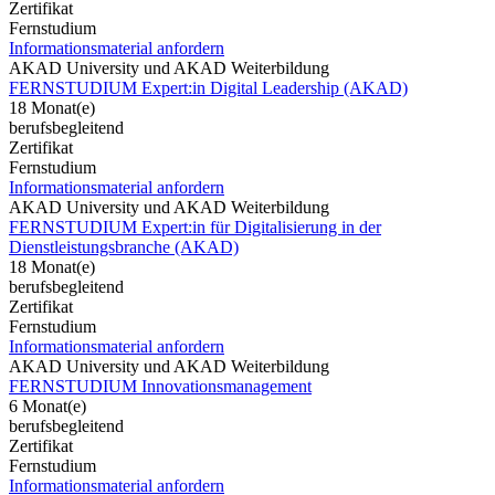
Zertifikat
Fernstudium
Informationsmaterial anfordern
AKAD University und AKAD Weiterbildung
FERNSTUDIUM Expert:in Digital Leadership (AKAD)
18 Monat(e)
berufsbegleitend
Zertifikat
Fernstudium
Informationsmaterial anfordern
AKAD University und AKAD Weiterbildung
FERNSTUDIUM Expert:in für Digitalisierung in der
Dienstleistungsbranche (AKAD)
18 Monat(e)
berufsbegleitend
Zertifikat
Fernstudium
Informationsmaterial anfordern
AKAD University und AKAD Weiterbildung
FERNSTUDIUM Innovationsmanagement
6 Monat(e)
berufsbegleitend
Zertifikat
Fernstudium
Informationsmaterial anfordern