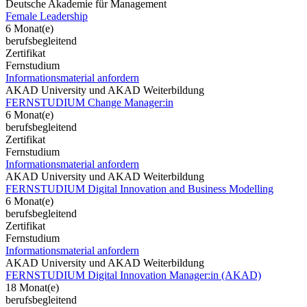
Deutsche Akademie für Management
Female Leadership
6 Monat(e)
berufsbegleitend
Zertifikat
Fernstudium
Informationsmaterial anfordern
AKAD University und AKAD Weiterbildung
FERNSTUDIUM Change Manager:in
6 Monat(e)
berufsbegleitend
Zertifikat
Fernstudium
Informationsmaterial anfordern
AKAD University und AKAD Weiterbildung
FERNSTUDIUM Digital Innovation and Business Modelling
6 Monat(e)
berufsbegleitend
Zertifikat
Fernstudium
Informationsmaterial anfordern
AKAD University und AKAD Weiterbildung
FERNSTUDIUM Digital Innovation Manager:in (AKAD)
18 Monat(e)
berufsbegleitend