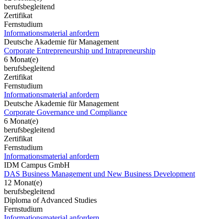
berufsbegleitend
Zertifikat
Fernstudium
Informationsmaterial anfordern
Deutsche Akademie für Management
Corporate Entrepreneurship und Intrapreneurship
6 Monat(e)
berufsbegleitend
Zertifikat
Fernstudium
Informationsmaterial anfordern
Deutsche Akademie für Management
Corporate Governance und Compliance
6 Monat(e)
berufsbegleitend
Zertifikat
Fernstudium
Informationsmaterial anfordern
IDM Campus GmbH
DAS Business Management und New Business Development
12 Monat(e)
berufsbegleitend
Diploma of Advanced Studies
Fernstudium
Informationsmaterial anfordern