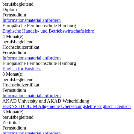
berufsbegleitend
Diplom
Fernstudium
Informationsmaterial anfordern
Europäische Fernhochschule Hamburg
Englische Handels- und Betriebswirtschaftslehre
4 Monat(e)
berufsbegleitend
Hochschulzertifikat
Fernstudium
Informationsmaterial anfordern
Europäische Fernhochschule Hamburg
English for Business
8 Monat(e)
berufsbegleitend
Hochschulzertifikat
Fernstudium
Informationsmaterial anfordern
AKAD University und AKAD Weiterbildung
FERNSTUDIUM Allgemeine Übersetzungslehre Englisch-Deutsch
3 Monat(e)
berufsbegleitend
Zertifikat
Fernstudium
Informationsmaterial anfordern