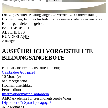
Die vorgestellten Bildungsangebote werden von Universitäten,
Hochschulen, Fachhochschulen, Privatuniversitäten oder weiteren
Bildungsanbietern angeboten.
FACHBEREICH
ABSCHLUSS
BUNDESLAND
Anzeige
AUSFÜHRLICH VORGESTELLTE
BILDUNGSANGEBOTE
Europäische Fernhochschule Hamburg
Cambridge Advanced
10 Monat(e)
berufsbegleitend
Hochschulzertifikat
Fernstudium
Informationsmaterial anfordern
AMC Akademie für Gesundheitsberufe Wien
Diplomierte*r Sprachpädagoge*in
4-12 Monat(e)