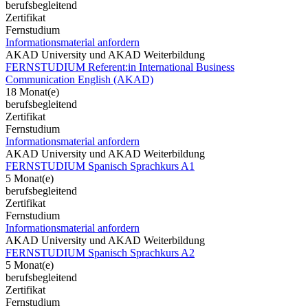
berufsbegleitend
Zertifikat
Fernstudium
Informationsmaterial anfordern
AKAD University und AKAD Weiterbildung
FERNSTUDIUM Referent:in International Business
Communication English (AKAD)
18 Monat(e)
berufsbegleitend
Zertifikat
Fernstudium
Informationsmaterial anfordern
AKAD University und AKAD Weiterbildung
FERNSTUDIUM Spanisch Sprachkurs A1
5 Monat(e)
berufsbegleitend
Zertifikat
Fernstudium
Informationsmaterial anfordern
AKAD University und AKAD Weiterbildung
FERNSTUDIUM Spanisch Sprachkurs A2
5 Monat(e)
berufsbegleitend
Zertifikat
Fernstudium