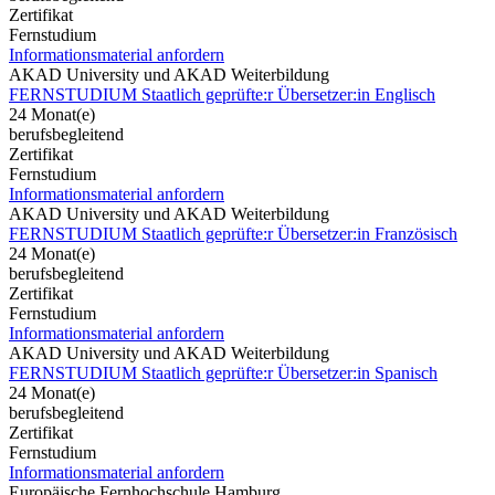
Zertifikat
Fernstudium
Informationsmaterial anfordern
AKAD University und AKAD Weiterbildung
FERNSTUDIUM Staatlich geprüfte:r Übersetzer:in Englisch
24 Monat(e)
berufsbegleitend
Zertifikat
Fernstudium
Informationsmaterial anfordern
AKAD University und AKAD Weiterbildung
FERNSTUDIUM Staatlich geprüfte:r Übersetzer:in Französisch
24 Monat(e)
berufsbegleitend
Zertifikat
Fernstudium
Informationsmaterial anfordern
AKAD University und AKAD Weiterbildung
FERNSTUDIUM Staatlich geprüfte:r Übersetzer:in Spanisch
24 Monat(e)
berufsbegleitend
Zertifikat
Fernstudium
Informationsmaterial anfordern
Europäische Fernhochschule Hamburg