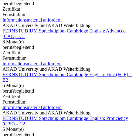
berufsbegleitend
Zertifikat
Fernstudium
Informationsmaterial anfordern
AKAD University und AKAD Weiterbildung
FERNSTUDIUM Sprachdiplom Cambridge English: Advanced
(CAE) - C1
6 Monat(e)
berufsbegleitend
Zertifikat
Fernstudium
Informationsmaterial anfordern
AKAD University und AKAD Weiterbildung
FERNSTUDIUM Sprachdiplom Cambridge English: First (FCE) –
B2
6 Monat(e)
berufsbegleitend
Zertifikat
Fernstudium
Informationsmaterial anfordern
AKAD University und AKAD Weiterbildung
FERNSTUDIUM Sprachdiplom Cambridge English: Proficiency
(CPE) – C2
6 Monat(e)
berufsbegleitend