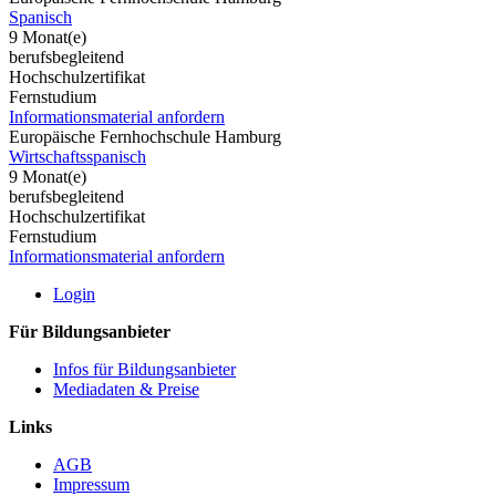
Spanisch
9 Monat(e)
berufsbegleitend
Hochschulzertifikat
Fernstudium
Informationsmaterial anfordern
Europäische Fernhochschule Hamburg
Wirtschaftsspanisch
9 Monat(e)
berufsbegleitend
Hochschulzertifikat
Fernstudium
Informationsmaterial anfordern
Login
Für Bildungsanbieter
Infos für Bildungsanbieter
Mediadaten & Preise
Links
AGB
Impressum