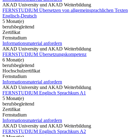
AKAD University und AKAD Weiterbildung
FERNSTUDIUM Übersetzen von allgemeinsprachlichen Texten
Englisch-Deutsch
5 Monat(e)
berufsbegleitend
Zertifikat
Fernstudium
Informationsmaterial anfordern
AKAD University und AKAD Weiterbildung
FERNSTUDIUM Übersetzungskompetenz
6 Monat(e)
berufsbegleitend
Hochschulzertifikat
Fernstudium
Informationsmaterial anfordern
AKAD University und AKAD Weiterbildung
FERNSTUDIUM Englisch Sprachkurs A1
5 Monat(e)
berufsbegleitend
Zertifikat
Fernstudium
Informationsmaterial anfordern
AKAD University und AKAD Weiterbildung
FERNSTUDIUM Englisch Sprachkurs A2
5 Monat(e)