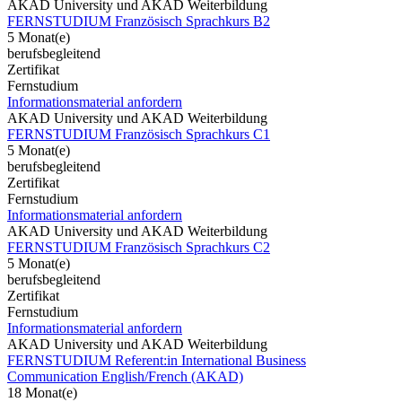
AKAD University und AKAD Weiterbildung
FERNSTUDIUM Französisch Sprachkurs B2
5 Monat(e)
berufsbegleitend
Zertifikat
Fernstudium
Informationsmaterial anfordern
AKAD University und AKAD Weiterbildung
FERNSTUDIUM Französisch Sprachkurs C1
5 Monat(e)
berufsbegleitend
Zertifikat
Fernstudium
Informationsmaterial anfordern
AKAD University und AKAD Weiterbildung
FERNSTUDIUM Französisch Sprachkurs C2
5 Monat(e)
berufsbegleitend
Zertifikat
Fernstudium
Informationsmaterial anfordern
AKAD University und AKAD Weiterbildung
FERNSTUDIUM Referent:in International Business
Communication English/French (AKAD)
18 Monat(e)