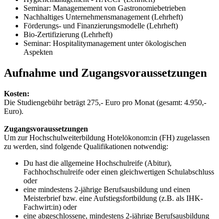
Seminar: Managemement von Gastronomiebetrieben
Nachhaltiges Unternehmensmanagement (Lehrheft)
Förderungs- und Finanzierungsmodelle (Lehrheft)
Bio-Zertifizierung (Lehrheft)
Seminar: Hospitalitymanagement unter ökologischen
Aspekten
Aufnahme und Zugangsvoraussetzungen
Kosten:
Die Studiengebühr beträgt 275,- Euro pro Monat (gesamt: 4.950,-
Euro).
Zugangsvoraussetzungen
Um zur Hochschulweiterbildung Hotelökonom:in (FH) zugelassen
zu werden, sind folgende Qualifikationen notwendig:
Du hast die allgemeine Hochschulreife (Abitur),
Fachhochschulreife oder einen gleichwertigen Schulabschluss
oder
eine mindestens 2-jährige Berufsausbildung und einen
Meisterbrief bzw. eine Aufstiegsfortbildung (z.B. als IHK-
Fachwirt:in) oder
eine abgeschlossene, mindestens 2-jährige Berufsausbildung