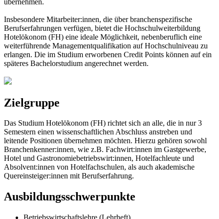
übernehmen.
Insbesondere Mitarbeiter:innen, die über branchenspezifische
Berufserfahrungen verfügen, bietet die Hochschulweiterbildung
Hotelökonom (FH) eine ideale Möglichkeit, nebenberuflich eine
weiterführende Managementqualifikation auf Hochschulniveau zu
erlangen. Die im Studium erworbenen Credit Points können auf ein
späteres Bachelorstudium angerechnet werden.
Zielgruppe
Das Studium Hotelökonom (FH) richtet sich an alle, die in nur 3
Semestern einen wissenschaftlichen Abschluss anstreben und
leitende Positionen übernehmen möchten. Hierzu gehören sowohl
Branchenkenner:innen, wie z.B. Fachwirt:innen im Gastgewerbe,
Hotel und Gastronomiebetriebswirt:innen, Hotelfachleute und
Absolvent:innen von Hotelfachschulen, als auch akademische
Quereinsteiger:innen mit Berufserfahrung.
Ausbildungsschwerpunkte
Betriebswirtschaftslehre (Lehrheft)