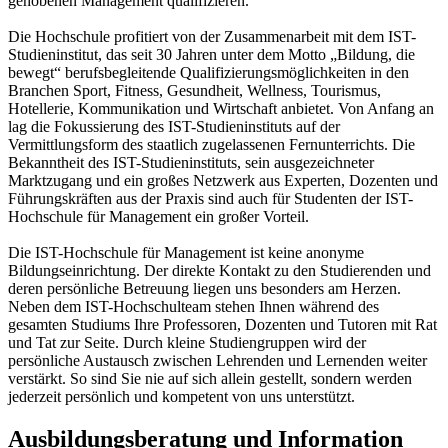
gehobenen Management qualifizieren.
Die Hochschule profitiert von der Zusammenarbeit mit dem IST-
Studieninstitut, das seit 30 Jahren unter dem Motto „Bildung, die
bewegt“ berufsbegleitende Qualifizierungsmöglichkeiten in den
Branchen Sport, Fitness, Gesundheit, Wellness, Tourismus,
Hotellerie, Kommunikation und Wirtschaft anbietet. Von Anfang an
lag die Fokussierung des IST-Studieninstituts auf der
Vermittlungsform des staatlich zugelassenen Fernunterrichts. Die
Bekanntheit des IST-Studieninstituts, sein ausgezeichneter
Marktzugang und ein großes Netzwerk aus Experten, Dozenten und
Führungskräften aus der Praxis sind auch für Studenten der IST-
Hochschule für Management ein großer Vorteil.
Die IST-Hochschule für Management ist keine anonyme
Bildungseinrichtung. Der direkte Kontakt zu den Studierenden und
deren persönliche Betreuung liegen uns besonders am Herzen.
Neben dem IST-Hochschulteam stehen Ihnen während des
gesamten Studiums Ihre Professoren, Dozenten und Tutoren mit Rat
und Tat zur Seite. Durch kleine Studiengruppen wird der
persönliche Austausch zwischen Lehrenden und Lernenden weiter
verstärkt. So sind Sie nie auf sich allein gestellt, sondern werden
jederzeit persönlich und kompetent von uns unterstützt.
Ausbildungsberatung und Information