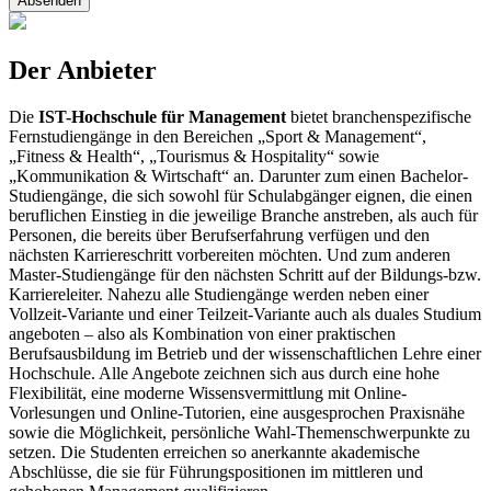
Absenden
Der Anbieter
Die
IST-Hochschule für Management
bietet branchenspezifische
Fernstudiengänge in den Bereichen „Sport & Management“,
„Fitness & Health“, „Tourismus & Hospitality“ sowie
„Kommunikation & Wirtschaft“ an. Darunter zum einen Bachelor-
Studiengänge, die sich sowohl für Schulabgänger eignen, die einen
beruflichen Einstieg in die jeweilige Branche anstreben, als auch für
Personen, die bereits über Berufserfahrung verfügen und den
nächsten Karriereschritt vorbereiten möchten. Und zum anderen
Master-Studiengänge für den nächsten Schritt auf der Bildungs-bzw.
Karriereleiter. Nahezu alle Studiengänge werden neben einer
Vollzeit-Variante und einer Teilzeit-Variante auch als duales Studium
angeboten – also als Kombination von einer praktischen
Berufsausbildung im Betrieb und der wissenschaftlichen Lehre einer
Hochschule. Alle Angebote zeichnen sich aus durch eine hohe
Flexibilität, eine moderne Wissensvermittlung mit Online-
Vorlesungen und Online-Tutorien, eine ausgesprochen Praxisnähe
sowie die Möglichkeit, persönliche Wahl-Themenschwerpunkte zu
setzen. Die Studenten erreichen so anerkannte akademische
Abschlüsse, die sie für Führungspositionen im mittleren und