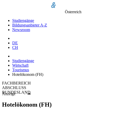
Österreich
Studiengänge
Bildungsanbieter A-Z
Newsroom
DE
CH
Studiengänge
Wirtschaft
Tourismus
Hotelökonom (FH)
FACHBEREICH
ABSCHLUSS
BUNDESLAND
Anzeige
Hotelökonom (FH)