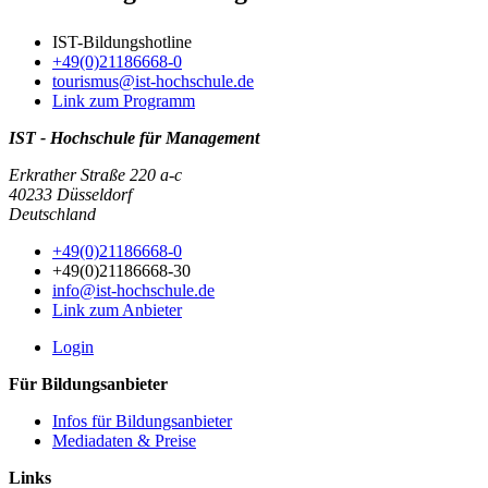
IST-Bildungshotline
+49(0)21186668-0
tourismus@ist-hochschule.de
Link zum Programm
IST - Hochschule für Management
Erkrather Straße 220 a-c
40233 Düsseldorf
Deutschland
+49(0)21186668-0
+49(0)21186668-30
info@ist-hochschule.de
Link zum Anbieter
Login
Für Bildungsanbieter
Infos für Bildungsanbieter
Mediadaten & Preise
Links