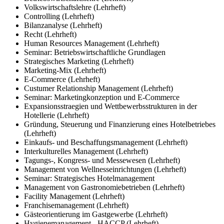
Volkswirtschaftslehre (Lehrheft)
Controlling (Lehrheft)
Bilanzanalyse (Lehrheft)
Recht (Lehrheft)
Human Resources Management (Lehrheft)
Seminar: Betriebswirtschaftliche Grundlagen
Strategisches Marketing (Lehrheft)
Marketing-Mix (Lehrheft)
E-Commerce (Lehrheft)
Custumer Relationship Management (Lehrheft)
Seminar: Marketingkonzeption und E-Commerce
Expansionsstraegien und Wettbewerbsstrukturen in der
Hotellerie (Lehrheft)
Gründung, Steuerung und Finanzierung eines Hotelbetriebes
(Lehrheft)
Einkaufs- und Beschaffungsmanagement (Lehrheft)
Interkulturelles Management (Lehrheft)
Tagungs-, Kongress- und Messewesen (Lehrheft)
Management von Wellnesseinrichtungen (Lehrheft)
Seminar: Strategisches Hotelmanagement
Management von Gastronomiebetrieben (Lehrheft)
Facility Management (Lehrheft)
Franchisemanagement (Lehrheft)
Gästeorientierung im Gastgewerbe (Lehrheft)
Hygienemanagement - HACCP (Lehrheft)