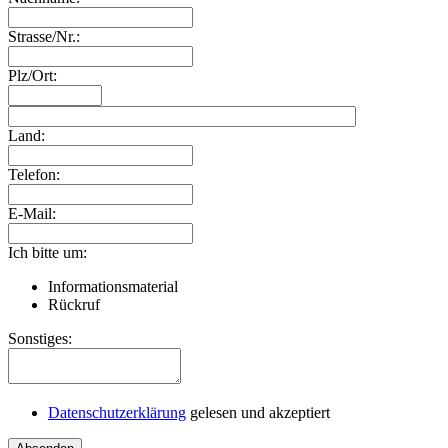
Strasse/Nr.:
Plz/Ort:
Land:
Telefon:
E-Mail:
Ich bitte um:
Informationsmaterial
Rückruf
Sonstiges:
Datenschutzerklärung
gelesen und akzeptiert