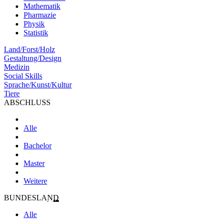
Mathematik
Pharmazie
Physik
Statistik
Land/Forst/Holz
Gestaltung/Design
Medizin
Social Skills
Sprache/Kunst/Kultur
Tiere
ABSCHLUSS
Alle
Bachelor
Master
Weitere
BUNDESLAND
Alle