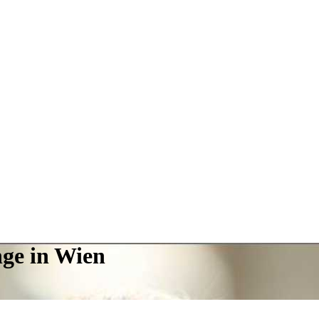
nge in Wien