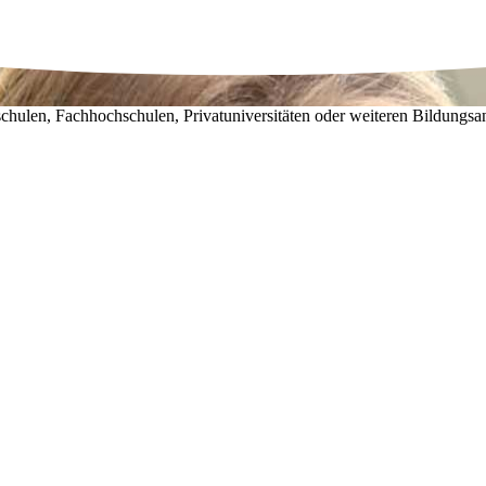
chulen, Fachhochschulen, Privatuniversitäten oder weiteren Bildungsa