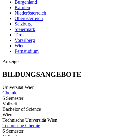
Burgenland
Kärnten
Niederösterreich
Oberösterreich
Salzburg
Steiermark
Tirol
Vorarlberg
Wien
Fernstudium
Anzeige
BILDUNGSANGEBOTE
Universität Wien
Chemie
6 Semester
Vollzeit
Bachelor of Science
Wien
Technische Universität Wien
Technische Chemie
6 Semester