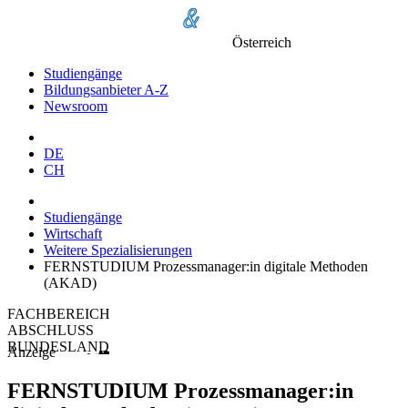
Österreich
Studiengänge
Bildungsanbieter A-Z
Newsroom
DE
CH
Studiengänge
Wirtschaft
Weitere Spezialisierungen
FERNSTUDIUM Prozessmanager:in digitale Methoden
(AKAD)
FACHBEREICH
ABSCHLUSS
BUNDESLAND
Anzeige
FERNSTUDIUM Prozessmanager:in