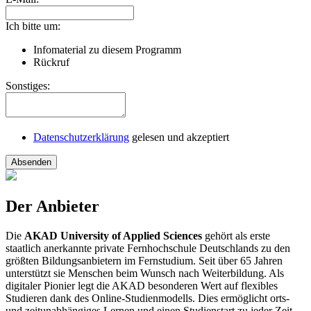
Ich bitte um:
Infomaterial zu diesem Programm
Rückruf
Sonstiges:
Datenschutzerklärung
gelesen und akzeptiert
Absenden
Der Anbieter
Die
AKAD University of Applied Sciences
gehört als erste
staatlich anerkannte private Fernhochschule Deutschlands zu den
größten Bildungsanbietern im Fernstudium. Seit über 65 Jahren
unterstützt sie Menschen beim Wunsch nach Weiterbildung. Als
digitaler Pionier legt die AKAD besonderen Wert auf flexibles
Studieren dank des Online-Studienmodells. Dies ermöglicht orts-
und zeitunabhängiges Lernen und einen Studienstart zu jeder Zeit.