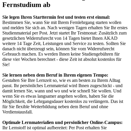
Fernstudium ab
Sie legen Ihren Starttermin fest und testen erst einmal:
Bestimmen Sie, wann Sie mit Ihrem Fernlehrgang starten wollen
und melden Sie sich an. Nach wenigen Tagen erhalten Sie Ihr erstes
Studienmaterial per Post. Jetzt startet Ihr Testmonat: Zusätzlich zum
gesetzlichen Widerrufsrecht von 14 Tagen bietet Ihnen AKAD
weitere 14 Tage Zeit, Leistungen und Service zu testen. Sollten Sie
danach nicht überzeugt sein, können Sie vom Widerrufsrecht
Gebrauch machen. Es werden Ihnen keine Studiengebühren für
diese vier Wochen berechnet - diese Zeit ist absolut kostenlos für
Sie!
Sie lernen neben dem Beruf in Ihrem eigenen Tempo:
Gestalten Sie Ihre Lernzeit so, wie es am besten zu Ihrem Alltag
passt. Ihr persönliches Lernmaterial wird Ihnen zugeschickt - und
damit lernen Sie, wann und wo und wie schnell Sie wollen. Und
wenn Sie es etwas langsamer angehen wollen, haben Sie die
Möglichkeit, die Lehrgangsdauer kostenlos zu verlängern. Das ist
für Sie flexible Weiterbildung neben dem Beruf und ohne
Verdienstausfall.
Optimale Lernmaterialien und persönlicher Online-Campus:
Ihr Lernstoff ist optimal aufbereitet: Per Post erhalten Sie