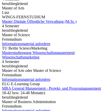
berufsbegleitend
Master of Arts
Linz
WINGS-FERNSTUDIUM
Master Digitale Öffentliche Verwaltung (M.Sc.)
4 Semester
berufsbegleitend
Master of Science
Fernstudium
Informationsmaterial anfordern
TU Berlin ScienceMarketing
Masterstudiengang Wissenschaftsmanagement/
Wissenschaftsmarketing
4 Semester
berufsbegleitend
Master of Arts oder Master of Science
Fernstudium
Informationsmaterial anfordern
ELG E-Learning Group
MBA General Management - Projekt- und Prozessmanagement
18-42 bzw. 24-48 Monat(e)
berufsbegleitend
Master of Business Administration
Fernstudium
Informationsmaterial anfordern