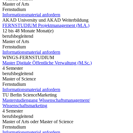
Master of Arts
Fernstudium
Informationsmaterial anfordern
AKAD University und AKAD Weiterbildung
FERNSTUDIUM Projektmanagement (M.A.)
12 bis 48 Monate Monat(e)
berufsbegleitend
Master of Arts
Fernstudium
Informationsmaterial anfordern
WINGS-FERNSTUDIUM
Master Digitale Öffentliche Verwaltung (M.Sc.)
4 Semester
berufsbegleitend
Master of Science
Fernstudium
Informationsmaterial anfordern
TU Berlin ScienceMarketing
Masterstudiengang Wissenschaftsmanagement/
Wissenschaftsmarketing
4 Semester
berufsbegleitend
Master of Arts oder Master of Science
Fernstudium
Informationsmaterial anfordern