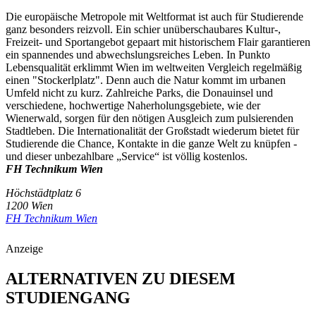
Die europäische Metropole mit Weltformat ist auch für Studierende
ganz besonders reizvoll. Ein schier unüberschaubares Kultur-,
Freizeit- und Sportangebot gepaart mit historischem Flair garantieren
ein spannendes und abwechslungsreiches Leben. In Punkto
Lebensqualität erklimmt Wien im weltweiten Vergleich regelmäßig
einen "Stockerlplatz". Denn auch die Natur kommt im urbanen
Umfeld nicht zu kurz. Zahlreiche Parks, die Donauinsel und
verschiedene, hochwertige Naherholungsgebiete, wie der
Wienerwald, sorgen für den nötigen Ausgleich zum pulsierenden
Stadtleben. Die Internationalität der Großstadt wiederum bietet für
Studierende die Chance, Kontakte in die ganze Welt zu knüpfen -
und dieser unbezahlbare „Service“ ist völlig kostenlos.
FH Technikum Wien
Höchstädtplatz 6
1200 Wien
FH Technikum Wien
Anzeige
ALTERNATIVEN ZU DIESEM
STUDIENGANG