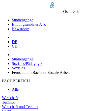
Österreich
Studiengänge
Bildungsanbieter A-Z
Newsroom
DE
CH
Studiengänge
Soziales/Pädagogik
Soziales
Fernstudium Bachelor Soziale Arbeit
FACHBEREICH
Alle
Wirtschaft
Technik
Wirtschaft und Technik