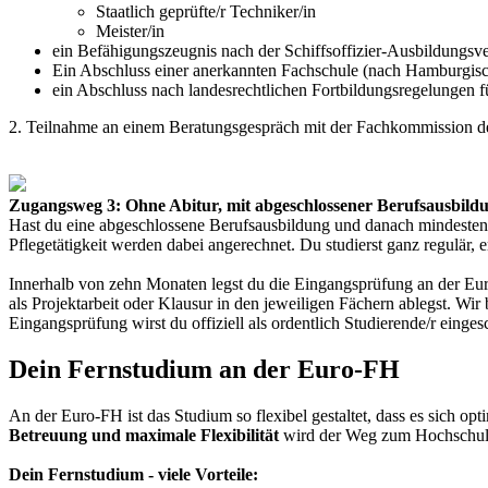
Staatlich geprüfte/r Techniker/in
Meister/in
ein Befähigungszeugnis nach der Schiffsoffizier-Ausbildungsv
Ein Abschluss einer anerkannten Fachschule (nach Hamburgisch
ein Abschluss nach landesrechtlichen Fortbildungsregelungen fü
2. Teilnahme an einem Beratungsgespräch mit der Fachkommission 
Zugangsweg 3: Ohne Abitur, mit abgeschlossener Berufsausbild
Hast du eine abgeschlossene Berufsausbildung und danach mindestens
Pflegetätigkeit werden dabei angerechnet. Du studierst ganz regulär,
Innerhalb von zehn Monaten legst du die Eingangsprüfung an der Euro
als Projektarbeit oder Klausur in den jeweiligen Fächern ablegst. Wir
Eingangsprüfung wirst du offiziell als ordentlich Studierende/r einge
Dein Fernstudium an der Euro-FH
An der Euro-FH ist das Studium so flexibel gestaltet, dass es sich o
Betreuung und maximale Flexibilität
wird der Weg zum Hochschulab
Dein Fernstudium - viele Vorteile: