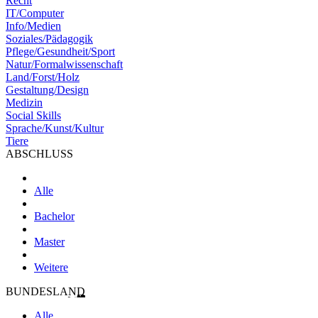
Recht
IT/Computer
Info/Medien
Soziales/Pädagogik
Pflege/Gesundheit/Sport
Natur/Formalwissenschaft
Land/Forst/Holz
Gestaltung/Design
Medizin
Social Skills
Sprache/Kunst/Kultur
Tiere
ABSCHLUSS
Alle
Bachelor
Master
Weitere
BUNDESLAND
Alle