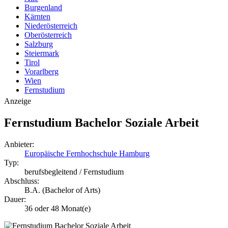
Burgenland
Kärnten
Niederösterreich
Oberösterreich
Salzburg
Steiermark
Tirol
Vorarlberg
Wien
Fernstudium
Anzeige
Fernstudium Bachelor Soziale Arbeit
Anbieter:
Europäische Fernhochschule Hamburg
Typ:
berufsbegleitend / Fernstudium
Abschluss:
B.A. (Bachelor of Arts)
Dauer:
36 oder 48 Monat(e)