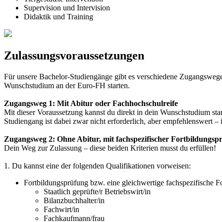
Supervision und Intervision
Didaktik und Training
Zulassungsvoraussetzungen
Für unsere Bachelor-Studiengänge gibt es verschiedene Zugangsweg
Wunschstudium an der Euro-FH starten.
Zugangsweg 1: Mit Abitur oder Fachhochschulreife
Mit dieser Voraussetzung kannst du direkt in dein Wunschstudium star
Studiengang ist dabei zwar nicht erforderlich, aber empfehlenswert –
Zugangsweg 2: Ohne Abitur, mit fachspezifischer Fortbildungsp
Dein Weg zur Zulassung – diese beiden Kriterien musst du erfüllen!
1. Du kannst eine der folgenden Qualifikationen vorweisen:
Fortbildungsprüfung bzw. eine gleichwertige fachspezifische Fo
Staatlich geprüfte/r Betriebswirt/in
Bilanzbuchhalter/in
Fachwirt/in
Fachkaufmann/frau