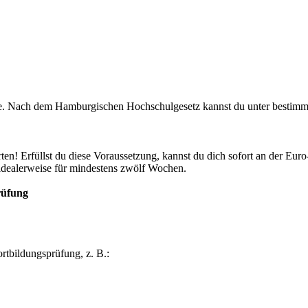
e. Nach dem Hamburgischen Hochschulgesetz kannst du unter bestimmt
ten! Erfüllst du diese Voraussetzung, kannst du dich sofort an der Eu
 idealerweise für mindestens zwölf Wochen.
rüfung
rtbildungsprüfung, z. B.: