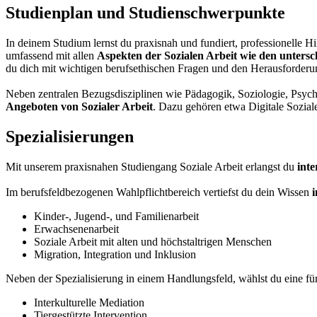
Studienplan und Studienschwerpunkte
In deinem Studium lernst du praxisnah und fundiert, professionelle Hi
umfassend mit allen
Aspekten der Sozialen Arbeit wie den unters
du dich mit wichtigen berufsethischen Fragen und den Herausforderung
Neben zentralen Bezugsdisziplinen wie Pädagogik, Soziologie, Psy
Angeboten von Sozialer Arbeit
. Dazu gehören etwa Digitale Sozial
Spezialisierungen
Mit unserem praxisnahen Studiengang Soziale Arbeit erlangst du
inte
Im berufsfeldbezogenen Wahlpflichtbereich vertiefst du dein Wissen
Kinder-, Jugend-, und Familienarbeit
Erwachsenenarbeit
Soziale Arbeit mit alten und höchstaltrigen Menschen
Migration, Integration und Inklusion
Neben der Spezialisierung in einem Handlungsfeld, wählst du eine f
Interkulturelle Mediation
Tiergestützte Intervention