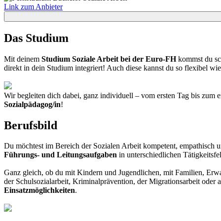
Link zum Anbieter
Das Studium
Mit deinem
Studium Soziale Arbeit bei der Euro-FH
kommst du schn
direkt in dein Studium integriert! Auch diese kannst du so flexibel wi
Wir begleiten dich dabei, ganz individuell – vom ersten Tag bis zum 
Sozialpädagog/in
!
Berufsbild
Du möchtest im Bereich der Sozialen Arbeit kompetent, empathisch und
Führungs- und Leitungsaufgaben
in unterschiedlichen Tätigkeitsfe
Ganz gleich, ob du mit Kindern und Jugendlichen, mit Familien, Erwa
der Schulsozialarbeit, Kriminalprävention, der Migrationsarbeit oder 
Einsatzmöglichkeiten
.