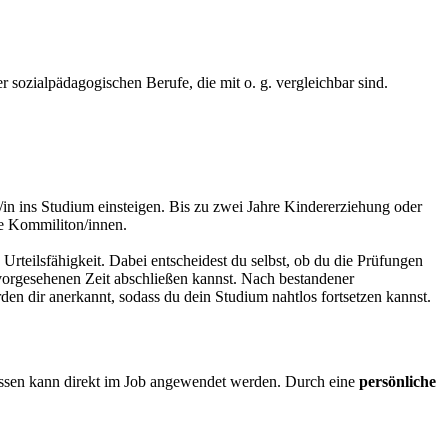
 sozialpädagogischen Berufe, die mit o. g. vergleichbar sind.
in ins Studium einsteigen. Bis zu zwei Jahre Kindererziehung oder
ne Kommiliton/innen.
teilsfähigkeit. Dabei entscheidest du selbst, ob du die Prüfungen
r vorgesehenen Zeit abschließen kannst. Nach bestandener
den dir anerkannt, sodass du dein Studium nahtlos fortsetzen kannst.
 Wissen kann direkt im Job angewendet werden. Durch eine
persönliche