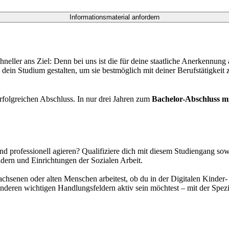
eller ans Ziel: Denn bei uns ist die für deine staatliche Anerkennung a
e dein Studium gestalten, um sie bestmöglich mit deiner Berufstätigkeit 
erfolgreichen Abschluss. In nur drei Jahren zum
Bachelor-Abschluss mi
 professionell agieren? Qualifiziere dich mit diesem Studiengang sowo
ldern und Einrichtungen der Sozialen Arbeit.
chsenen oder alten Menschen arbeitest, ob du in der Digitalen Kinder- 
anderen wichtigen Handlungsfeldern aktiv sein möchtest – mit der Spezi