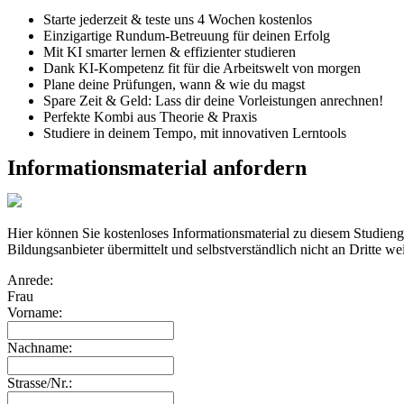
Starte jederzeit & teste uns 4 Wochen kostenlos
Einzigartige Rundum-Betreuung für deinen Erfolg
Mit KI smarter lernen & effizienter studieren
Dank KI-Kompetenz fit für die Arbeitswelt von morgen
Plane deine Prüfungen, wann & wie du magst
Spare Zeit & Geld: Lass dir deine Vorleistungen anrechnen!
Perfekte Kombi aus Theorie & Praxis
Studiere in deinem Tempo, mit innovativen Lerntools
Informationsmaterial anfordern
Hier können Sie kostenloses Informationsmaterial zu diesem Studie
Bildungsanbieter übermittelt und selbstverständlich nicht an Dritte we
Anrede:
Frau
Vorname:
Nachname:
Strasse/Nr.: