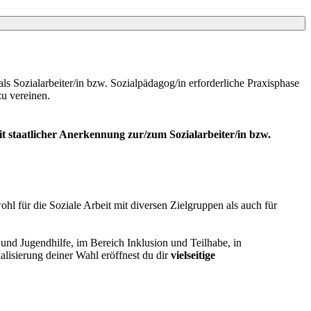
ls Sozialarbeiter/in bzw. Sozialpädagog/in erforderliche Praxisphase
zu vereinen.
t staatlicher Anerkennung zur/zum Sozialarbeiter/in bzw.
hl für die Soziale Arbeit mit diversen Zielgruppen als auch für
und Jugendhilfe, im Bereich Inklusion und Teilhabe, in
alisierung deiner Wahl eröffnest du dir
vielseitige