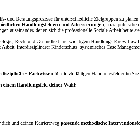
lfs- und Beratungsprozesse für unterschiedliche Zielgruppen zu planen,
chiedlichen Handlungsfeldern und Adressierungen
, sozialpolitisch
en auseinander, denen sich die professionelle Soziale Arbeit heute ste
chologie, Recht und Gesundheit und wichtigem Handlungs-Know-how b
e Arbeit, Interdisziplinärer Kinderschutz, systemisches Case Manageme
rdisziplinäres Fachwissen
für die vielfältigen Handlungsfelder im Soz
in einem Handlungsfeld deiner Wahl:
ür dich und deinen Karriereweg
passende methodische Interventionsf