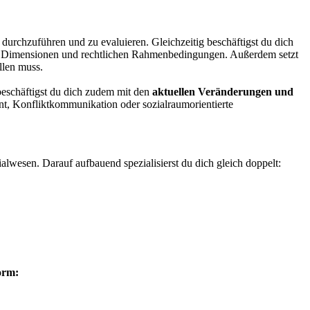
 durchzuführen und zu evaluieren. Gleichzeitig beschäftigst du dich
en Dimensionen und rechtlichen Rahmenbedingungen. Außerdem setzt
llen muss.
eschäftigst du dich zudem mit den
aktuellen Veränderungen und
nt, Konfliktkommunikation oder sozialraumorientierte
ialwesen. Darauf aufbauend spezialisierst du dich gleich doppelt:
orm: