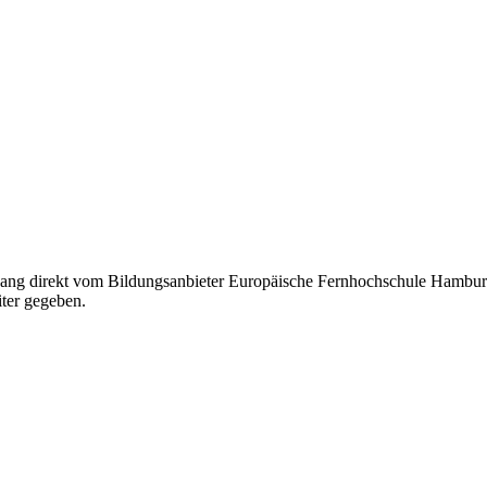
ngang direkt vom Bildungsanbieter Europäische Fernhochschule Hambur
iter gegeben.