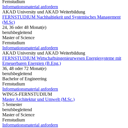
Fernstudium
Informationsmaterial anfordern
AKAD University und AKAD Weiterbildung
FERNSTUDIUM Nachhaltigkeit und Systemisches Management
(M.Sc)
24, 36 oder 48 Monat(e)
berufsbegleitend
Master of Science
Fernstudium
Informationsmaterial anfordern
AKAD University und AKAD Weiterbildung
FERNSTUDIUM Wirtschaftsingenieurwesen Energiesysteme mit
Erneuerbaren Energien (B.Eng.)
36, 48 oder 72 Monat(e)
berufsbegleitend
Bachelor of Engineering
Fernstudium
Informationsmaterial anfordern
WINGS-FERNSTUDIUM
Master Architektur und Umwelt (M.Sc.)
5 Semester
berufsbegleitend
Master of Science
Fernstudium
Informationsmaterial anfordern