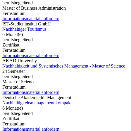
berufsbegleitend
Master of Business Administration
Fernstudium
Informationsmaterial anfordern
IST-Studieninstitut GmbH
Nachhaltiger Tourismus
6 Monat(e)
berufsbegleitend
Zertifikat
Fernstudium
Informationsmaterial anfordern
AKAD University
Nachhaltigkeit und Systemisches Management - Master of Science
24 Semester
berufsbegleitend
Master of Science
Fernstudium
Informationsmaterial anfordern
Deutsche Akademie für Management
Nachhaltigkeitsmanagement kompakt
6 Monat(e)
berufsbegleitend
Zertifikat
Fernstudium
Informationsmaterial anfordern