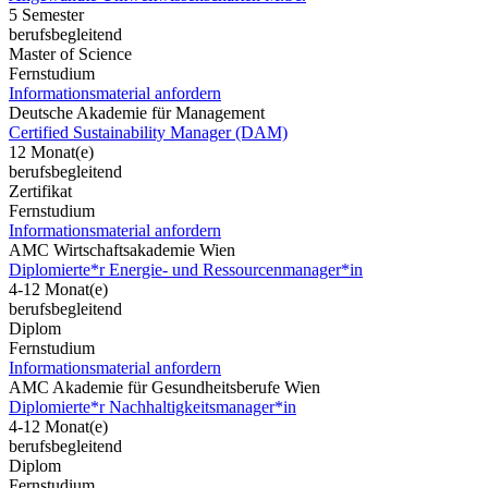
5 Semester
berufsbegleitend
Master of Science
Fernstudium
Informationsmaterial anfordern
Deutsche Akademie für Management
Certified Sustainability Manager (DAM)
12 Monat(e)
berufsbegleitend
Zertifikat
Fernstudium
Informationsmaterial anfordern
AMC Wirtschaftsakademie Wien
Diplomierte*r Energie- und Ressourcenmanager*in
4-12 Monat(e)
berufsbegleitend
Diplom
Fernstudium
Informationsmaterial anfordern
AMC Akademie für Gesundheitsberufe Wien
Diplomierte*r Nachhaltigkeitsmanager*in
4-12 Monat(e)
berufsbegleitend
Diplom
Fernstudium