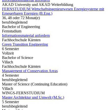
Informationsmaterial anfordern
AKAD University und AKAD Weiterbildung
FERNSTUDIUM Wirtschaftsingenieurwesen Energiesysteme mit
Erneuerbaren Energien (B.Eng.)
36, 48 oder 72 Monat(e)
berufsbegleitend
Bachelor of Engineering
Fernstudium
Informationsmaterial anfordern
Fachhochschule Kärnten
Green Transition Engineering
6 Semester
Vollzeit
Bachelor of Science
Villach
Fachhochschule Kärnten
Management of Conservation Areas
4 Semester
berufsbegleitend
Master of Science (Continuing Education)
Villach
WINGS-FERNSTUDIUM
Master Architektur und Umwelt (M.Sc.)
5 Semester
berufsbegleitend