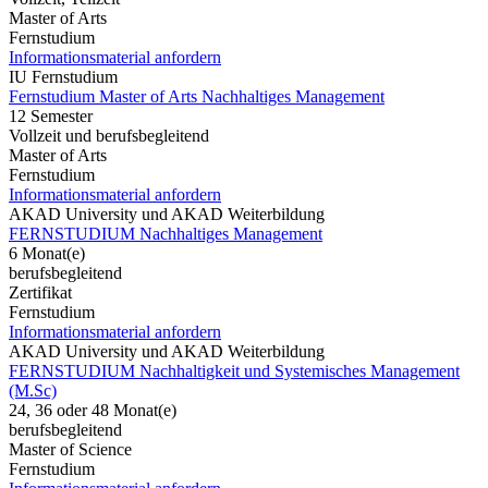
Master of Arts
Fernstudium
Informationsmaterial anfordern
IU Fernstudium
Fernstudium Master of Arts Nachhaltiges Management
12 Semester
Vollzeit und berufsbegleitend
Master of Arts
Fernstudium
Informationsmaterial anfordern
AKAD University und AKAD Weiterbildung
FERNSTUDIUM Nachhaltiges Management
6 Monat(e)
berufsbegleitend
Zertifikat
Fernstudium
Informationsmaterial anfordern
AKAD University und AKAD Weiterbildung
FERNSTUDIUM Nachhaltigkeit und Systemisches Management
(M.Sc)
24, 36 oder 48 Monat(e)
berufsbegleitend
Master of Science
Fernstudium