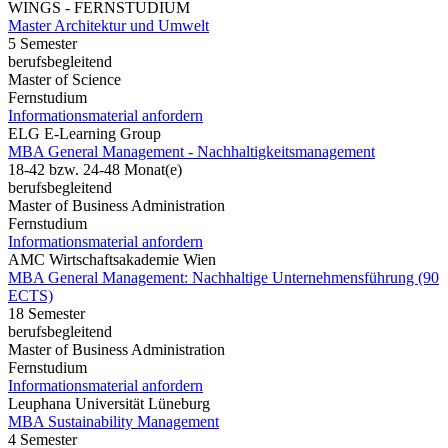
WINGS - FERNSTUDIUM
Master Architektur und Umwelt
5 Semester
berufsbegleitend
Master of Science
Fernstudium
Informationsmaterial anfordern
ELG E-Learning Group
MBA General Management - Nachhaltigkeitsmanagement
18-42 bzw. 24-48 Monat(e)
berufsbegleitend
Master of Business Administration
Fernstudium
Informationsmaterial anfordern
AMC Wirtschaftsakademie Wien
MBA General Management: Nachhaltige Unternehmensführung (90
ECTS)
18 Semester
berufsbegleitend
Master of Business Administration
Fernstudium
Informationsmaterial anfordern
Leuphana Universität Lüneburg
MBA Sustainability Management
4 Semester