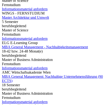
Master of Science
Fernstudium
Informationsmaterial anfordern
WINGS - FERNSTUDIUM
Master Architektur und Umwelt
5 Semester
berufsbegleitend
Master of Science
Fernstudium
Informationsmaterial anfordern
ELG E-Learning Group
MBA General Management - Nachhaltigkeitsmanagement
18-42 bzw. 24-48 Monat(e)
berufsbegleitend
Master of Business Administration
Fernstudium
Informationsmaterial anfordern
AMC Wirtschaftsakademie Wien
MBA General Management: Nachhaltige Unternehmensführung (90
ECTS)
18 Semester
berufsbegleitend
Master of Business Administration
Fernstudium
Informationsmaterial anfordern