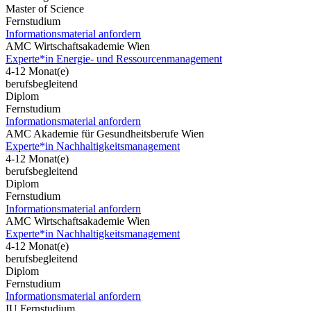
Master of Science
Fernstudium
Informationsmaterial anfordern
AMC Wirtschaftsakademie Wien
Experte*in Energie- und Ressourcenmanagement
4-12 Monat(e)
berufsbegleitend
Diplom
Fernstudium
Informationsmaterial anfordern
AMC Akademie für Gesundheitsberufe Wien
Experte*in Nachhaltigkeitsmanagement
4-12 Monat(e)
berufsbegleitend
Diplom
Fernstudium
Informationsmaterial anfordern
AMC Wirtschaftsakademie Wien
Experte*in Nachhaltigkeitsmanagement
4-12 Monat(e)
berufsbegleitend
Diplom
Fernstudium
Informationsmaterial anfordern
IU Fernstudium