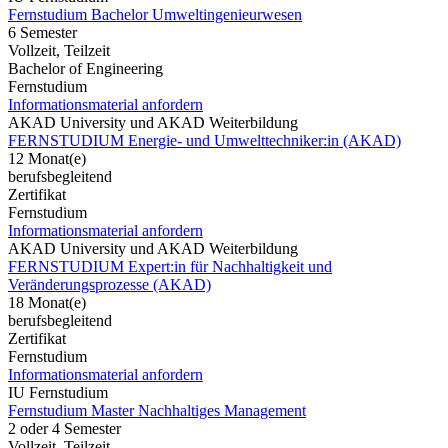
Fernstudium Bachelor Umweltingenieurwesen
6 Semester
Vollzeit, Teilzeit
Bachelor of Engineering
Fernstudium
Informationsmaterial anfordern
AKAD University und AKAD Weiterbildung
FERNSTUDIUM Energie- und Umwelttechniker:in (AKAD)
12 Monat(e)
berufsbegleitend
Zertifikat
Fernstudium
Informationsmaterial anfordern
AKAD University und AKAD Weiterbildung
FERNSTUDIUM Expert:in für Nachhaltigkeit und
Veränderungsprozesse (AKAD)
18 Monat(e)
berufsbegleitend
Zertifikat
Fernstudium
Informationsmaterial anfordern
IU Fernstudium
Fernstudium Master Nachhaltiges Management
2 oder 4 Semester
Vollzeit, Teilzeit