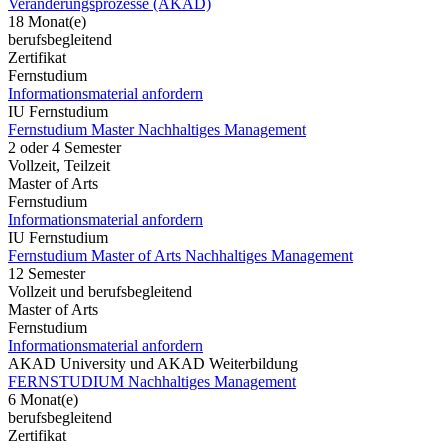
Veränderungsprozesse (AKAD)
18 Monat(e)
berufsbegleitend
Zertifikat
Fernstudium
Informationsmaterial anfordern
IU Fernstudium
Fernstudium Master Nachhaltiges Management
2 oder 4 Semester
Vollzeit, Teilzeit
Master of Arts
Fernstudium
Informationsmaterial anfordern
IU Fernstudium
Fernstudium Master of Arts Nachhaltiges Management
12 Semester
Vollzeit und berufsbegleitend
Master of Arts
Fernstudium
Informationsmaterial anfordern
AKAD University und AKAD Weiterbildung
FERNSTUDIUM Nachhaltiges Management
6 Monat(e)
berufsbegleitend
Zertifikat