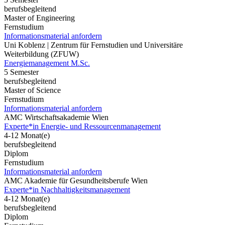
berufsbegleitend
Master of Engineering
Fernstudium
Informationsmaterial anfordern
Uni Koblenz | Zentrum für Fernstudien und Universitäre
Weiterbildung (ZFUW)
Energiemanagement M.Sc.
5 Semester
berufsbegleitend
Master of Science
Fernstudium
Informationsmaterial anfordern
AMC Wirtschaftsakademie Wien
Experte*in Energie- und Ressourcenmanagement
4-12 Monat(e)
berufsbegleitend
Diplom
Fernstudium
Informationsmaterial anfordern
AMC Akademie für Gesundheitsberufe Wien
Experte*in Nachhaltigkeitsmanagement
4-12 Monat(e)
berufsbegleitend
Diplom