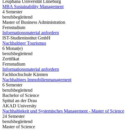
Leuphana Universität Lüneburg
MBA Sustainability Management
4 Semester
berufsbegleitend
Master of Business Administration
Fernstudium
Informationsmaterial anfordern
IST-Studieninstitut GmbH
Nachhaltiger Tourismus
6 Monat(e)
berufsbegleitend
Zertifikat
Fernstudium
Informationsmaterial anfordern
Fachhochschule Kärnten
Nachhaltiges Immobilienmanagement
6 Semester
berufsbegleitend
Bachelor of Science
Spittal an der Drau
AKAD University
Nachhaltigkeit und Systemisches Management - Master of Science
24 Semester
berufsbegleitend
Master of Science