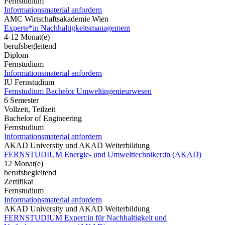
Fernstudium
Informationsmaterial anfordern
AMC Wirtschaftsakademie Wien
Experte*in Nachhaltigkeitsmanagement
4-12 Monat(e)
berufsbegleitend
Diplom
Fernstudium
Informationsmaterial anfordern
IU Fernstudium
Fernstudium Bachelor Umweltingenieurwesen
6 Semester
Vollzeit, Teilzeit
Bachelor of Engineering
Fernstudium
Informationsmaterial anfordern
AKAD University und AKAD Weiterbildung
FERNSTUDIUM Energie- und Umwelttechniker:in (AKAD)
12 Monat(e)
berufsbegleitend
Zertifikat
Fernstudium
Informationsmaterial anfordern
AKAD University und AKAD Weiterbildung
FERNSTUDIUM Expert:in für Nachhaltigkeit und