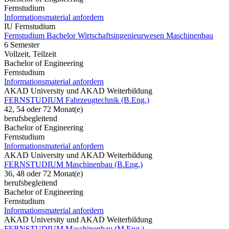
Fernstudium
Informationsmaterial anfordern
IU Fernstudium
Fernstudium Bachelor Wirtschaftsingenieurwesen Maschinenbau
6 Semester
Vollzeit, Teilzeit
Bachelor of Engineering
Fernstudium
Informationsmaterial anfordern
AKAD University und AKAD Weiterbildung
FERNSTUDIUM Fahrzeugtechnik (B.Eng.)
42, 54 oder 72 Monat(e)
berufsbegleitend
Bachelor of Engineering
Fernstudium
Informationsmaterial anfordern
AKAD University und AKAD Weiterbildung
FERNSTUDIUM Maschinenbau (B.Eng.)
36, 48 oder 72 Monat(e)
berufsbegleitend
Bachelor of Engineering
Fernstudium
Informationsmaterial anfordern
AKAD University und AKAD Weiterbildung
FERNSTUDIUM Maschinenbau (M.Eng.)