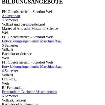
BILDUNGSANGEBOTE
FH Oberösterreich - Standort Wels
Anlagenbau
4 Semester
Vollzeit und berufsbegleitend
Master of Arts oder Master of Science
Wels
FH Oberösterreich - Standort Wels
EntwicklungsingenieurIn Maschinenbau
6 Semester
Vollzeit
Bachelor of Science
Wels
FH Oberösterreich - Standort Wels
EntwicklungsingenieurIn Maschinenbau
4 Semester
Vollzeit
Dipl.-Ing.
Wels
IU Fernstudium
Fernstudium Bachelor Maschinenbau
6 Semester
Vollzeit, Teilzeit
Bachelor of Engineering