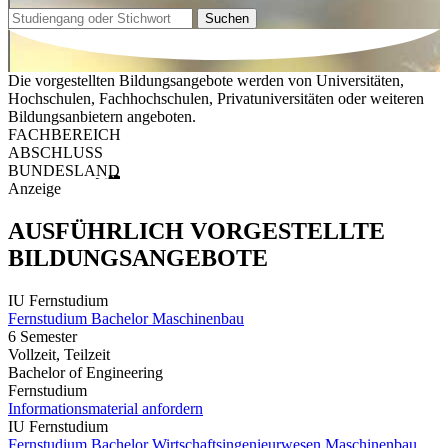
Suchen
Die vorgestellten Bildungsangebote werden von Universitäten,
Hochschulen, Fachhochschulen, Privatuniversitäten oder weiteren
Bildungsanbietern angeboten.
FACHBEREICH
ABSCHLUSS
BUNDESLAND
Anzeige
AUSFÜHRLICH VORGESTELLTE
BILDUNGSANGEBOTE
IU Fernstudium
Fernstudium Bachelor Maschinenbau
6 Semester
Vollzeit, Teilzeit
Bachelor of Engineering
Fernstudium
Informationsmaterial anfordern
IU Fernstudium
Fernstudium Bachelor Wirtschaftsingenieurwesen Maschinenbau