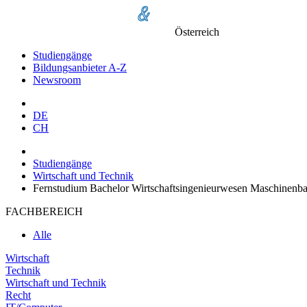
Österreich
Studiengänge
Bildungsanbieter A-Z
Newsroom
DE
CH
Studiengänge
Wirtschaft und Technik
Fernstudium Bachelor Wirtschaftsingenieurwesen Maschinenb
FACHBEREICH
Alle
Wirtschaft
Technik
Wirtschaft und Technik
Recht