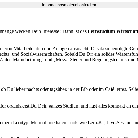
hänge wecken Dein Interesse? Dann ist das
Fernstudium Wirtschaf
ent von Mitarbeitenden und Anlagen ausmacht. Das dazu benötigte
Gru
 Rechts- und Sozialwissenschaften. Sobald Du Dir ein solides Wissens
Aided Manufacturing“ und „Mess-, Steuer und Regelungstechnik und 
 ob Du lieber nachts oder tagsüber, in der Bib oder im Café lernst. Sel
organisierst Du Dein ganzes Studium und hast alles kompakt an einem
einem Lerntyp. Mit multimedialen Tools wie Lern-KI, Live-Sessions un