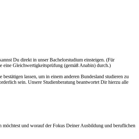
kannst Du direkt in unser Bachelorstudium einsteigen. (Für
e eine Gleichwertigkeitsprüfung (gemäß Anabin) durch.)
bestätigen lassen, um in einem anderen Bundesland studieren zu
derlich sein. Unsere Studienberatung beantwortet Dir hierzu alle
ren möchtest und worauf der Fokus Deiner Ausbildung und beruflichen