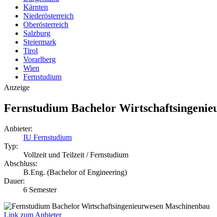
Kärnten
Niederösterreich
Oberösterreich
Salzburg
Steiermark
Tirol
Vorarlberg
Wien
Fernstudium
Anzeige
Fernstudium Bachelor Wirtschaftsingeni
Anbieter:
IU Fernstudium
Typ:
Vollzeit und Teilzeit / Fernstudium
Abschluss:
B.Eng. (Bachelor of Engineering)
Dauer:
6 Semester
Link zum Anbieter