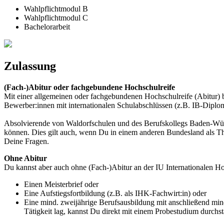
Wahlpflichtmodul B
Wahlpflichtmodul C
Bachelorarbeit
Zulassung
(Fach-)Abitur oder fachgebundene Hochschulreife
Mit einer allgemeinen oder fachgebundenen Hochschulreife (Abitur) bz
Bewerber:innen mit internationalen Schulabschlüssen (z.B. IB-Diplo
Absolvierende von Waldorfschulen und des Berufskollegs Baden-Würt
können. Dies gilt auch, wenn Du in einem anderen Bundesland als Thü
Deine Fragen.
Ohne Abitur
Du kannst aber auch ohne (Fach-)Abitur an der IU Internationalen Ho
Einen Meisterbrief oder
Eine Aufstiegsfortbildung (z.B. als IHK-Fachwirt:in) oder
Eine mind. zweijährige Berufsausbildung mit anschließend min
Tätigkeit lag, kannst Du direkt mit einem Probestudium durchs