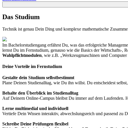
Das Studium
Technik ist genau Dein Ding und komplexe mathematische Zusammen
Im Bachelorstudiengang erfährst Du, was das erfolgreiche Managem
lernst Du im Fernstudium, genauso wie die Basics der Wirtschafts-,
Wahlpflichtmodulen
, wie z.B. „Werkzeugmaschinen und Computer 
Deine Vorteile im Fernstudium
Gestalte dein Studium selbstbestimmt
Plane Deinen Studienalltag, wie Du ihn willst. Du entscheidest selbst,
Behalte den Überblick im Studienalltag
Auf Deinem Online-Campus bleibst Du immer auf dem Laufenden. Hier 
Lerne multimedial und individuell
Vertiefe Dein Wissen interaktiv, abwechslungsreich und passend zu D
Schreibe Deine Prüfungen flexibel