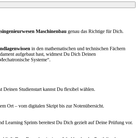
tsingenieurwesen Maschinenbau
genau das Richtige für Dich.
ndlagenwissen
in den mathematischen und technischen Fächern
fundament aufgebaut hast, widmest Du Dich Deinen
Mechatronische Systeme“.
bst Deinen Studienstart kannst Du flexibel wählen.
 Ort – vom digitalen Skript bis zur Notenübersicht.
d Learning Sprints bereitest Du Dich gezielt auf Deine Prüfung vor.