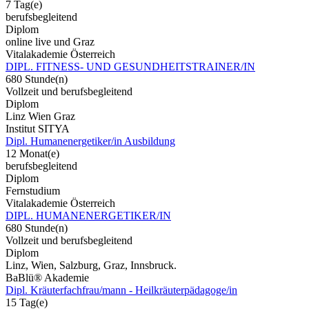
7 Tag(e)
berufsbegleitend
Diplom
online live und Graz
Vitalakademie Österreich
DIPL. FITNESS- UND GESUNDHEITSTRAINER/IN
680 Stunde(n)
Vollzeit und berufsbegleitend
Diplom
Linz Wien Graz
Institut SITYA
Dipl. Humanenergetiker/in Ausbildung
12 Monat(e)
berufsbegleitend
Diplom
Fernstudium
Vitalakademie Österreich
DIPL. HUMANENERGETIKER/IN
680 Stunde(n)
Vollzeit und berufsbegleitend
Diplom
Linz, Wien, Salzburg, Graz, Innsbruck.
BaBlü® Akademie
Dipl. Kräuterfachfrau/mann - Heilkräuterpädagoge/in
15 Tag(e)