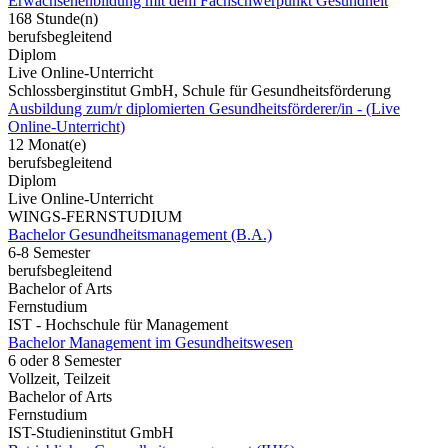
Erwachsenenbildung mit dem Fachschwerpunkt Gesundheit
168 Stunde(n)
berufsbegleitend
Diplom
Live Online-Unterricht
Schlossberginstitut GmbH, Schule für Gesundheitsförderung
Ausbildung zum/r diplomierten Gesundheitsförderer/in - (Live
Online-Unterricht)
12 Monat(e)
berufsbegleitend
Diplom
Live Online-Unterricht
WINGS-FERNSTUDIUM
Bachelor Gesundheitsmanagement (B.A.)
6-8 Semester
berufsbegleitend
Bachelor of Arts
Fernstudium
IST - Hochschule für Management
Bachelor Management im Gesundheitswesen
6 oder 8 Semester
Vollzeit, Teilzeit
Bachelor of Arts
Fernstudium
IST-Studieninstitut GmbH