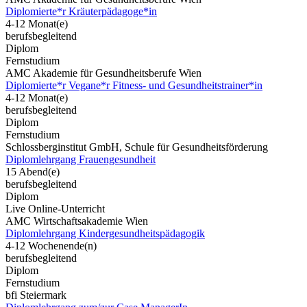
Diplomierte*r Kräuterpädagoge*in
4-12 Monat(e)
berufsbegleitend
Diplom
Fernstudium
AMC Akademie für Gesundheitsberufe Wien
Diplomierte*r Vegane*r Fitness- und Gesundheitstrainer*in
4-12 Monat(e)
berufsbegleitend
Diplom
Fernstudium
Schlossberginstitut GmbH, Schule für Gesundheitsförderung
Diplomlehrgang Frauengesundheit
15 Abend(e)
berufsbegleitend
Diplom
Live Online-Unterricht
AMC Wirtschaftsakademie Wien
Diplomlehrgang Kindergesundheitspädagogik
4-12 Wochenende(n)
berufsbegleitend
Diplom
Fernstudium
bfi Steiermark