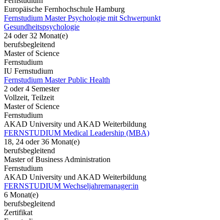
Fernstudium
Europäische Fernhochschule Hamburg
Fernstudium Master Psychologie mit Schwerpunkt
Gesundheitspsychologie
24 oder 32 Monat(e)
berufsbegleitend
Master of Science
Fernstudium
IU Fernstudium
Fernstudium Master Public Health
2 oder 4 Semester
Vollzeit, Teilzeit
Master of Science
Fernstudium
AKAD University und AKAD Weiterbildung
FERNSTUDIUM Medical Leadership (MBA)
18, 24 oder 36 Monat(e)
berufsbegleitend
Master of Business Administration
Fernstudium
AKAD University und AKAD Weiterbildung
FERNSTUDIUM Wechseljahremanager:in
6 Monat(e)
berufsbegleitend
Zertifikat