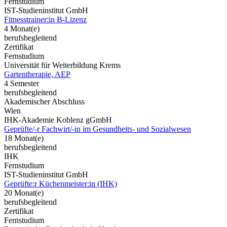
Fernstudium
IST-Studieninstitut GmbH
Fitnesstrainer:in B-Lizenz
4 Monat(e)
berufsbegleitend
Zertifikat
Fernstudium
Universität für Weiterbildung Krems
Gartentherapie, AEP
4 Semester
berufsbegleitend
Akademischer Abschluss
Wien
IHK-Akademie Koblenz gGmbH
Geprüfte/-r Fachwirt/-in im Gesundheits- und Sozialwesen
18 Monat(e)
berufsbegleitend
IHK
Fernstudium
IST-Studieninstitut GmbH
Geprüfte:r Küchenmeister:in (IHK)
20 Monat(e)
berufsbegleitend
Zertifikat
Fernstudium