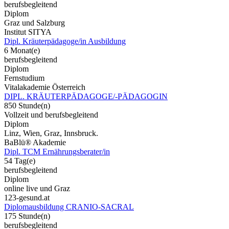
berufsbegleitend
Diplom
Graz und Salzburg
Institut SITYA
Dipl. Kräuterpädagoge/in Ausbildung
6 Monat(e)
berufsbegleitend
Diplom
Fernstudium
Vitalakademie Österreich
DIPL. KRÄUTERPÄDAGOGE/-PÄDAGOGIN
850 Stunde(n)
Vollzeit und berufsbegleitend
Diplom
Linz, Wien, Graz, Innsbruck.
BaBlü® Akademie
Dipl. TCM Ernährungsberater/in
54 Tag(e)
berufsbegleitend
Diplom
online live und Graz
123-gesund.at
Diplomausbildung CRANIO-SACRAL
175 Stunde(n)
berufsbegleitend