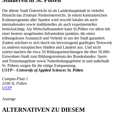
Die älteste Stadt Österreichs ist als Landeshauptstadt in vielerlei
Hinsicht das Zentrum Niederösterreichs. In einem kontrastreichen
Kulturprogramm aller Sparten wird sowohl lokales als auch
internationales sowie traditionelles als auch experimentelles
berücksichtigt. Als Wirtschaftsstandort kann St.Pölten vor allem mit
einer bestens ausgebauten Infrastruktur punkten, die einen
reibungslosen Austausch und Verkehr in aus der Stadt garantiert.
Zudem zeichnet es sich durch ein hervorragend gepflegtes Netzwerk
zu anderen europäischen Städten und Ländern aus. Und nicht
zuletzt machen die etwa 50 Bildungseinrichtungen die über 50.000-
Einwohner-Stadt zum Bildungszentrum des Bundeslandes. Sport-
und Freizeitangebote sowie Naherholungsgebiete in und außerhalb
St. Pöltens sorgen für die nötige Entspannung.
USTP – University of Applied Sciences St. Pölten
Campus-Platz 1
3100 St. Pölten
USTP
Anzeige
ALTERNATIVEN ZU DIESEM