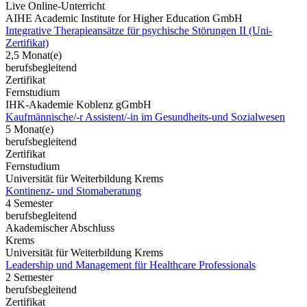
Live Online-Unterricht
AIHE Academic Institute for Higher Education GmbH
Integrative Therapieansätze für psychische Störungen II (Uni-
Zertifikat)
2,5 Monat(e)
berufsbegleitend
Zertifikat
Fernstudium
IHK-Akademie Koblenz gGmbH
Kaufmännische/-r Assistent/-in im Gesundheits-und Sozialwesen
5 Monat(e)
berufsbegleitend
Zertifikat
Fernstudium
Universität für Weiterbildung Krems
Kontinenz- und Stomaberatung
4 Semester
berufsbegleitend
Akademischer Abschluss
Krems
Universität für Weiterbildung Krems
Leadership und Management für Healthcare Professionals
2 Semester
berufsbegleitend
Zertifikat