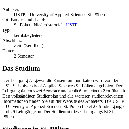
Anbieter:
USTP – University of Applied Sciences St. Pölten
Ort, Bundesland, Land:
St. Pölten, Niederösterreich,
USTP
Typ:
berufsbegleitend
Abschluss:
Zert. (Zertifikat)
Dauer:
2 Semester
Das Studium
Der Lehrgang Angewandte Krisenkommunikation wird von der
USTP – University of Applied Sciences St. Pölten angeboten. Der
Lehrgang dauert zwei Semester und schließt mit einem Zertifikat ab.
Den vollständigen Studienplan und alle weiteren studienrelevanten
Informationen finden Sie auf der Website des Anbieters. Die USTP
– University of Applied Sciences St. Pölten bietet 27 Studiengänge
und 29 Lehrgänge an. Der Studienort dieses Lehrgangs ist St.
Pölten.
Studieren in St. Pölten