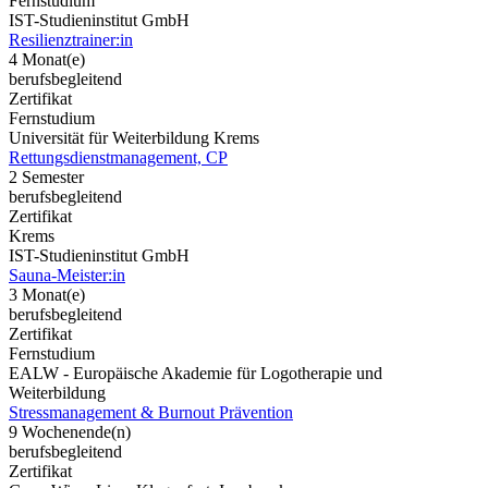
Fernstudium
IST-Studieninstitut GmbH
Resilienztrainer:in
4 Monat(e)
berufsbegleitend
Zertifikat
Fernstudium
Universität für Weiterbildung Krems
Rettungsdienstmanagement, CP
2 Semester
berufsbegleitend
Zertifikat
Krems
IST-Studieninstitut GmbH
Sauna-Meister:in
3 Monat(e)
berufsbegleitend
Zertifikat
Fernstudium
EALW - Europäische Akademie für Logotherapie und
Weiterbildung
Stressmanagement & Burnout Prävention
9 Wochenende(n)
berufsbegleitend
Zertifikat