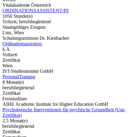
Vitalakademie Österreich
ORDINATIONSASSISTENT/IN
1056 Stunde(n)
Teilzeit, berufsbegleitend
Staatsgültiges Zeugnis
Linz, Wien
Schulungszentrum Dr. Kienbacher
Ordinationsassistenz
k.A.
Vollzeit
Zertifikat
Wien
IST-Studieninstitut GmbH
PersonalTraining
8 Monat(e)
berufsbegleitend
Zertifikat
Fernstudium
AIHE Academic Institute for Higher Education GmbH
Psychologische Interventionen für psychische Gesundheit (Uni-
Zertifikat)
2,5 Monat(e)
berufsbegleitend
Zertifikat