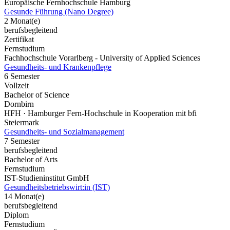
Europäische Fernhochschule Hamburg
Gesunde Führung (Nano Degree)
2 Monat(e)
berufsbegleitend
Zertifikat
Fernstudium
Fachhochschule Vorarlberg - University of Applied Sciences
Gesundheits- und Krankenpflege
6 Semester
Vollzeit
Bachelor of Science
Dornbirn
HFH · Hamburger Fern-Hochschule in Kooperation mit bfi
Steiermark
Gesundheits- und Sozialmanagement
7 Semester
berufsbegleitend
Bachelor of Arts
Fernstudium
IST-Studieninstitut GmbH
Gesundheitsbetriebswirt:in (IST)
14 Monat(e)
berufsbegleitend
Diplom
Fernstudium