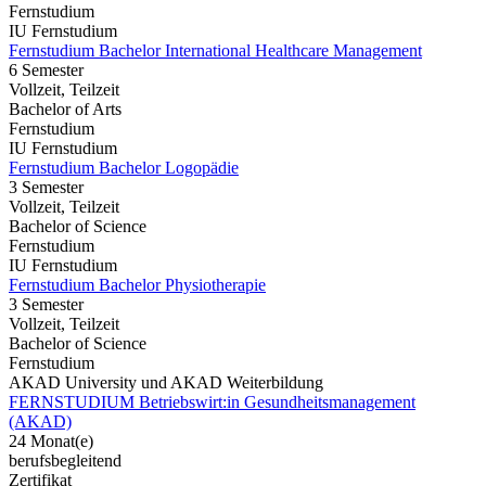
Fernstudium
IU Fernstudium
Fernstudium Bachelor International Healthcare Management
6 Semester
Vollzeit, Teilzeit
Bachelor of Arts
Fernstudium
IU Fernstudium
Fernstudium Bachelor Logopädie
3 Semester
Vollzeit, Teilzeit
Bachelor of Science
Fernstudium
IU Fernstudium
Fernstudium Bachelor Physiotherapie
3 Semester
Vollzeit, Teilzeit
Bachelor of Science
Fernstudium
AKAD University und AKAD Weiterbildung
FERNSTUDIUM Betriebswirt:in Gesundheitsmanagement
(AKAD)
24 Monat(e)
berufsbegleitend
Zertifikat