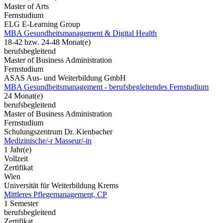
Master of Arts
Fernstudium
ELG E-Learning Group
MBA Gesundheitsmanagement & Digital Health
18-42 bzw. 24-48 Monat(e)
berufsbegleitend
Master of Business Administration
Fernstudium
ASAS Aus- und Weiterbildung GmbH
MBA Gesundheitsmanagement - berufsbegleitendes Fernstudium
24 Monat(e)
berufsbegleitend
Master of Business Administration
Fernstudium
Schulungszentrum Dr. Kienbacher
Medizinische/-r Masseur/-in
1 Jahr(e)
Vollzeit
Zertifikat
Wien
Universität für Weiterbildung Krems
Mittleres Pflegemanagement, CP
1 Semester
berufsbegleitend
Zertifikat