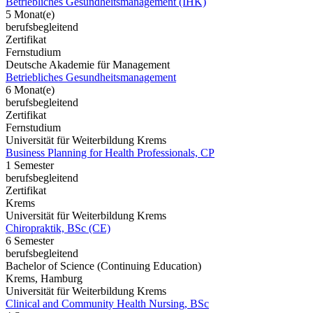
Betriebliches Gesundheitsmanagement (IHK)
5 Monat(e)
berufsbegleitend
Zertifikat
Fernstudium
Deutsche Akademie für Management
Betriebliches Gesundheitsmanagement
6 Monat(e)
berufsbegleitend
Zertifikat
Fernstudium
Universität für Weiterbildung Krems
Business Planning for Health Professionals, CP
1 Semester
berufsbegleitend
Zertifikat
Krems
Universität für Weiterbildung Krems
Chiropraktik, BSc (CE)
6 Semester
berufsbegleitend
Bachelor of Science (Continuing Education)
Krems, Hamburg
Universität für Weiterbildung Krems
Clinical and Community Health Nursing, BSc