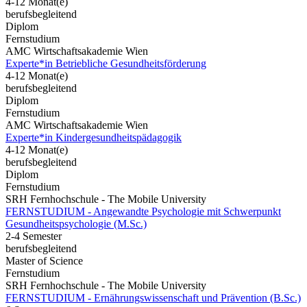
4-12 Monat(e)
berufsbegleitend
Diplom
Fernstudium
AMC Wirtschaftsakademie Wien
Experte*in Betriebliche Gesundheitsförderung
4-12 Monat(e)
berufsbegleitend
Diplom
Fernstudium
AMC Wirtschaftsakademie Wien
Experte*in Kindergesundheitspädagogik
4-12 Monat(e)
berufsbegleitend
Diplom
Fernstudium
SRH Fernhochschule - The Mobile University
FERNSTUDIUM - Angewandte Psychologie mit Schwerpunkt
Gesundheits­psychologie (M.Sc.)
2-4 Semester
berufsbegleitend
Master of Science
Fernstudium
SRH Fernhochschule - The Mobile University
FERNSTUDIUM - Ernährungswissenschaft und Prävention (B.Sc.)