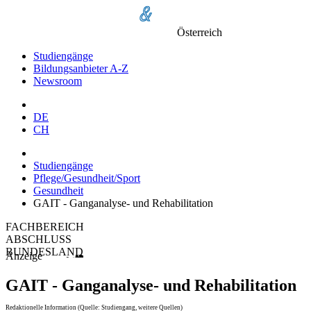
Österreich
Studiengänge
Bildungsanbieter A-Z
Newsroom
DE
CH
Studiengänge
Pflege/Gesundheit/Sport
Gesundheit
GAIT - Ganganalyse- und Rehabilitation
FACHBEREICH
ABSCHLUSS
BUNDESLAND
Anzeige
GAIT - Ganganalyse- und Rehabilitation
Redaktionelle Information (Quelle: Studiengang, weitere Quellen)