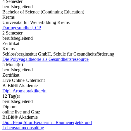
4 Semester
berufsbegleitend
Bachelor of Science (Continuing Education)
Krems
Universität für Weiterbildung Krems
Darmgesundheit, CP
2 Semester
berufsbegleitend
Zertifikat
Krems
Schlossberginstitut GmbH, Schule für Gesundheitsförderung
Die Polyvagaltheorie als Gesundheitsressource
5 Monat(e)
berufsbegleitend
Zertifikat
Live Online-Unterricht
BaBlü® Akademie
Dipl. Aromapraktiker/in
12 Tag(e)
berufsbegleitend
Diplom
online live und Graz
BaBlü® Akademie
Dipl. Feng-Shui-Berater/in - Raumenergetik und
Lebensraumconsulting