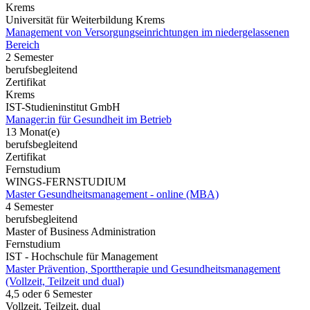
Krems
Universität für Weiterbildung Krems
Management von Versorgungseinrichtungen im niedergelassenen
Bereich
2 Semester
berufsbegleitend
Zertifikat
Krems
IST-Studieninstitut GmbH
Manager:in für Gesundheit im Betrieb
13 Monat(e)
berufsbegleitend
Zertifikat
Fernstudium
WINGS-FERNSTUDIUM
Master Gesundheitsmanagement - online (MBA)
4 Semester
berufsbegleitend
Master of Business Administration
Fernstudium
IST - Hochschule für Management
Master Prävention, Sporttherapie und Gesundheitsmanagement
(Vollzeit, Teilzeit und dual)
4,5 oder 6 Semester
Vollzeit, Teilzeit, dual