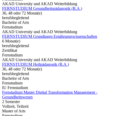
AKAD University und AKAD Weiterbildung
FERNSTUDIUM Gesundheitspädagogik (B.A.)
36, 48 oder 72 Monat(e)
berufsbegleitend
Bachelor of Arts
Fernstudium
AKAD University und AKAD Weiterbildung
FERNSTUDIUM Grundlagen Ernährungswissenschaften
6 Monat(e)
berufsbegleitend
Zertifikat
Fernstudium
AKAD University und AKAD Weiterbildung
FERNSTUDIUM Heilpädagogik (B.A.)
36, 48 oder 72 Monat(e)
berufsbegleitend
Bachelor of Arts
Fernstudium
IU Fernstudium
Fernstudium Master Digital Transformation Management -
Gesundheitswesen
2 Semester
Vollzeit, Teilzeit
Master of Arts
Fernstudium